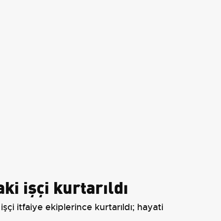
i işçi kurtarıldı
i itfaiye ekiplerince kurtarıldı; hayati