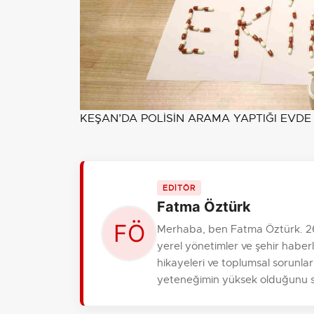
KEŞAN’DA POLİSİN ARAMA YAPTIĞI EVDE 
EDİTÖR
Fatma Öztürk
Merhaba, ben Fatma Öztürk. 26
yerel yönetimler ve şehir haber
hikayeleri ve toplumsal sorunl
yeteneğimin yüksek olduğunu s