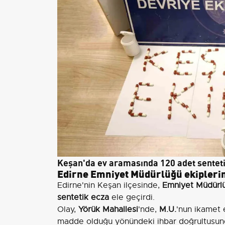
Keşan'da ev aramasında 120 adet sentetik
Edirne Emniyet Müdürlüğü ekipleri
Edirne'nin Keşan ilçesinde,
Emniyet Müdürl
sentetik ecza
ele geçirdi.
Olay,
Yörük Mahallesi
'nde,
M.U.
'nun ikamet 
madde olduğu yönündeki ihbar doğrultusun