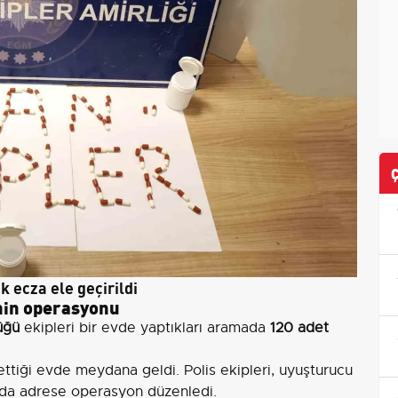
 ecza ele geçirildi
nin operasyonu
üğü
ekipleri bir evde yaptıkları aramada
120 adet
ettiği evde meydana geldi. Polis ekipleri, uyuşturucu
da adrese operasyon düzenledi.