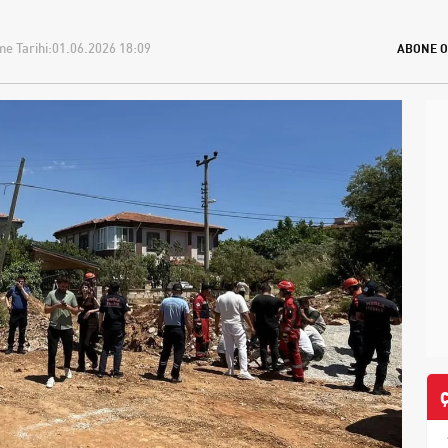
e Tarihi:
01.06.2026 18:09
ABONE O