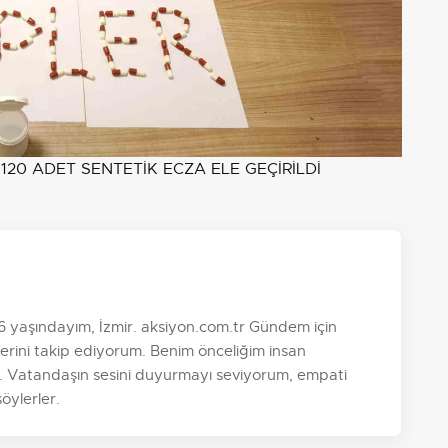
120 ADET SENTETİK ECZA ELE GEÇİRİLDİ
 yaşındayım, İzmir. aksiyon.com.tr Gündem için
lerini takip ediyorum. Benim önceliğim insan
ar. Vatandaşın sesini duyurmayı seviyorum, empati
öylerler.