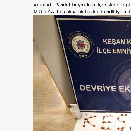
Aramada,
3 adet beyaz kutu
içerisinde top
M.U.
gözaltına alınarak hakkında
adli işlem b