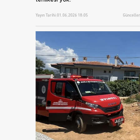
Yayın Tarihi:
01.06.2026 18:05
Güncellem