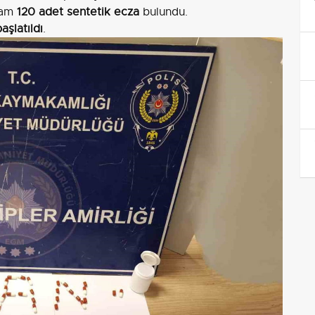
lam
120 adet sentetik ecza
bulundu.
aşlatıldı
.