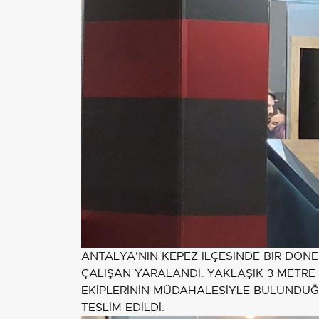
ANTALYA'NIN KEPEZ İLÇESİNDE BİR DÖ
ÇALIŞAN YARALANDI. YAKLAŞIK 3 METRE
EKİPLERİNİN MÜDAHALESİYLE BULUNDUĞU
TESLİM EDİLDİ.