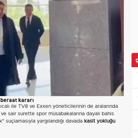
 beraat kararı
calı ile TV8 ve Exxen yöneticilerinin de aralarında
 ve sair surette spor müsabakalarına dayalı bahis
k" suçlamasıyla yargılandığı davada
kasit yokluğu