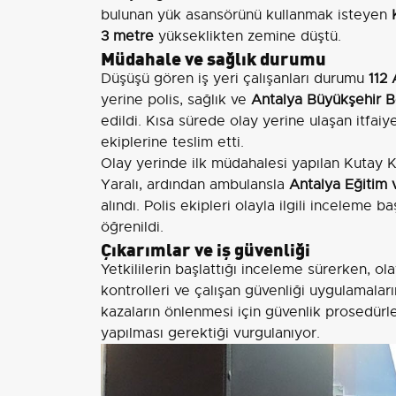
bulunan yük asansörünü kullanmak isteyen
3 metre
yükseklikten zemine düştü.
Müdahale ve sağlık durumu
Düşüşü gören iş yeri çalışanları durumu
112 
yerine polis, sağlık ve
Antalya Büyükşehir Be
edildi. Kısa sürede olay yerine ulaşan itfaiy
ekiplerine teslim etti.
Olay yerinde ilk müdahalesi yapılan Kutay 
Yaralı, ardından ambulansla
Antalya Eğitim 
alındı. Polis ekipleri olayla ilgili inceleme 
öğrenildi.
Çıkarımlar ve iş güvenliği
Yetkililerin başlattığı inceleme sürerken, ol
kontrolleri ve çalışan güvenliği uygulamala
kazaların önlenmesi için güvenlik prosedürle
yapılması gerektiği vurgulanıyor.