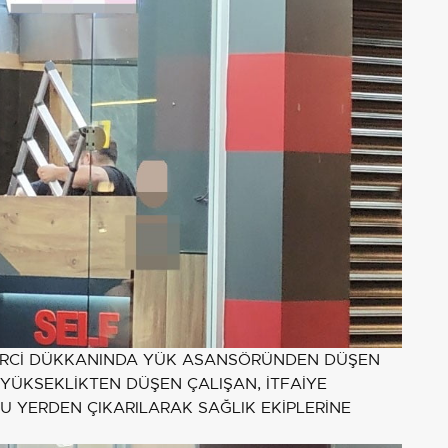
NERCİ DÜKKANINDA YÜK ASANSÖRÜNDEN DÜŞEN
 YÜKSEKLİKTEN DÜŞEN ÇALIŞAN, İTFAİYE
 YERDEN ÇIKARILARAK SAĞLIK EKİPLERİNE