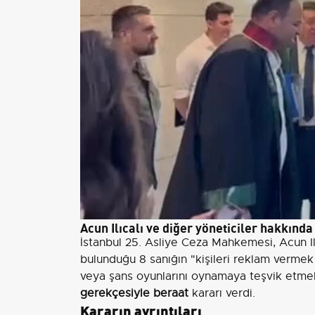
Acun Ilıcalı ve diğer yöneticiler hakkında
İstanbul 25. Asliye Ceza Mahkemesi, Acun Ilı
bulunduğu 8 sanığın "kişileri reklam vermek
veya şans oyunlarını oynamaya teşvik etme
gerekçesiyle beraat
kararı verdi.
Kararın ayrıntıları