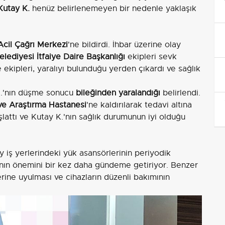
Kutay K.
henüz belirlenemeyen bir nedenle yaklaşık
Acil Çağrı Merkezi
'ne bildirdi. İhbar üzerine olay
lediyesi İtfaiye Daire Başkanlığı
ekipleri sevk
e ekipleri, yaralıyı bulunduğu yerden çıkardı ve sağlık
K.'nın düşme sonucu
bileğinden yaralandığı
belirlendi.
ve Araştırma Hastanesi
'ne kaldırılarak tedavi altına
başlattı ve Kutay K.'nın sağlık durumunun iyi olduğu
ay iş yerlerindeki yük asansörlerinin periyodik
rının önemini bir kez daha gündeme getiriyor. Benzer
rine uyulması ve cihazların düzenli bakımının