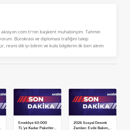
. aksiyon.com.tr'nin başkent muhabiriyim. Tahmin
orum. Bürokrasi ve diplomasi trafiğini takip
esmi dili iyi bilirim ve kulis bilgilerini ilk ben alırım.
Emekliye 60.000
2026 Sosyal Destek
:
TL'ye Kadar Paketler:
Zamları: Evde Bakım,