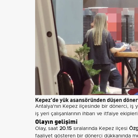
Kepez'de yük asansöründen düşen dönerc
Antalya'nın Kepez ilçesinde bir dönerci, iş
iş yeri çalışanlarının ihbarı ve itfaiye ekipl
Olayın gelişimi
Olay, saat
20.15
sıralarında Kepez ilçesi
Özg
faaliyet gösteren bir dönerci dükkanında me