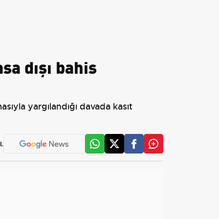
sa dışı bahis
masıyla yargılandığı davada kasıt
L