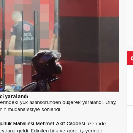
i yaralandı
 yerindeki yük asansöründen düşerek yaralandı. Olay,
erinin müdahalesiyle sonlandı.
ürlük Mahallesi Mehmet Akif Caddesi
üzerinde
ydana geldi. Edinilen bilgiye göre, iş yerinde