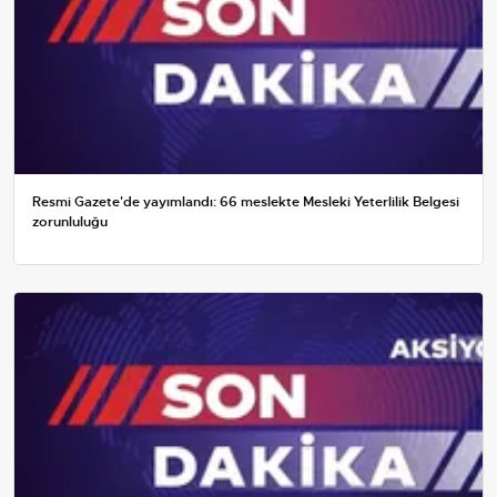
Resmi Gazete'de yayımlandı: 66 meslekte Mesleki Yeterlilik Belgesi
zorunluluğu