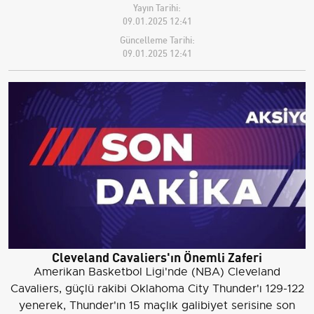
Yayın Tarihi:
09.01.2025 12:41
Güncelleme Tarihi:
09.01.2025 12:41
Cleveland Cavaliers'ın Önemli Zaferi
Amerikan Basketbol Ligi'nde (NBA) Cleveland
Cavaliers, güçlü rakibi Oklahoma City Thunder'ı 129-122
yenerek, Thunder'ın 15 maçlık galibiyet serisine son