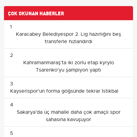
ÇOK OKUNAN HABERLER
1
Karacabey Belediyespor 2. Lig hazırlığını beş
transferle hızlandırdı
2
Kahramanmaraş'ta iki zorlu etap kyrylo
Tsarenko'yu şampiyon yaptı
3
Kayserispor'un forma göğsünde tekrar İstikbal
4
Sakarya’da üç mahalle daha çok amaçlı spor
sahasına kavuşuyor
5