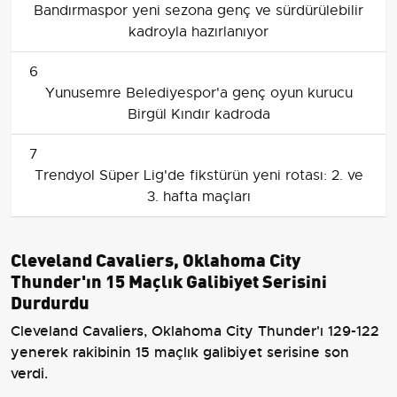
Bandırmaspor yeni sezona genç ve sürdürülebilir
kadroyla hazırlanıyor
6
Yunusemre Belediyespor'a genç oyun kurucu
Birgül Kındır kadroda
7
Trendyol Süper Lig'de fikstürün yeni rotası: 2. ve
3. hafta maçları
Cleveland Cavaliers, Oklahoma City
Thunder'ın 15 Maçlık Galibiyet Serisini
Durdurdu
Cleveland Cavaliers, Oklahoma City Thunder'ı 129-122
yenerek rakibinin 15 maçlık galibiyet serisine son
verdi.