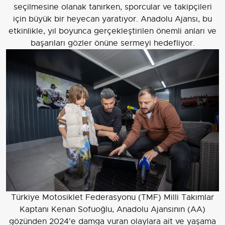
seçilmesine olanak tanırken, sporcular ve takipçileri
için büyük bir heyecan yaratıyor. Anadolu Ajansı, bu
etkinlikle, yıl boyunca gerçekleştirilen önemli anları ve
başarıları gözler önüne sermeyi hedefliyor.
Türkiye Motosiklet Federasyonu (TMF) Milli Takımlar
Kaptanı Kenan Sofuoğlu, Anadolu Ajansının (AA)
gözünden 2024'e damga vuran olaylara ait ve yaşama