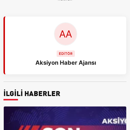
EDİTÖR
Aksiyon Haber Ajansı
İLGİLİ HABERLER