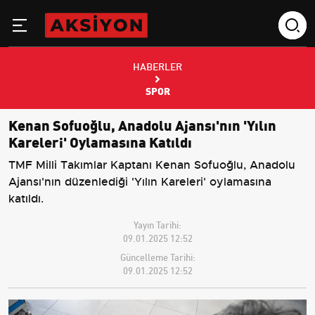
HABERLER
SPOR
Kenan Sofuoğlu, Anadolu Ajansı'nın 'Yılın
Kareleri' Oylamasına Katıldı
TMF Milli Takımlar Kaptanı Kenan Sofuoğlu, Anadolu
Ajansı'nın düzenlediği 'Yılın Kareleri' oylamasına
katıldı.
Yayın Tarihi:
09.01.2025 12:52
Güncelleme Tarihi:
09.01.2025 12:52