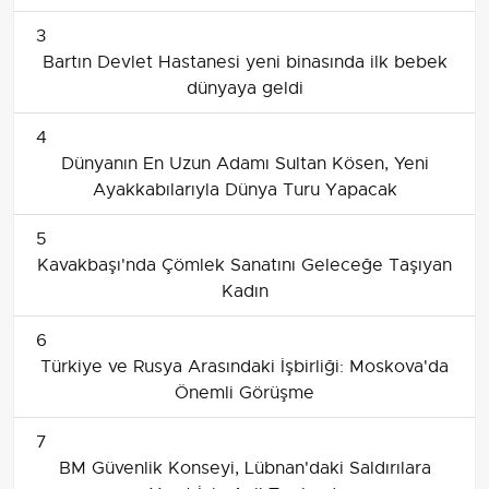
aşamasında
3
Bartın Devlet Hastanesi yeni binasında ilk bebek
dünyaya geldi
4
Dünyanın En Uzun Adamı Sultan Kösen, Yeni
Ayakkabılarıyla Dünya Turu Yapacak
5
Kavakbaşı'nda Çömlek Sanatını Geleceğe Taşıyan
Kadın
6
Türkiye ve Rusya Arasındaki İşbirliği: Moskova'da
Önemli Görüşme
7
BM Güvenlik Konseyi, Lübnan'daki Saldırılara