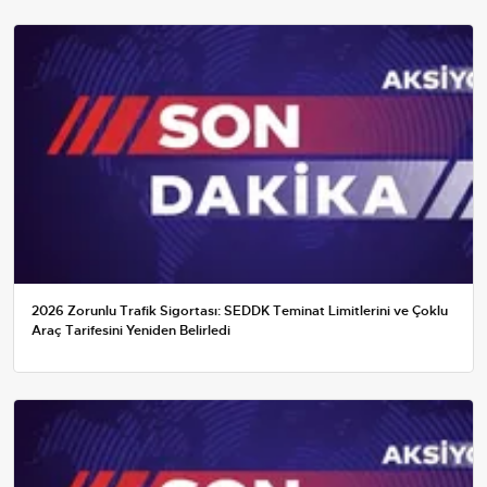
2026 Zorunlu Trafik Sigortası: SEDDK Teminat Limitlerini ve Çoklu
Araç Tarifesini Yeniden Belirledi