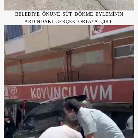
BELEDİYE ÖNÜNE SÜT DÖKME EYLEMİNİN
ARDINDAKİ GERÇEK ORTAYA ÇIKTI