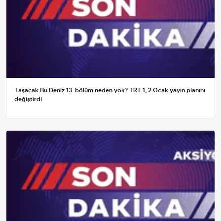
Taşacak Bu Deniz 13. bölüm neden yok? TRT 1, 2 Ocak yayın planını
değiştirdi