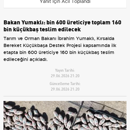
Yanıt İçin Acil Toplandı
Bakan Yumaklı: bin 600 üreticiye toplam 160
bin küçükbaş teslim edilecek
Tarım ve Orman Bakanı İbrahim Yumaklı, Kırsalda
Bereket Küçükbaşa Destek Projesi kapsamında ilk
etapta bin 600 üreticiye 160 bin küçükbaş teslim
edileceğini açıkladı.
Yayın Tarihi:
29.06.2026 21:20
Güncelleme Tarihi:
29.06.2026 21:20