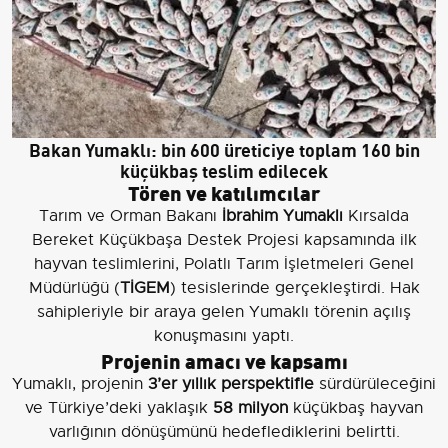
Bakan Yumaklı: bin 600 üreticiye toplam 160 bin
küçükbaş teslim edilecek
Tören ve katılımcılar
Tarım ve Orman Bakanı
İbrahim Yumaklı
Kırsalda
Bereket Küçükbaşa Destek Projesi kapsamında ilk
hayvan teslimlerini, Polatlı Tarım İşletmeleri Genel
Müdürlüğü (
TİGEM
) tesislerinde gerçekleştirdi. Hak
sahipleriyle bir araya gelen Yumaklı törenin açılış
konuşmasını yaptı.
Projenin amacı ve kapsamı
Yumaklı, projenin
3’er yıllık perspektifle
sürdürüleceğini
ve Türkiye’deki yaklaşık
58 milyon
küçükbaş hayvan
varlığının dönüşümünü hedeflediklerini belirtti.