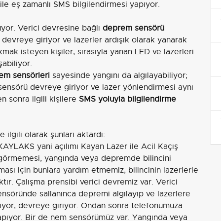
ile eş zamanlı SMS bilgilendirmesi yapıyor.
yor. Verici devresine bağlı
deprem sensörü
er devreye giriyor ve lazerler ardışık olarak yanarak
kmak isteyen kişiler, sırasıyla yanan LED ve lazerleri
abiliyor.
em sensörleri
sayesinde yangını da algılayabiliyor;
ensörü devreye giriyor ve lazer yönlendirmesi aynı
 sonra ilgili kişilere
SMS yoluyla bilgilendirme
e ilgili olarak şunları aktardı:
ı KAYLAKS yani açılımı Kayan Lazer ile Acil Kaçış
r görmemesi, yangında veya depremde bilincini
ması için bunlara yardım etmemiz, bilincinin lazerlerle
ır. Çalışma prensibi verici devremiz var. Verici
söründe sallanınca depremi algılayıp ve lazerlere
lıyor, devreye giriyor. Ondan sonra telefonumuza
m yapıyor. Bir de nem sensörümüz var. Yangında veya