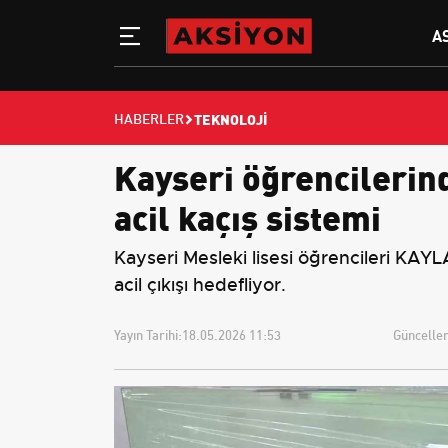
A
TEKNOLOJI
HABERLER
Kayseri öğrencileri
acil kaçış sistemi
Kayseri Mesleki lisesi öğrencileri KA
acil çıkışı hedefliyor.
Yayın Tarihi:
18.05.2026 11:53
Güncellem