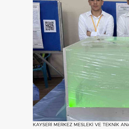
KAYSERİ MERKEZ MESLEKİ VE TEKNİK AN