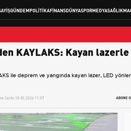
SAYIŞ
GÜNDEM
POLITIKA
FINANS
DÜNYA
SPOR
MEDYA
SAĞLIK
MA
nden KAYLAKS: Kayan lazerle
YLAKS ile deprem ve yangında kayan lazer, LED yönle
e Tarihi:
18.05.2026 11:57
ABONE O