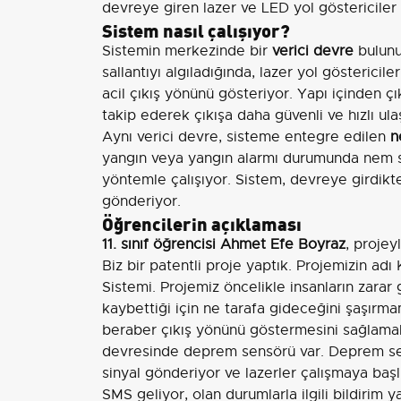
devreye giren lazer ve LED yol göstericiler 
Sistem nasıl çalışıyor?
Sistemin merkezinde bir
verici devre
bulunu
sallantıyı algıladığında, lazer yol göstericil
acil çıkış yönünü gösteriyor. Yapı içinden çı
takip ederek çıkışa daha güvenli ve hızlı ulaş
Aynı verici devre, sisteme entegre edilen
n
yangın veya yangın alarmı durumunda nem s
yöntemle çalışıyor. Sistem, devreye girdikten
gönderiyor.
Öğrencilerin açıklaması
11. sınıf öğrencisi Ahmet Efe Boyraz
, projeyl
Biz bir patentli proje yaptık. Projemizin ad
Sistemi. Projemiz öncelikle insanların zara
kaybettiği için ne tarafa gideceğini şaşırma
beraber çıkış yönünü göstermesini sağlamakt
devresinde deprem sensörü var. Deprem sen
sinyal gönderiyor ve lazerler çalışmaya baş
SMS geliyor, olan durumlarla ilgili bildiri