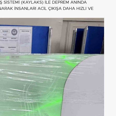
IŞ SİSTEMİ (KAYLAKS) İLE DEPREM ANINDA
ARAK İNSANLARI ACİL ÇIKIŞA DAHA HIZLI VE