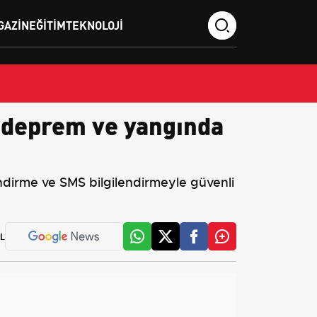
GAZIN
EĞITIM
TEKNOLOJI
 deprem ve yangında
ndirme ve SMS bilgilendirmeyle güvenli
L