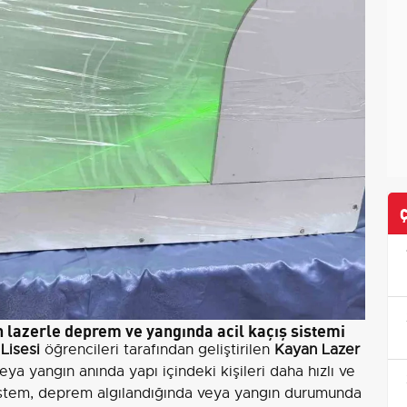
lazerle deprem ve yangında acil kaçış sistemi
Lisesi
öğrencileri tarafından geliştirilen
Kayan Lazer
ya yangın anında yapı içindeki kişileri daha hızlı ve
Sistem, deprem algılandığında veya yangın durumunda