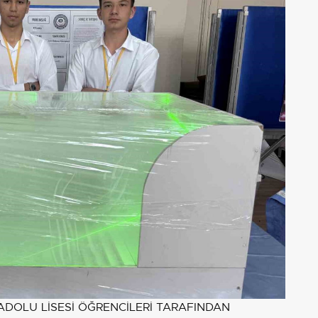
ADOLU LİSESİ ÖĞRENCİLERİ TARAFINDAN