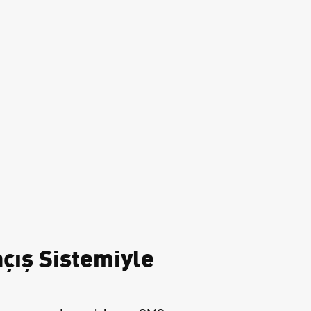
çış Sistemiyle