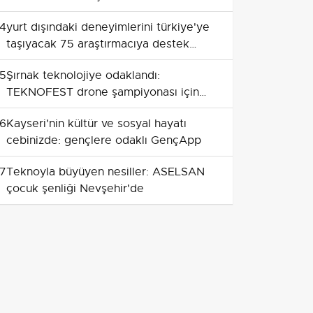
4
yurt dışındaki deneyimlerini türkiye'ye
taşıyacak 75 araştırmacıya destek
verilecek
5
Şırnak teknolojiye odaklandı:
TEKNOFEST drone şampiyonası için
son hazırlıklar
6
Kayseri'nin kültür ve sosyal hayatı
cebinizde: gençlere odaklı GençApp
7
Teknoyla büyüyen nesiller: ASELSAN
çocuk şenliği Nevşehir'de