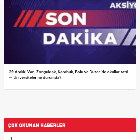
29 Aralık: Van, Zonguldak, Karabük, Bolu ve Düzce'de okullar tatil
— Üniversiteler ne durumda?
ÇOK OKUNAN HABERLER
1