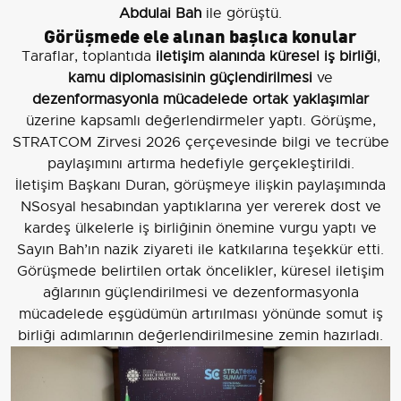
Abdulai Bah
ile görüştü.
Görüşmede ele alınan başlıca konular
Taraflar, toplantıda
iletişim alanında küresel iş birliği
,
kamu diplomasisinin güçlendirilmesi
ve
dezenformasyonla mücadelede ortak yaklaşımlar
üzerine kapsamlı değerlendirmeler yaptı. Görüşme,
STRATCOM Zirvesi 2026 çerçevesinde bilgi ve tecrübe
paylaşımını artırma hedefiyle gerçekleştirildi.
İletişim Başkanı Duran, görüşmeye ilişkin paylaşımında
NSosyal hesabından yaptıklarına yer vererek dost ve
kardeş ülkelerle iş birliğinin önemine vurgu yaptı ve
Sayın Bah’ın nazik ziyareti ile katkılarına teşekkür etti.
Görüşmede belirtilen ortak öncelikler, küresel iletişim
ağlarının güçlendirilmesi ve dezenformasyonla
mücadelede eşgüdümün artırılması yönünde somut iş
birliği adımlarının değerlendirilmesine zemin hazırladı.