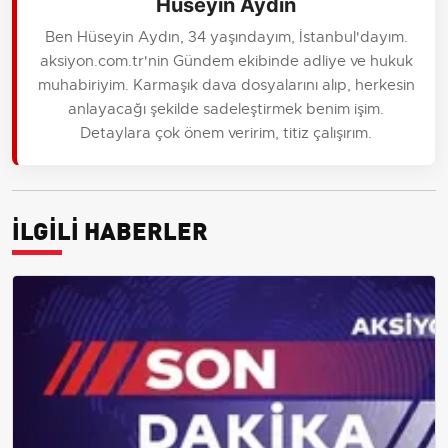
Hüseyin Aydın
Ben Hüseyin Aydın, 34 yaşındayım, İstanbul'dayım.
aksiyon.com.tr'nin Gündem ekibinde adliye ve hukuk
muhabiriyim. Karmaşık dava dosyalarını alıp, herkesin
anlayacağı şekilde sadeleştirmek benim işim.
Detaylara çok önem veririm, titiz çalışırım.
İLGİLİ HABERLER