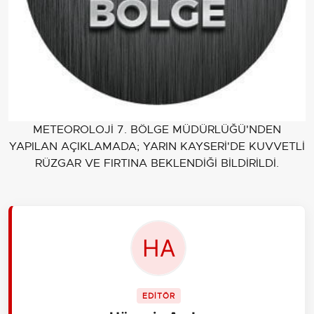
METEOROLOJİ 7. BÖLGE MÜDÜRLÜĞÜ'NDEN
YAPILAN AÇIKLAMADA; YARIN KAYSERİ'DE KUVVETLİ
RÜZGAR VE FIRTINA BEKLENDİĞİ BİLDİRİLDİ.
EDİTÖR