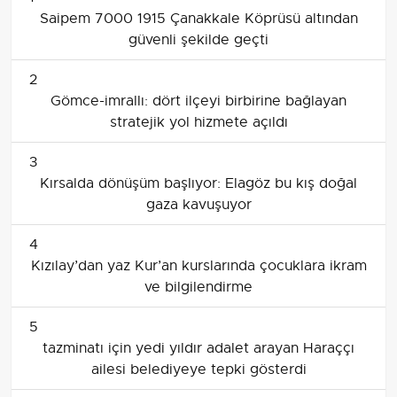
Saipem 7000 1915 Çanakkale Köprüsü altından
güvenli şekilde geçti
2
Gömce-imrallı: dört ilçeyi birbirine bağlayan
stratejik yol hizmete açıldı
3
Kırsalda dönüşüm başlıyor: Elagöz bu kış doğal
gaza kavuşuyor
4
Kızılay’dan yaz Kur’an kurslarında çocuklara ikram
ve bilgilendirme
5
tazminatı için yedi yıldır adalet arayan Haraççı
ailesi belediyeye tepki gösterdi