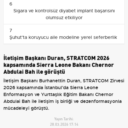
6
Sigara ve kontrolsüz diyabet implant başarısını
olumsuz etkiliyor
7
Şuhut'ta koruyucu aile modeline yerel seferberlik
İletişim Başkanı Duran, STRATCOM 2026
kapsamında Sierra Leone Bakanı Chernor
Abdulai Bah ile görüştü
İletişim Başkanı Burhanettin Duran, STRATCOM Zirvesi
2026 kapsamında İstanbul’da Sierra Leone
Enformasyon ve Yurttaşlık Eğitim Bakanı Chernor
Abdulai Bah ile iletişim iş birliği ve dezenformasyonla
mücadeleyi görüştü.
Yayın Tarihi:
28.03.2026 17:14