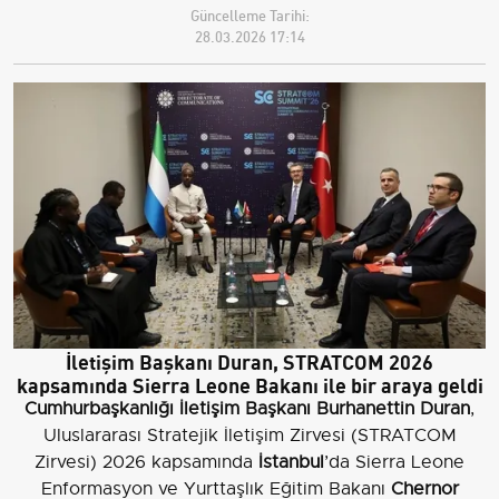
Güncelleme Tarihi:
28.03.2026 17:14
İletişim Başkanı Duran, STRATCOM 2026
kapsamında Sierra Leone Bakanı ile bir araya geldi
Cumhurbaşkanlığı İletişim Başkanı Burhanettin Duran
,
Uluslararası Stratejik İletişim Zirvesi (STRATCOM
Zirvesi) 2026 kapsamında
İstanbul
’da Sierra Leone
Enformasyon ve Yurttaşlık Eğitim Bakanı
Chernor