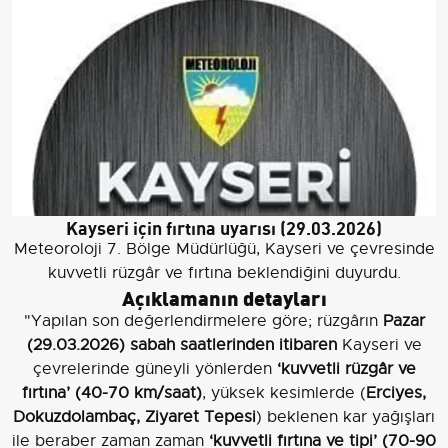
Kayseri için fırtına uyarısı (29.03.2026)
Meteoroloji 7. Bölge Müdürlüğü, Kayseri ve çevresinde
kuvvetli rüzgâr ve fırtına beklendiğini duyurdu.
Açıklamanın detayları
"Yapılan son değerlendirmelere göre; rüzgârın
Pazar
(29.03.2026) sabah saatlerinden itibaren
Kayseri ve
çevrelerinde güneyli yönlerden
‘kuvvetli rüzgâr ve
fırtına’ (40-70 km/saat)
, yüksek kesimlerde (
Erciyes,
Dokuzdolambaç, Ziyaret Tepesi
) beklenen kar yağışları
ile beraber zaman zaman
‘kuvvetli fırtına ve tipi’ (70-90