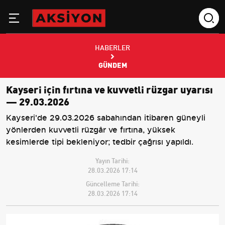
HABERLER
GÜNDEM
Kayseri için fırtına ve kuvvetli rüzgar uyarısı
— 29.03.2026
Kayseri'de 29.03.2026 sabahından itibaren güneyli
yönlerden kuvvetli rüzgâr ve fırtına, yüksek
kesimlerde tipi bekleniyor; tedbir çağrısı yapıldı.
Yayın Tarihi:
28.03.2026 17:14
Güncelleme Tarihi:
28.03.2026 17:14