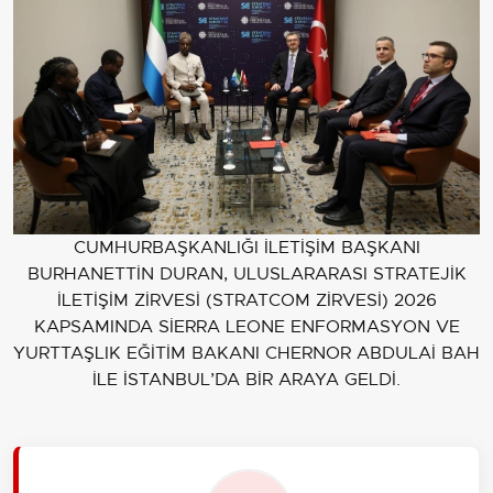
CUMHURBAŞKANLIĞI İLETİŞİM BAŞKANI
BURHANETTİN DURAN, ULUSLARARASI STRATEJİK
İLETİŞİM ZİRVESİ (STRATCOM ZİRVESİ) 2026
KAPSAMINDA SİERRA LEONE ENFORMASYON VE
YURTTAŞLIK EĞİTİM BAKANI CHERNOR ABDULAİ BAH
İLE İSTANBUL’DA BİR ARAYA GELDİ.