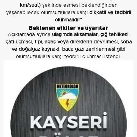
km/saat)
şeklinde esmesi beklendiğinden
yaşanabilecek olumsuzluklara karşı
dikkatli ve tedbirli
olunmalıdır
"
Beklenen etkiler ve uyarılar
Açıklamada ayrıca
ulaşımda aksamalar
,
çığ tehlikesi
,
çatı uçması
,
tipi
,
ağaç veya direklerin devrilmesi
,
soba
ve doğalgaz kaynaklı baca gazı zehirlenmesi
gibi
olumsuzluklara karşı tedbirli olunması istendi.