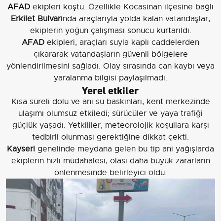
AFAD
ekipleri koştu. Özellikle Kocasinan ilçesine bağlı
Erkilet Bulvarı
nda araçlarıyla yolda kalan vatandaşlar,
ekiplerin yoğun çalışması sonucu kurtarıldı.
AFAD
ekipleri, araçları suyla kaplı caddelerden
çıkararak vatandaşların güvenli bölgelere
yönlendirilmesini sağladı. Olay sırasında can kaybı veya
yaralanma bilgisi paylaşılmadı.
Yerel etkiler
Kısa süreli dolu ve ani su baskınları, kent merkezinde
ulaşımı olumsuz etkiledi; sürücüler ve yaya trafiği
güçlük yaşadı. Yetkililer, meteorolojik koşullara karşı
tedbirli olunması gerektiğine dikkat çekti.
Kayseri
genelinde meydana gelen bu tip ani yağışlarda
ekiplerin hızlı müdahalesi, olası daha büyük zararların
önlenmesinde belirleyici oldu.