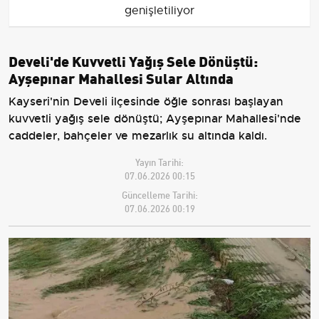
genişletiliyor
Develi'de Kuvvetli Yağış Sele Dönüştü:
Ayşepınar Mahallesi Sular Altında
Kayseri'nin Develi ilçesinde öğle sonrası başlayan
kuvvetli yağış sele dönüştü; Ayşepınar Mahallesi'nde
caddeler, bahçeler ve mezarlık su altında kaldı.
Yayın Tarihi:
07.06.2026 00:15
Güncelleme Tarihi:
07.06.2026 00:19