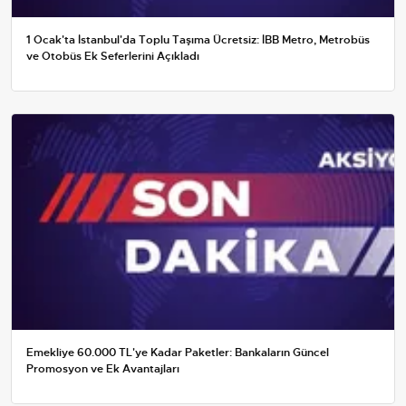
1 Ocak'ta İstanbul'da Toplu Taşıma Ücretsiz: İBB Metro, Metrobüs
ve Otobüs Ek Seferlerini Açıkladı
Emekliye 60.000 TL'ye Kadar Paketler: Bankaların Güncel
Promosyon ve Ek Avantajları