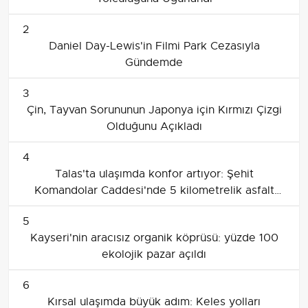
2
Daniel Day-Lewis'in Filmi Park Cezasıyla
Gündemde
3
Çin, Tayvan Sorununun Japonya için Kırmızı Çizgi
Olduğunu Açıkladı
4
Talas'ta ulaşımda konfor artıyor: Şehit
Komandolar Caddesi'nde 5 kilometrelik asfalt
yenileme
5
Kayseri'nin aracısız organik köprüsü: yüzde 100
ekolojik pazar açıldı
6
Kırsal ulaşımda büyük adım: Keles yolları