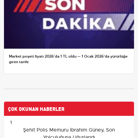
Market poşeti fiyatı 2026'da 1 TL oldu — 1 Ocak 2026'da yürürlüğe
giren tarife
ÇOK OKUNAN HABERLER
1
Şehit Polis Memuru İbrahim Güney, Son
Yolculuğuna Uğurlandı