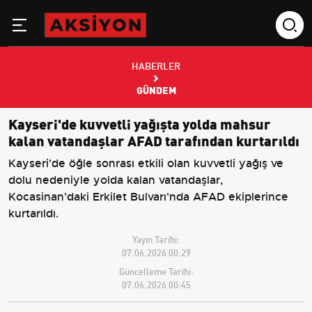
HABERLER
GÜNDEM
Kayseri'de kuvvetli yağışta yolda mahsur
kalan vatandaşlar AFAD tarafından kurtarıldı
Kayseri'de öğle sonrası etkili olan kuvvetli yağış ve
dolu nedeniyle yolda kalan vatandaşlar,
Kocasinan'daki Erkilet Bulvarı'nda AFAD ekiplerince
kurtarıldı.
Yayın Tarihi:
07.06.2026 00:29
Güncelleme Tarihi:
07.06.2026 00:45