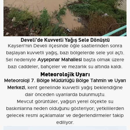
Develi'de Kuvvetli Yağış Sele Dönüştü
Kayseri'nin Develi ilçesinde öğle saatlerinden sonra
başlayan kuvvetli yağış, bazı bölgelerde sele yol açtı.
Sel nedeniyle
Ayşepınar Mahallesi
başta olmak üzere
bazı caddeler, bahçeler ve mezarlık su altında kaldı.
Meteorolojik Uyarı
Meteoroloji 7. Bölge Müdürlüğü Bölge Tahmin ve Uyarı
Merkezi
, kent genelinde kuvvetli yağış beklendiğine
dair önceden uyarılarda bulunmuştu.
Mevcut görüntüler, yağışın yerel ölçekte su
baskınlarına neden olduğunu gösteriyor; yetkililerden
gelecek resmi açıklamalar ve değerlendirmeler takip
ediliyor.