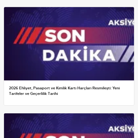
2026 Ehliyet, Pasaport ve Kimlik Kartı Harçları Resmileşti: Yeni
Tarifeler ve Geçerlilik Tarihi