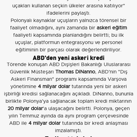
uçakları kullanan seçkin ülkeler arasına katılıyor"
ifadelerini paylaştı.
Polonyalı kaynaklar uçuşların yalnızca törensel bir
faaliyet olmadığını, aynı zamanda bir
askeri eğitim
faaliyeti kapsamında planlandığını belirtti; bu ilk
uçuşlar, platformun entegrasyonu ve personel
eğitiminin bir parçası olarak değerlendiriliyor.
ABD'den yeni askeri kredi
Törende konuşan ABD Dışişleri Bakanlığı Uluslararası
Güvenlik Müsteşarı
Thomas DiNanno
, ABD’nin "Dış
Askeri Finansman" programı kapsamında Varşova
yönetimine
4 milyar dolar
tutarında yeni bir askeri
işbirliği kredisi sağlanacağını açıkladı. DiNanno, bununla
birlikte Polonya’ya sağlanacak toplam kredi miktarının
20 milyar dolar
'a ulaşacağını belirtti. Polonya, geçen
yılın Temmuz ayında da aynı program çerçevesinde
ABD ile
4 milyar dolar
tutarında bir kredi anlaşması
imzalamıştı.