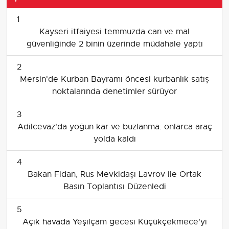
1
Kayseri itfaiyesi temmuzda can ve mal
güvenliğinde 2 binin üzerinde müdahale yaptı
2
Mersin'de Kurban Bayramı öncesi kurbanlık satış
noktalarında denetimler sürüyor
3
Adilcevaz'da yoğun kar ve buzlanma: onlarca araç
yolda kaldı
4
Bakan Fidan, Rus Mevkidaşı Lavrov ile Ortak
Basın Toplantısı Düzenledi
5
Açık havada Yeşilçam gecesi Küçükçekmece'yi