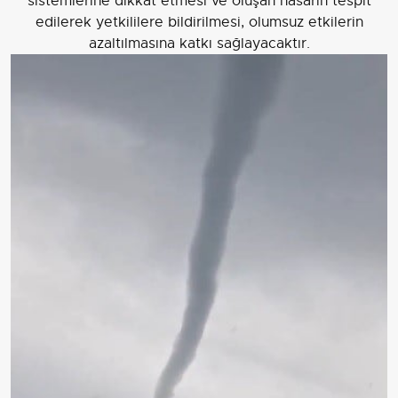
sistemlerine dikkat etmesi ve oluşan hasarın tespit
edilerek yetkililere bildirilmesi, olumsuz etkilerin
azaltılmasına katkı sağlayacaktır.