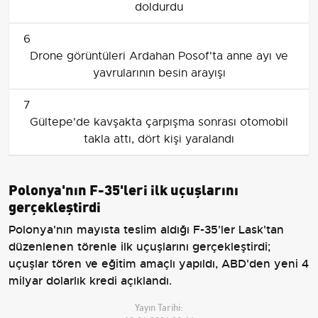
doldurdu
6
Drone görüntüleri Ardahan Posof'ta anne ayı ve
yavrularının besin arayışı
7
Gültepe'de kavşakta çarpışma sonrası otomobil
takla attı, dört kişi yaralandı
Polonya'nın F-35'leri ilk uçuşlarını
gerçekleştirdi
Polonya'nın mayısta teslim aldığı F-35'ler Lask'tan
düzenlenen törenle ilk uçuşlarını gerçekleştirdi;
uçuşlar tören ve eğitim amaçlı yapıldı, ABD'den yeni 4
milyar dolarlık kredi açıklandı.
Yayın Tarihi: