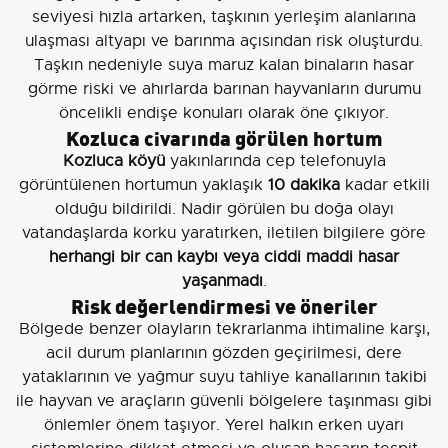
seviyesi hızla artarken, taşkının yerleşim alanlarına
ulaşması altyapı ve barınma açısından risk oluşturdu.
Taşkın nedeniyle suya maruz kalan binaların hasar
görme riski ve ahırlarda barınan hayvanların durumu
öncelikli endişe konuları olarak öne çıkıyor.
Kozluca civarında görülen hortum
Kozluca köyü
yakınlarında cep telefonuyla
görüntülenen hortumun yaklaşık
10 dakika
kadar etkili
olduğu bildirildi. Nadir görülen bu doğa olayı
vatandaşlarda korku yaratırken, iletilen bilgilere göre
herhangi bir can kaybı veya ciddi maddi hasar
yaşanmadı
.
Risk değerlendirmesi ve öneriler
Bölgede benzer olayların tekrarlanma ihtimaline karşı,
acil durum planlarının gözden geçirilmesi, dere
yataklarının ve yağmur suyu tahliye kanallarının takibi
ile hayvan ve araçların güvenli bölgelere taşınması gibi
önlemler önem taşıyor. Yerel halkın erken uyarı