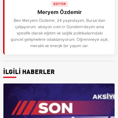
EDİTÖR
Meryem Özdemir
Ben Meryem Özdemir, 24 yaşındayım, Bursa'dan
çalışıyorum. aksiyon.com.tr Gündem'deyim ama
spesifik olarak eğitim ve sağlık politikalarındaki
güncel gelişmelere odaklanıyorum. Öğrenmeye açık,
meraklı ve enerjik bir yapım var.
İLGİLİ HABERLER