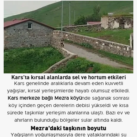
Kars'ta kırsal alanlarda sel ve hortum etkileri
Kars genelinde aralıklarla devam eden kuvvetli
yağışlar, kırsal yerleşimlerde hayatı olumsuz etkiledi.
Kars merkeze bağlı Mezra köyü
nde sağanak sonrası
köy içinden geçen derelerin debisi yükseldi ve kısa
sürede taşkınlar yerleşim alanlarına ulaştı. Bazı ev ve
ahırların bulunduğu bölgeler sular altında kaldı.
Mezra'daki taşkının boyutu
Yağışların yoğunlaşmasıyla dere yataklarındaki su