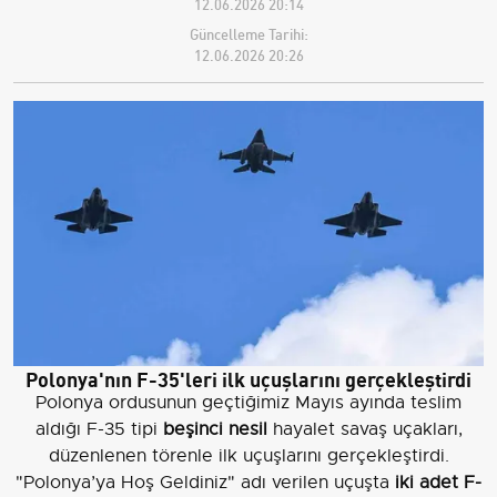
12.06.2026 20:14
Güncelleme Tarihi:
12.06.2026 20:26
Polonya'nın F-35'leri ilk uçuşlarını gerçekleştirdi
Polonya ordusunun geçtiğimiz Mayıs ayında teslim
aldığı F-35 tipi
beşinci nesil
hayalet savaş uçakları,
düzenlenen törenle ilk uçuşlarını gerçekleştirdi.
"Polonya’ya Hoş Geldiniz" adı verilen uçuşta
iki adet F-