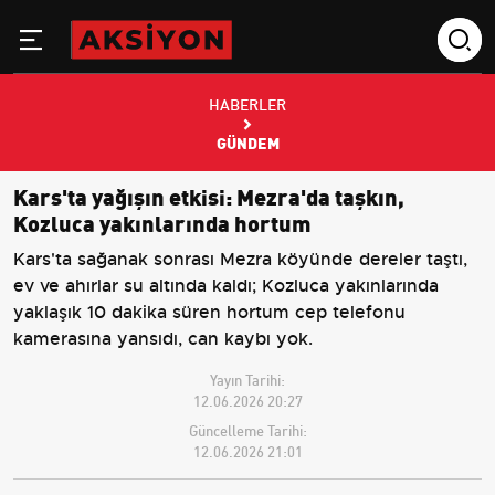
HABERLER
GÜNDEM
Kars'ta yağışın etkisi: Mezra'da taşkın,
Kozluca yakınlarında hortum
Kars'ta sağanak sonrası Mezra köyünde dereler taştı,
ev ve ahırlar su altında kaldı; Kozluca yakınlarında
yaklaşık 10 dakika süren hortum cep telefonu
kamerasına yansıdı, can kaybı yok.
Yayın Tarihi:
12.06.2026 20:27
Güncelleme Tarihi:
12.06.2026 21:01