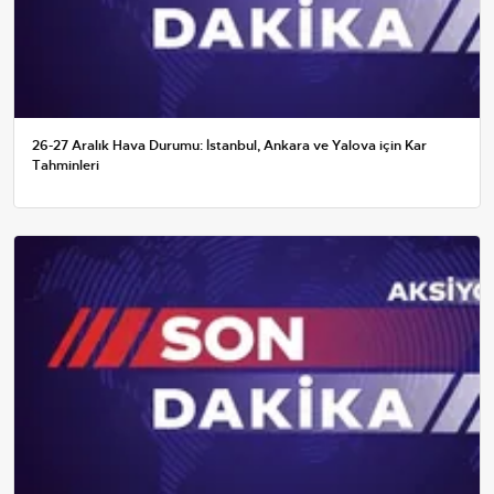
26-27 Aralık Hava Durumu: İstanbul, Ankara ve Yalova için Kar
Tahminleri