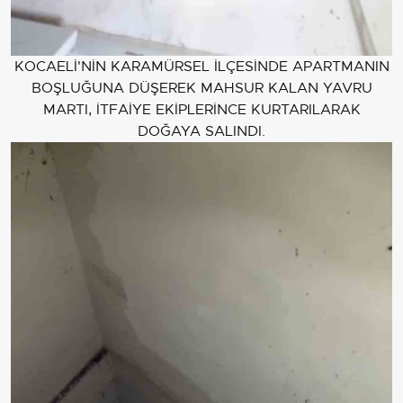
KOCAELİ'NİN KARAMÜRSEL İLÇESİNDE APARTMANIN
BOŞLUĞUNA DÜŞEREK MAHSUR KALAN YAVRU
MARTI, İTFAİYE EKİPLERİNCE KURTARILARAK
DOĞAYA SALINDI.