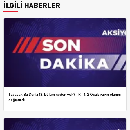
İLGİLİ HABERLER
Taşacak Bu Deniz 13. bölüm neden yok? TRT 1, 2 Ocak yayın planını
değiştirdi