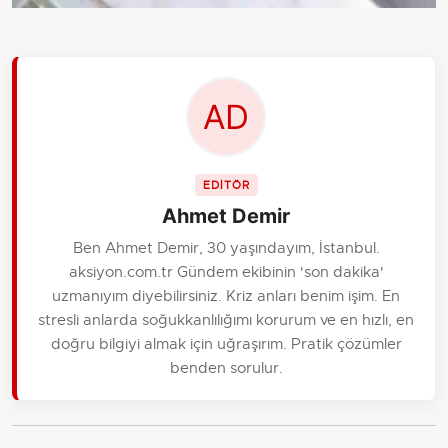
EDİTÖR
Ahmet Demir
Ben Ahmet Demir, 30 yaşındayım, İstanbul.
aksiyon.com.tr Gündem ekibinin 'son dakika'
uzmanıyım diyebilirsiniz. Kriz anları benim işim. En
stresli anlarda soğukkanlılığımı korurum ve en hızlı, en
doğru bilgiyi almak için uğraşırım. Pratik çözümler
benden sorulur.