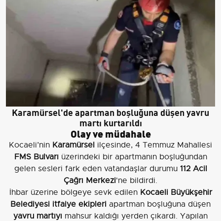
Karamürsel'de apartman boşluğuna düşen yavru
martı kurtarıldı
Olay ve müdahale
Kocaeli’nin
Karamürsel
ilçesinde, 4 Temmuz Mahallesi
FMS Bulvarı
üzerindeki bir apartmanın boşluğundan
gelen sesleri fark eden vatandaşlar durumu
112 Acil
Çağrı Merkezi
'ne bildirdi.
İhbar üzerine bölgeye sevk edilen
Kocaeli Büyükşehir
Belediyesi itfaiye ekipleri
apartman boşluğuna düşen
yavru martıyı
mahsur kaldığı yerden çıkardı. Yapılan