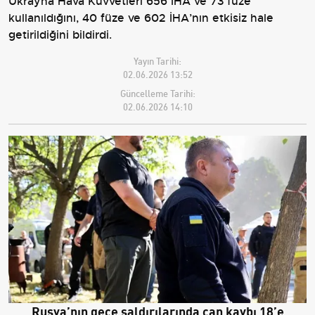
Ukrayna Hava Kuvvetleri 656 İHA ve 73 füze
kullanıldığını, 40 füze ve 602 İHA’nın etkisiz hale
getirildiğini bildirdi.
Yayın Tarihi:
02.06.2026 13:52
Güncelleme Tarihi:
02.06.2026 14:10
Rusya’nın gece saldırılarında can kaybı 18’e