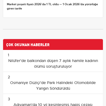
Market poşeti fiyatı 2026'da 1 TL oldu — 1 Ocak 2026'da yürürlüğe
giren tarife
ÇOK OKUNAN HABERLER
1
Nilüfer'de balkondan düşen 7 aylık hamile kadının
ölümü soruşturuluyor
2
Osmaniye Düziçi'de Park Halindeki Otomobilde
Yangın Söndürüldü
3
Adıyaman'da 10 yıl kesinleşmiş hapis cezası