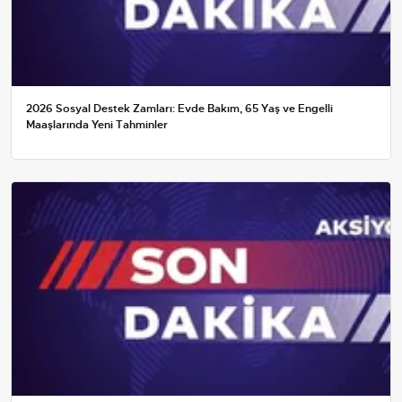
2026 Sosyal Destek Zamları: Evde Bakım, 65 Yaş ve Engelli
Maaşlarında Yeni Tahminler