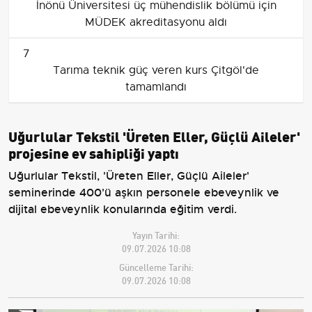
İnönü Üniversitesi üç mühendislik bölümü için
MÜDEK akreditasyonu aldı
7
Tarıma teknik güç veren kurs Çitgöl'de
tamamlandı
Uğurlular Tekstil 'Üreten Eller, Güçlü Aileler'
projesine ev sahipliği yaptı
Uğurlular Tekstil, 'Üreten Eller, Güçlü Aileler'
seminerinde 400'ü aşkın personele ebeveynlik ve
dijital ebeveynlik konularında eğitim verdi.
Yayın Tarihi:
09.07.2026 10:08
Güncelleme Tarihi:
09.07.2026 10:08