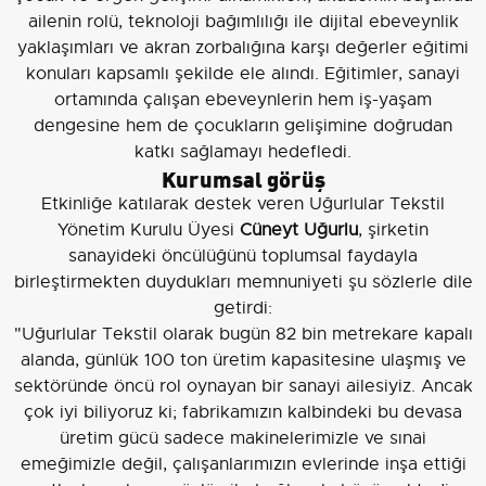
ailenin rolü, teknoloji bağımlılığı ile dijital ebeveynlik
yaklaşımları ve akran zorbalığına karşı değerler eğitimi
konuları kapsamlı şekilde ele alındı. Eğitimler, sanayi
ortamında çalışan ebeveynlerin hem iş-yaşam
dengesine hem de çocukların gelişimine doğrudan
katkı sağlamayı hedefledi.
Kurumsal görüş
Etkinliğe katılarak destek veren Uğurlular Tekstil
Yönetim Kurulu Üyesi
Cüneyt Uğurlu
, şirketin
sanayideki öncülüğünü toplumsal faydayla
birleştirmekten duydukları memnuniyeti şu sözlerle dile
getirdi:
"Uğurlular Tekstil olarak bugün 82 bin metrekare kapalı
alanda, günlük 100 ton üretim kapasitesine ulaşmış ve
sektöründe öncü rol oynayan bir sanayi ailesiyiz. Ancak
çok iyi biliyoruz ki; fabrikamızın kalbindeki bu devasa
üretim gücü sadece makinelerimizle ve sınai
emeğimizle değil, çalışanlarımızın evlerinde inşa ettiği