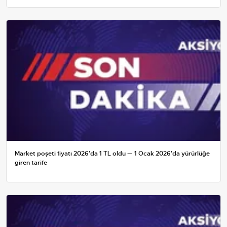
Market poşeti fiyatı 2026'da 1 TL oldu — 1 Ocak 2026'da yürürlüğe
giren tarife