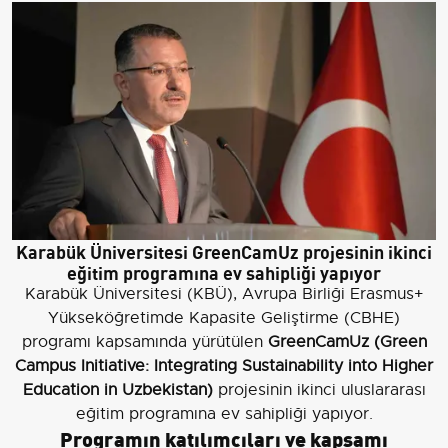
Karabük Üniversitesi GreenCamUz projesinin ikinci
eğitim programına ev sahipliği yapıyor
Karabük Üniversitesi (KBÜ), Avrupa Birliği Erasmus+
Yükseköğretimde Kapasite Geliştirme (CBHE)
programı kapsamında yürütülen
GreenCamUz (Green
Campus Initiative: Integrating Sustainability into Higher
Education in Uzbekistan)
projesinin ikinci uluslararası
eğitim programına ev sahipliği yapıyor.
Programın katılımcıları ve kapsamı