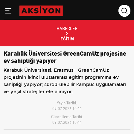
HABERLER
EĞITIM
Karabük Üniversitesi GreenCamUz projesine
ev sahipliği yapıyor
Karabük Üniversitesi, Erasmus+ GreenCamUz
projesinin ikinci uluslararası eğitim programına ev
sahipliği yapıyor; sürdürülebilir kampüs uygulamaları
ve yeşil stratejiler ele alınıyor.
Yayın Tarihi:
09.07.2026 10:11
Güncelleme Tarihi:
09.07.2026 10:11