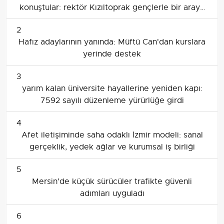
konuştular: rektör Kızıltoprak gençlerle bir araya
geldi
2
Hafız adaylarının yanında: Müftü Can'dan kurslara
yerinde destek
3
yarım kalan üniversite hayallerine yeniden kapı:
7592 sayılı düzenleme yürürlüğe girdi
4
Afet iletişiminde saha odaklı İzmir modeli: sanal
gerçeklik, yedek ağlar ve kurumsal iş birliği
5
Mersin’de küçük sürücüler trafikte güvenli
adımları uyguladı
6