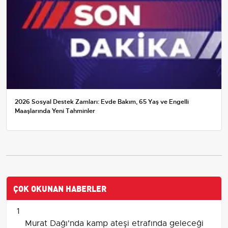
2026 Sosyal Destek Zamları: Evde Bakım, 65 Yaş ve Engelli
Maaşlarında Yeni Tahminler
ÇOK OKUNAN HABERLER
1
Murat Dağı'nda kamp ateşi etrafında geleceği