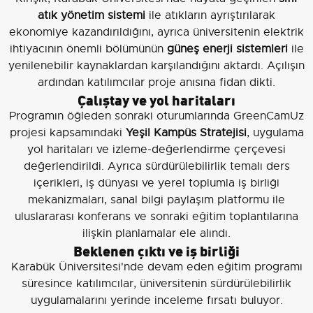
atık yönetim sistemi
ile atıkların ayrıştırılarak
ekonomiye kazandırıldığını, ayrıca üniversitenin elektrik
ihtiyacının önemli bölümünün
güneş enerji sistemleri
ile
yenilenebilir kaynaklardan karşılandığını aktardı. Açılışın
ardından katılımcılar proje anısına fidan dikti.
Çalıştay ve yol haritaları
Programın öğleden sonraki oturumlarında GreenCamUz
projesi kapsamındaki
Yeşil Kampüs Stratejisi
, uygulama
yol haritaları ve izleme-değerlendirme çerçevesi
değerlendirildi. Ayrıca sürdürülebilirlik temalı ders
içerikleri, iş dünyası ve yerel toplumla iş birliği
mekanizmaları, sanal bilgi paylaşım platformu ile
uluslararası konferans ve sonraki eğitim toplantılarına
ilişkin planlamalar ele alındı.
Beklenen çıktı ve iş birliği
Karabük Üniversitesi'nde devam eden eğitim programı
süresince katılımcılar, üniversitenin sürdürülebilirlik
uygulamalarını yerinde inceleme fırsatı buluyor.