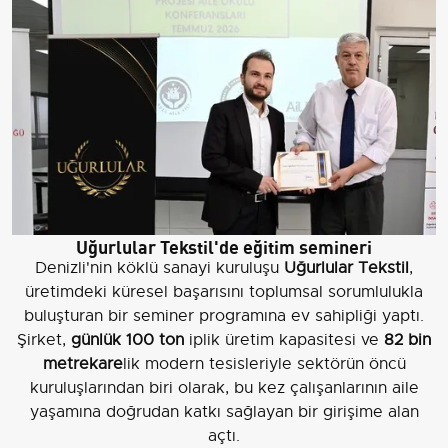
Uğurlular Tekstil'de eğitim semineri
Denizli'nin köklü sanayi kuruluşu
Uğurlular Tekstil
,
üretimdeki küresel başarısını toplumsal sorumlulukla
buluşturan bir seminer programına ev sahipliği yaptı.
Şirket,
günlük 100 ton
iplik üretim kapasitesi ve
82 bin
metrekare
lik modern tesisleriyle sektörün öncü
kuruluşlarından biri olarak, bu kez çalışanlarının aile
yaşamına doğrudan katkı sağlayan bir girişime alan
açtı.