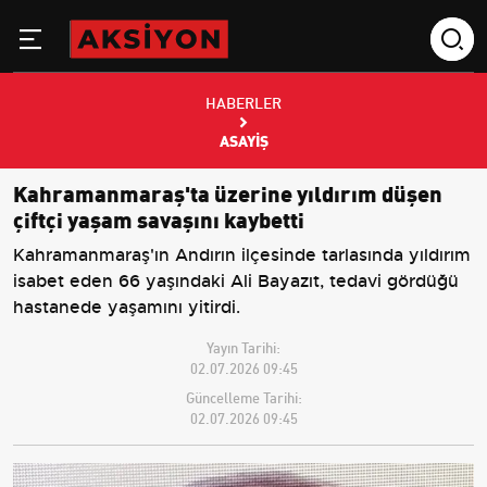
HABERLER
ASAYIŞ
Kahramanmaraş'ta üzerine yıldırım düşen
çiftçi yaşam savaşını kaybetti
Kahramanmaraş'ın Andırın ilçesinde tarlasında yıldırım
isabet eden 66 yaşındaki Ali Bayazıt, tedavi gördüğü
hastanede yaşamını yitirdi.
Yayın Tarihi:
02.07.2026 09:45
Güncelleme Tarihi:
02.07.2026 09:45