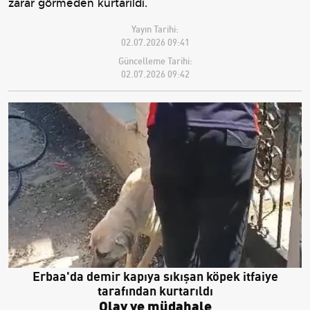
zarar görmeden kurtarıldı.
Yayın Tarihi:
02.07.2026 09:41
Güncelleme Tarihi:
02.07.2026 09:42
Erbaa'da demir kapıya sıkışan köpek itfaiye
tarafından kurtarıldı
Olay ve müdahale