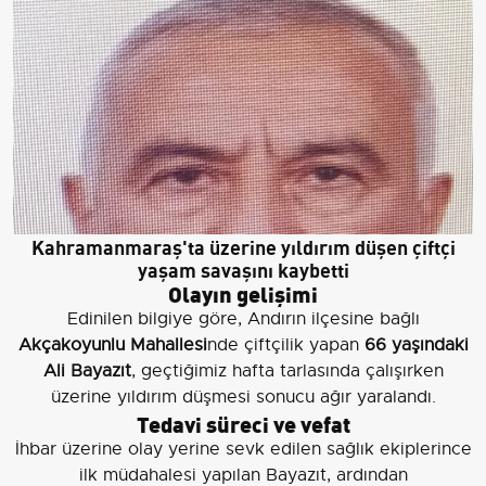
Kahramanmaraş'ta üzerine yıldırım düşen çiftçi
yaşam savaşını kaybetti
Olayın gelişimi
Edinilen bilgiye göre, Andırın ilçesine bağlı
Akçakoyunlu Mahallesi
nde çiftçilik yapan
66 yaşındaki
Ali Bayazıt
, geçtiğimiz hafta tarlasında çalışırken
üzerine yıldırım düşmesi sonucu ağır yaralandı.
Tedavi süreci ve vefat
İhbar üzerine olay yerine sevk edilen sağlık ekiplerince
ilk müdahalesi yapılan Bayazıt, ardından