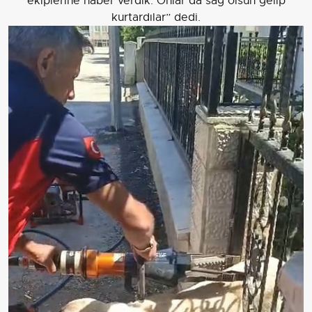
ekiplerine haber verdik. Onlar da sağ olsun gelip
kurtardılar” dedi.