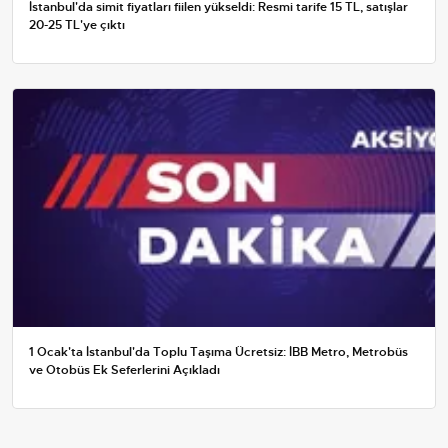
İstanbul'da simit fiyatları fiilen yükseldi: Resmi tarife 15 TL, satışlar
20-25 TL'ye çıktı
1 Ocak'ta İstanbul'da Toplu Taşıma Ücretsiz: İBB Metro, Metrobüs
ve Otobüs Ek Seferlerini Açıkladı