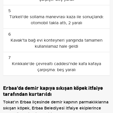
5
Türkeli'de sollama manevrası kaza ile sonuçlandı:
otomobil takla attı, 2 yaralı
6
Kavak'ta bağ evi konteyneri yangında tamamen
kullanılamaz hale geldi
7
Kırıkkale'de çevrealtı caddesi'nde kafa kafaya
çarpışma: beş yaralı
Erbaa'da demir kapıya sıkışan köpek itfaiye
tarafından kurtarıldı
Tokat'ın Erbaa ilçesinde demir kapının parmaklıklarına
sıkışan köpek, Erbaa Belediyesi itfaiye ekiplerince