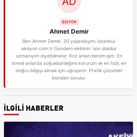
EDİTÖR
Ahmet Demir
Ben Ahmet Demir, 30 yaşındayım, İstanbul.
aksiyon.com.tr Gündem ekibinin 'son dakika'
uzmanıyım diyebilirsiniz. Kriz anları benim işim. En
stresli anlarda soğukkanlılığımı korurum ve en hızlı, en
doğru bilgiyi almak için uğraşırım. Pratik çözümler
benden sorulur.
İLGİLİ HABERLER