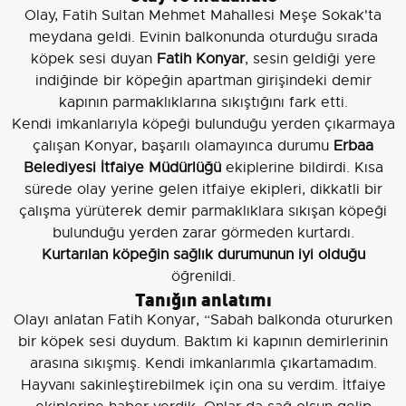
Olay, Fatih Sultan Mehmet Mahallesi Meşe Sokak'ta
meydana geldi. Evinin balkonunda oturduğu sırada
köpek sesi duyan
Fatih Konyar
, sesin geldiği yere
indiğinde bir köpeğin apartman girişindeki demir
kapının parmaklıklarına sıkıştığını fark etti.
Kendi imkanlarıyla köpeği bulunduğu yerden çıkarmaya
çalışan Konyar, başarılı olamayınca durumu
Erbaa
Belediyesi İtfaiye Müdürlüğü
ekiplerine bildirdi. Kısa
sürede olay yerine gelen itfaiye ekipleri, dikkatli bir
çalışma yürüterek demir parmaklıklara sıkışan köpeği
bulunduğu yerden zarar görmeden kurtardı.
Kurtarılan köpeğin sağlık durumunun iyi olduğu
öğrenildi.
Tanığın anlatımı
Olayı anlatan Fatih Konyar, “Sabah balkonda otururken
bir köpek sesi duydum. Baktım ki kapının demirlerinin
arasına sıkışmış. Kendi imkanlarımla çıkartamadım.
Hayvanı sakinleştirebilmek için ona su verdim. İtfaiye