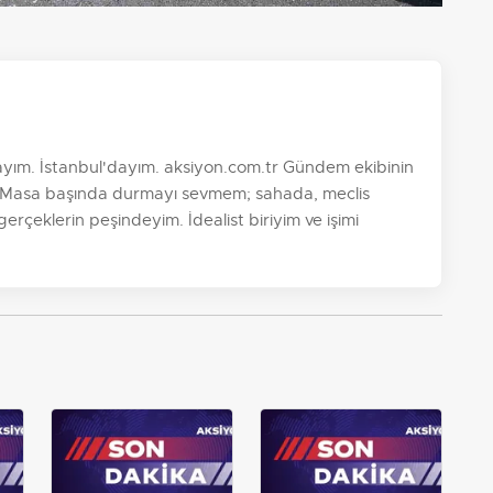
yım. İstanbul'dayım. aksiyon.com.tr Gündem ekibinin
im. Masa başında durmayı sevmem; sahada, meclis
 gerçeklerin peşindeyim. İdealist biriyim ve işimi