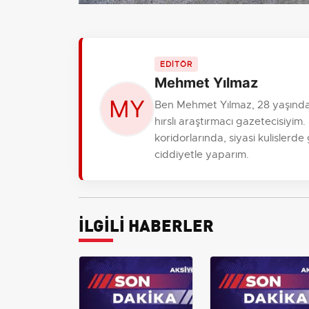
EDİTÖR
Mehmet Yılmaz
Ben Mehmet Yılmaz, 28 yaşında
hırslı araştırmacı gazetecisiy
koridorlarında, siyasi kulislerde
ciddiyetle yaparım.
İLGİLİ HABERLER