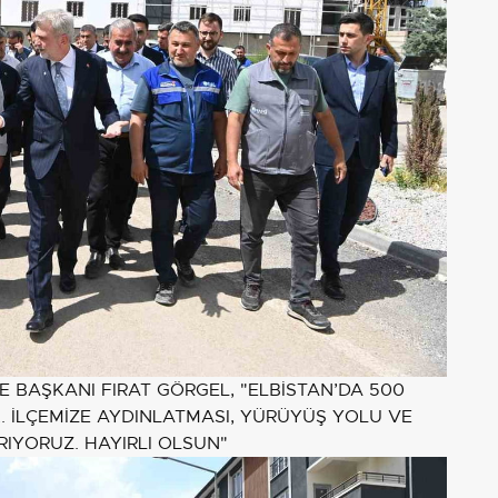
BAŞKANI FIRAT GÖRGEL, "ELBİSTAN’DA 500
K. İLÇEMİZE AYDINLATMASI, YÜRÜYÜŞ YOLU VE
RIYORUZ. HAYIRLI OLSUN"