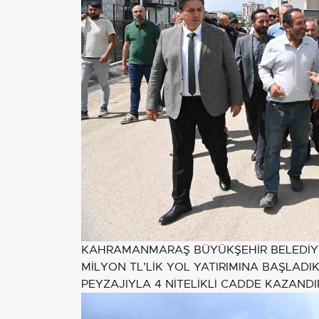
KAHRAMANMARAŞ BÜYÜKŞEHİR BELEDİYE 
MİLYON TL’LİK YOL YATIRIMINA BAŞLADI
PEYZAJIYLA 4 NİTELİKLİ CADDE KAZANDI