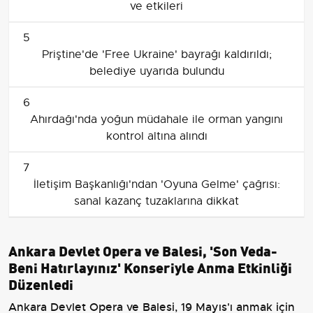
ve etkileri
5
Priştine'de 'Free Ukraine' bayrağı kaldırıldı;
belediye uyarıda bulundu
6
Ahırdağı'nda yoğun müdahale ile orman yangını
kontrol altına alındı
7
İletişim Başkanlığı'ndan 'Oyuna Gelme' çağrısı:
sanal kazanç tuzaklarına dikkat
Ankara Devlet Opera ve Balesi, 'Son Veda-
Beni Hatırlayınız' Konseriyle Anma Etkinliği
Düzenledi
Ankara Devlet Opera ve Balesi, 19 Mayıs'ı anmak için