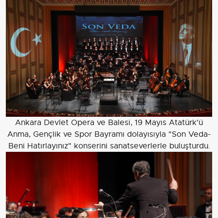
Ankara Devlet Opera ve Balesi, 19 Mayıs Atatürk'ü
Anma, Gençlik ve Spor Bayramı dolayısıyla "Son Veda-
Beni Hatırlayınız" konserini sanatseverlerle buluşturdu.