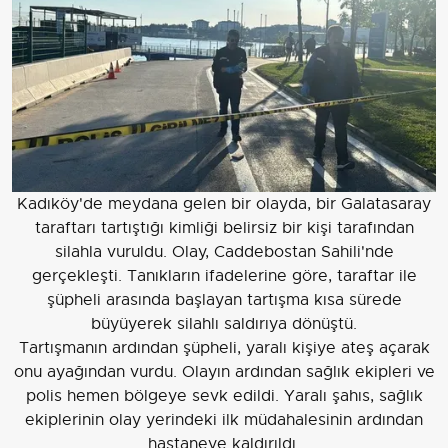
Kadıköy'de meydana gelen bir olayda, bir Galatasaray
taraftarı tartıştığı kimliği belirsiz bir kişi tarafından
silahla vuruldu. Olay, Caddebostan Sahili'nde
gerçekleşti. Tanıkların ifadelerine göre, taraftar ile
şüpheli arasında başlayan tartışma kısa sürede
büyüyerek silahlı saldırıya dönüştü.
Tartışmanın ardından şüpheli, yaralı kişiye ateş açarak
onu ayağından vurdu. Olayın ardından sağlık ekipleri ve
polis hemen bölgeye sevk edildi. Yaralı şahıs, sağlık
ekiplerinin olay yerindeki ilk müdahalesinin ardından
hastaneye kaldırıldı.