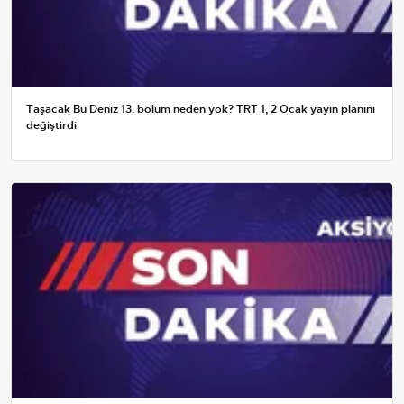
Taşacak Bu Deniz 13. bölüm neden yok? TRT 1, 2 Ocak yayın planını
değiştirdi