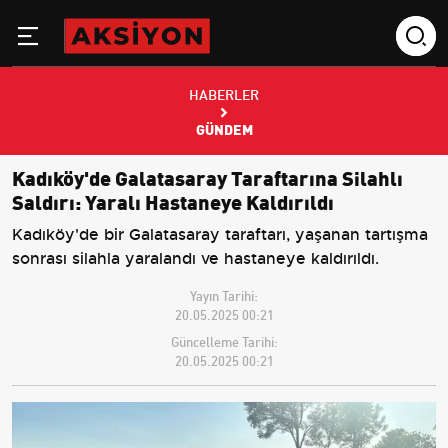
HABERLER
GÜNDEM
Kadıköy'de Galatasaray Taraftarına Silahlı
Saldırı: Yaralı Hastaneye Kaldırıldı
Kadıköy'de bir Galatasaray taraftarı, yaşanan tartışma
sonrası silahla yaralandı ve hastaneye kaldırıldı.
Yayın Tarihi:
20.05.2025 00:21
Güncelleme Tarihi:
20.05.2025 00:21