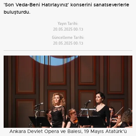
'Son Veda-Beni Hatırlayınız' konserini sanatseverlerle
buluşturdu.
Yayın Tarihi:
20.05.2025 00:13
Güncelleme Tarihi:
20.05.2025 00:13
Ankara Devlet Opera ve Balesi, 19 Mayıs Atatürk'ü