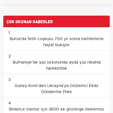
ÇOK OKUNAN HABERLER
1
Bursa'da fetih coşkusu 700 yıl sonra mehterlerle
hayat buluyor
2
Burhaniye'de yaz sezonunda ayda yüz nikahla
hareketlilik
3
Güney Kore'den Ukrayna'ya Gözlemci Ekibi
Gönderme Planı
4
Binlerce memur için 3600 ek gösterge beklentisi