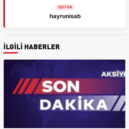
EDİTÖR
hayrunisab
İLGİLİ HABERLER