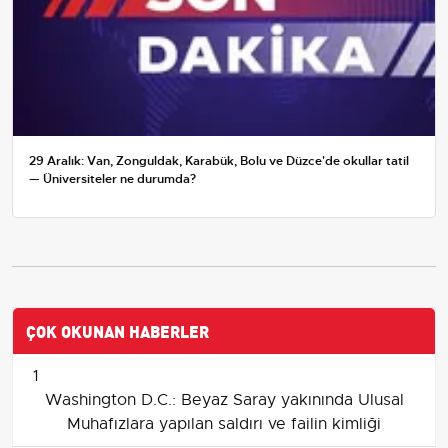
29 Aralık: Van, Zonguldak, Karabük, Bolu ve Düzce'de okullar tatil
— Üniversiteler ne durumda?
ÇOK OKUNAN HABERLER
1
Washington D.C.: Beyaz Saray yakınında Ulusal
Muhafızlara yapılan saldırı ve failin kimliği