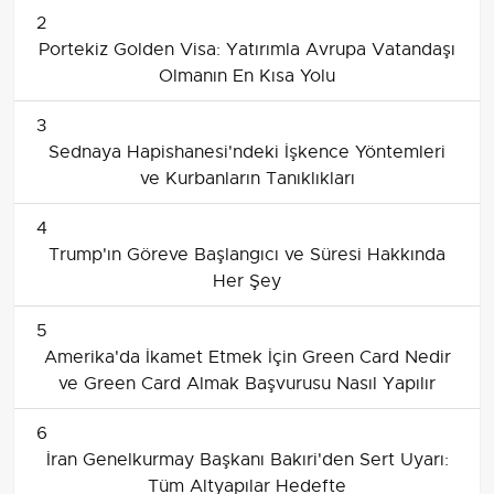
2
Portekiz Golden Visa: Yatırımla Avrupa Vatandaşı
Olmanın En Kısa Yolu
3
Sednaya Hapishanesi'ndeki İşkence Yöntemleri
ve Kurbanların Tanıklıkları
4
Trump'ın Göreve Başlangıcı ve Süresi Hakkında
Her Şey
5
Amerika'da İkamet Etmek İçin Green Card Nedir
ve Green Card Almak Başvurusu Nasıl Yapılır
6
İran Genelkurmay Başkanı Bakıri'den Sert Uyarı:
Tüm Altyapılar Hedefte