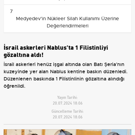
7
Medyedev'in Nükleer Silah Kullanımı Üzerine
Değerlendirmeleri
İsrail askerleri Nablus’ta 1 Filistinliyi
gözaltına aldı!
İsrail askerleri henüz işgal altında olan Batı Şeria’nın
kuzeyinde yer alan Nablus kentine baskın düzenledi.
Düzenlenen baskında 1 Filistinlinin gözaltına alındığı
öğrenildi.
Yayın Tarihi:
20.07.2024 18:06
Güncelleme Tarihi:
20.07.2024 18:06