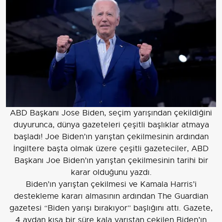
ABD Başkanı Jose Biden, seçim yarışından çekildiğini
duyurunca, dünya gazeteleri çeşitli başlıklar atmaya
başladı! Joe Biden’ın yarıştan çekilmesinin ardından
İngiltere başta olmak üzere çeşitli gazeteciler, ABD
Başkanı Joe Biden’ın yarıştan çekilmesinin tarihi bir
karar olduğunu yazdı.
Biden’ın yarıştan çekilmesi ve Kamala Harris’i
destekleme kararı almasının ardından The Guardian
gazetesi “Biden yarışı bırakıyor” başlığını attı. Gazete,
4 aydan kısa bir süre kala yarıştan çekilen Biden’ın