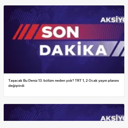
Taşacak Bu Deniz 13. bölüm neden yok? TRT 1, 2 Ocak yayın planını
değiştirdi