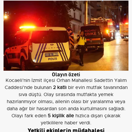
Olayın özeti
Kocaeli’nin İzmit ilçesi Orhan Mahallesi Sadettin Yalım
Caddesi’nde bulunan
2 katlı
bir evin mutfak tavanından
sıva düştü. Olay sırasında mutfakta yemek
hazırlanmıyor olması, ailenin olası bir yaralanma veya
daha ağır bir hasardan son anda kurtulmasını sağladı.
Olayı fark eden
5 kişilik aile
hızlıca dışarı çıkarak
yetkililere haber verdi.
Yetkili ekiplerin müdahalesi