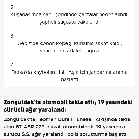
5
Kuşadası'nda sahil şeridinde çantalar hedef alındı:
şüpheli suçüstü yakalandı
6
Gebiz'de çoban köpeği kurşunla sakat kaldı;
sahibinden adalet çağrısı
7
Bursa'da kaybolan Halil Aşık için jandarma arama
başlattı
Zonguldak'ta otomobil takla attı; 19 yaşındaki
sürücü ağır yaralandı
Zonguldak'ta Teoman Duralı Tünelleri çıkışında takla
atan 67 ABP 922 plakalı otomobildeki 19 yaşındaki
sürücü S.S. ağır yaralandı; polis soruşturma başlattı.