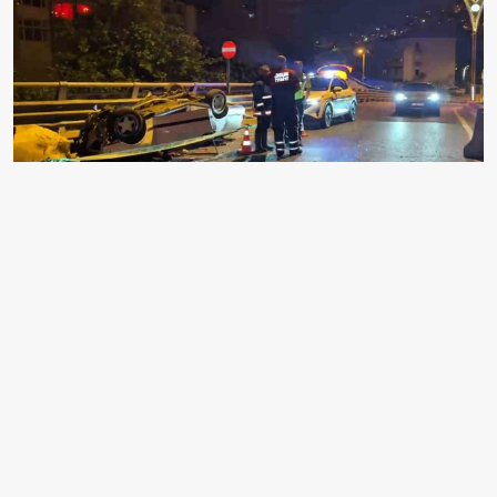
EDİTÖR
Elif Çelik
Selam! Ben Elif Çelik, 22 yaşındayım ve Bursa'dan