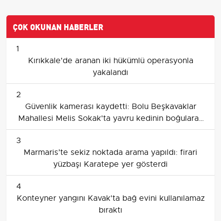
ÇOK OKUNAN HABERLER
1
Kırıkkale'de aranan iki hükümlü operasyonla
yakalandı
2
Güvenlik kamerası kaydetti: Bolu Beşkavaklar
Mahallesi Melis Sokak'ta yavru kedinin boğularak
öldürülmesi
3
Marmaris’te sekiz noktada arama yapıldı: firari
yüzbaşı Karatepe yer gösterdi
4
Konteyner yangını Kavak'ta bağ evini kullanılamaz
bıraktı