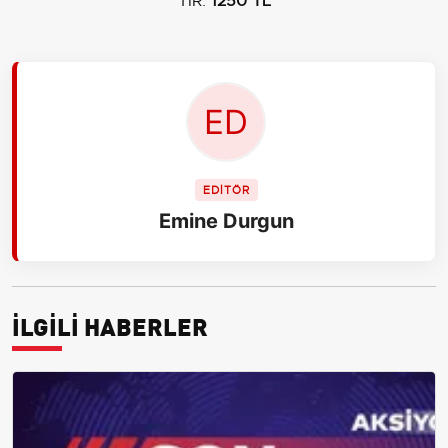
TIR:
1250 TL
EDİTÖR
Emine Durgun
İLGİLİ HABERLER