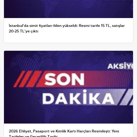
İstanbul'da simit fiyatları fiilen yükseldi: Resmi tarife 15 TL, satışlar
20-25 TL'ye çıktı
2026 Ehliyet, Pasaport ve Kimlik Kartı Harçları Resmileşti: Yeni
Tarifeler ve Geçerlilik Tarihi