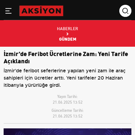
HABERLER
GÜNDEM
İzmir'de Feribot Ücretlerine Zam: Yeni Tarife
Açıklandı
İzmir'de feribot seferlerine yapılan yeni zam ile araç
sahipleri için ücretler arttı. Yeni tarifeler 20 Haziran
itibarıyla yürürlüğe girdi.
Yayın Tarihi:
21.06.2025 13:52
Güncelleme Tarihi:
21.06.2025 13:52