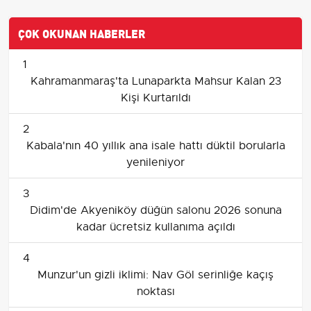
ÇOK OKUNAN HABERLER
1
Kahramanmaraş'ta Lunaparkta Mahsur Kalan 23
Kişi Kurtarıldı
2
Kabala'nın 40 yıllık ana isale hattı düktil borularla
yenileniyor
3
Didim'de Akyeniköy düğün salonu 2026 sonuna
kadar ücretsiz kullanıma açıldı
4
Munzur'un gizli iklimi: Nav Göl serinliğe kaçış
noktası