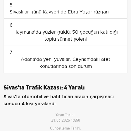
5
Sivaslılar günü Kayseri'de Ebru Yaşar rüzgarı
6
Haymana'da yüzler güldü: 50 çocuğun katıldığı
toplu sünnet şöleni
7
Adana'da yeni yuvalar: Ceyhan'daki afet
konutlarında son durum
Sivas'ta Trafik Kazası: 4 Yaralı
Sivas'ta otomobil ve hafif ticari aracın çarpışması
sonucu 4 kişi yaralandı.
Yayın Tarihi:
21.06.2025 13:50
Güncelleme Tarihi: