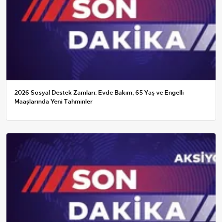
2026 Sosyal Destek Zamları: Evde Bakım, 65 Yaş ve Engelli
Maaşlarında Yeni Tahminler