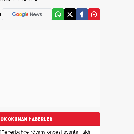
L
ÇOK OKUNAN HABERLER
1
Fenerbahçe rövanş öncesi avantajı aldı