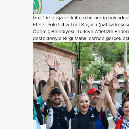
İzmir'de doğa ve kültürü bir arada bulundur
Efeler Yolu Ultra Trail Koşusu (patika koşus
Ödemiş Belediyesi, Türkiye Atletizm Fede
destekleriyle Birgi Mahallesi'nde gerçekleşt