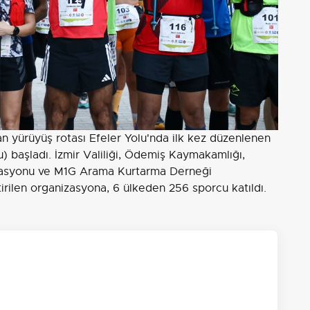
an yürüyüş rotası Efeler Yolu'nda ilk kez düzenlenen
u) başladı. İzmir Valiliği, Ödemiş Kaymakamlığı,
rasyonu ve M1G Arama Kurtarma Derneği
irilen organizasyona, 6 ülkeden 256 sporcu katıldı.