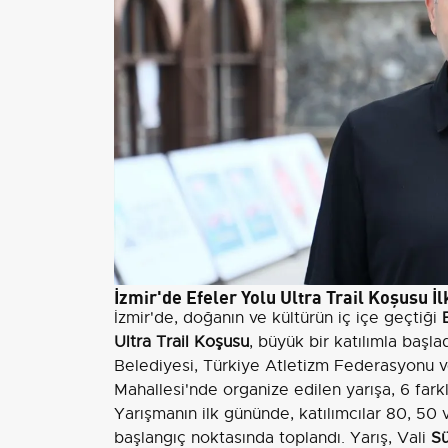
İzmir'de Efeler Yolu Ultra Trail Koşusu İ
İzmir'de, doğanın ve kültürün iç içe geçtiği
Ultra Trail Koşusu
, büyük bir katılımla başl
Belediyesi, Türkiye Atletizm Federasyonu 
Mahallesi'nde organize edilen yarışa, 6 fark
Yarışmanın ilk gününde, katılımcılar 80, 50
başlangıç noktasında toplandı. Yarış, Vali
S