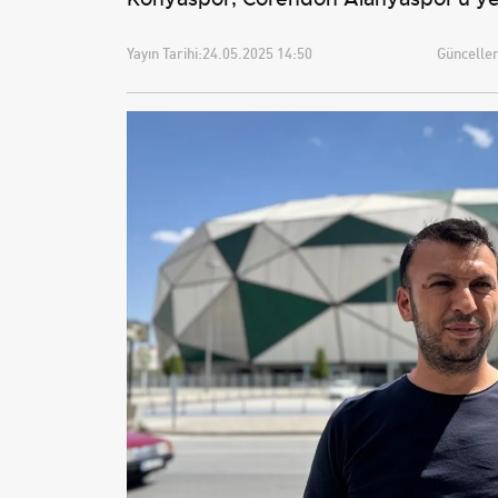
Yayın Tarihi:
24.05.2025 14:50
Güncellem