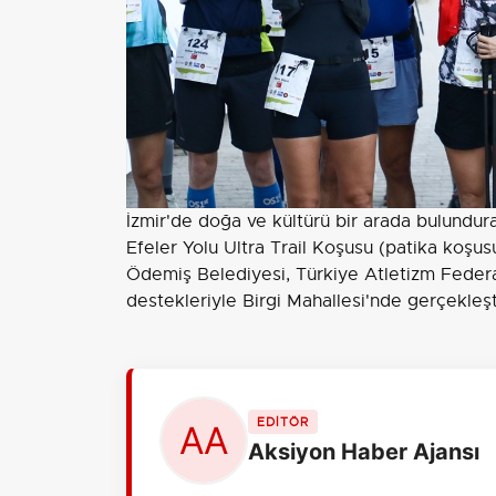
İzmir'de doğa ve kültürü bir arada bulundur
Efeler Yolu Ultra Trail Koşusu (patika koşus
Ödemiş Belediyesi, Türkiye Atletizm Fede
destekleriyle Birgi Mahallesi'nde gerçekleşt
EDİTÖR
Aksiyon Haber Ajansı