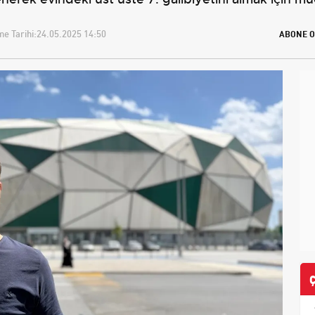
e Tarihi:
24.05.2025 14:50
ABONE O