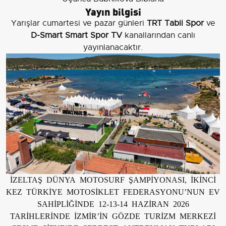
Yayın bilgisi
Yarışlar cumartesi ve pazar günleri
TRT Tabii Spor
ve
D-Smart Smart Spor TV
kanallarından canlı
yayınlanacaktır.
İZELTAŞ DÜNYA MOTOSURF ŞAMPİYONASI, İKİNCİ
KEZ TÜRKİYE MOTOSİKLET FEDERASYONU’NUN EV
SAHİPLİĞİNDE 12-13-14 HAZİRAN 2026
TARİHLERİNDE İZMİR’İN GÖZDE TURİZM MERKEZİ