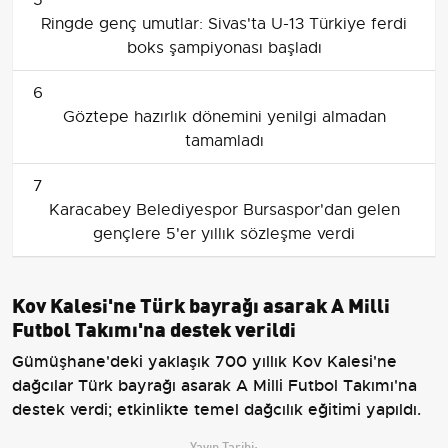
Ringde genç umutlar: Sivas'ta U-13 Türkiye ferdi
boks şampiyonası başladı
6
Göztepe hazırlık dönemini yenilgi almadan
tamamladı
7
Karacabey Belediyespor Bursaspor'dan gelen
gençlere 5'er yıllık sözleşme verdi
Kov Kalesi'ne Türk bayrağı asarak A Milli
Futbol Takımı'na destek verildi
Gümüşhane'deki yaklaşık 700 yıllık Kov Kalesi'ne
dağcılar Türk bayrağı asarak A Milli Futbol Takımı'na
destek verdi; etkinlikte temel dağcılık eğitimi yapıldı.
Yayın Tarihi: