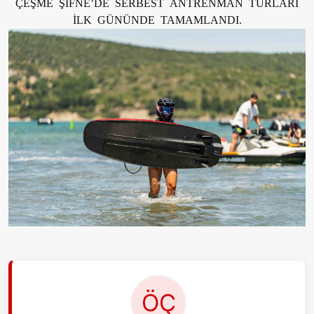
ÇEŞME ŞİFNE’DE SERBEST ANTRENMAN TURLARI
İLK GÜNÜNDE TAMAMLANDI.