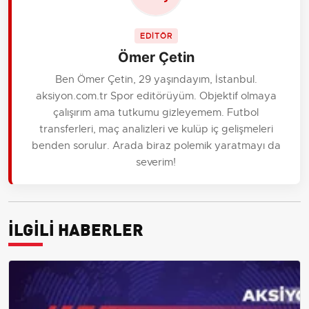
EDİTÖR
Ömer Çetin
Ben Ömer Çetin, 29 yaşındayım, İstanbul.
aksiyon.com.tr Spor editörüyüm. Objektif olmaya
çalışırım ama tutkumu gizleyemem. Futbol
transferleri, maç analizleri ve kulüp iç gelişmeleri
benden sorulur. Arada biraz polemik yaratmayı da
severim!
İLGİLİ HABERLER