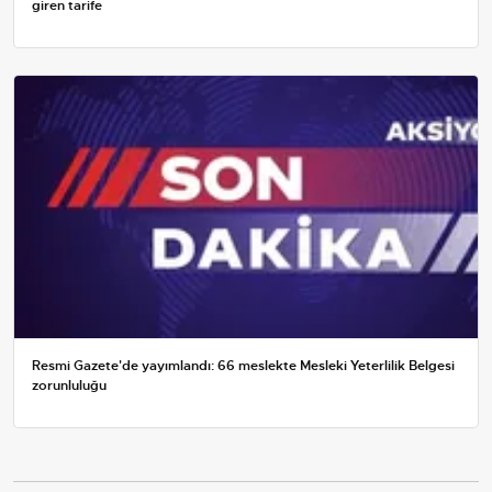
giren tarife
Resmi Gazete'de yayımlandı: 66 meslekte Mesleki Yeterlilik Belgesi
zorunluluğu