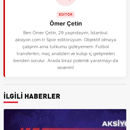
EDİTÖR
Ömer Çetin
Ben Ömer Çetin, 29 yaşındayım, İstanbul.
aksiyon.com.tr Spor editörüyüm. Objektif olmaya
çalışırım ama tutkumu gizleyemem. Futbol
transferleri, maç analizleri ve kulüp iç gelişmeleri
benden sorulur. Arada biraz polemik yaratmayı da
severim!
İLGİLİ HABERLER