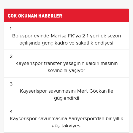
ÇOK OKUNAN HABERLER
1
Boluspor evinde Manisa FK'ya 2-1 yenildi: sezon
açılışında genç kadro ve sakatlık endişesi
2
Kayserispor transfer yasağının kaldırılmasının
sevincini yaşıyor
3
Kayserispor savunmasını Mert Göckan ile
güçlendirdi
4
Kayserispor savunmasına Sarıyerspor'dan bir yıllık
güç takviyesi