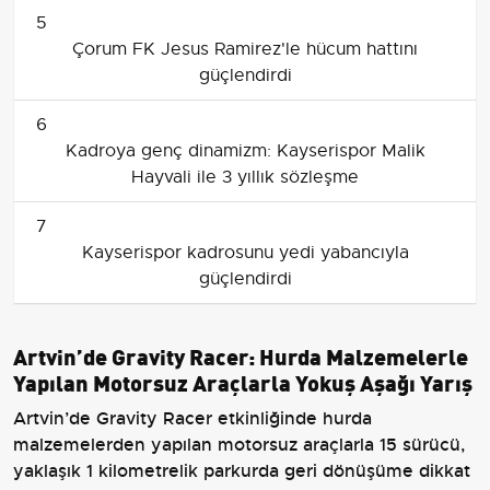
5
Çorum FK Jesus Ramirez'le hücum hattını
güçlendirdi
6
Kadroya genç dinamizm: Kayserispor Malik
Hayvali ile 3 yıllık sözleşme
7
Kayserispor kadrosunu yedi yabancıyla
güçlendirdi
Artvin’de Gravity Racer: Hurda Malzemelerle
Yapılan Motorsuz Araçlarla Yokuş Aşağı Yarış
Artvin’de Gravity Racer etkinliğinde hurda
malzemelerden yapılan motorsuz araçlarla 15 sürücü,
yaklaşık 1 kilometrelik parkurda geri dönüşüme dikkat