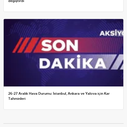
değiştirdi
26-27 Aralık Hava Durumu: İstanbul, Ankara ve Yalova için Kar
Tahminleri