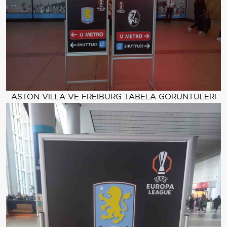
ASTON VİLLA VE FREİBURG TABELA GÖRÜNTÜLERİ