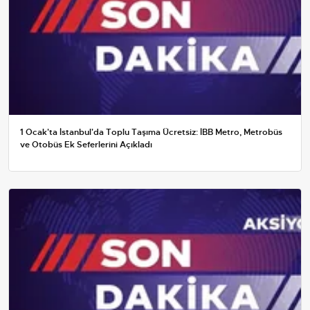
1 Ocak'ta İstanbul'da Toplu Taşıma Ücretsiz: İBB Metro, Metrobüs
ve Otobüs Ek Seferlerini Açıkladı