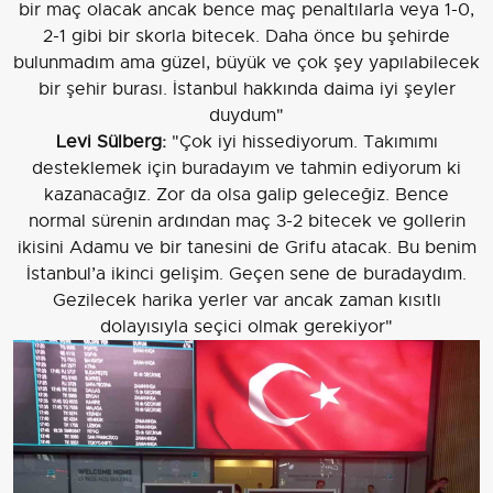
bir maç olacak ancak bence maç penaltılarla veya 1-0,
2-1 gibi bir skorla bitecek. Daha önce bu şehirde
bulunmadım ama güzel, büyük ve çok şey yapılabilecek
bir şehir burası. İstanbul hakkında daima iyi şeyler
duydum"
Levi Sülberg:
"Çok iyi hissediyorum. Takımımı
desteklemek için buradayım ve tahmin ediyorum ki
kazanacağız. Zor da olsa galip geleceğiz. Bence
normal sürenin ardından maç 3-2 bitecek ve gollerin
ikisini Adamu ve bir tanesini de Grifu atacak. Bu benim
İstanbul’a ikinci gelişim. Geçen sene de buradaydım.
Gezilecek harika yerler var ancak zaman kısıtlı
dolayısıyla seçici olmak gerekiyor"