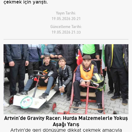
çekmek için yarıştı.
Yayın Tarihi:
19.05.2026 20:21
Güncelleme Tarihi:
19.05.2026 21:33
Artvin’de Gravity Racer: Hurda Malzemelerle Yokuş
Aşağı Yarış
Artvin’de geri dönüşüme dikkat çekmek amacıyla