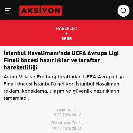
HABERLER
SPOR
İstanbul Havalimanı'nda UEFA Avrupa Ligi
Finali öncesi hazırlıklar ve taraftar
hareketliliği
Aston Villa ve Freiburg taraftarları UEFA Avrupa Ligi
Finali öncesi İstanbul'a geliyor; İstanbul Havalimanı
reklam, konaklama, ulaşım ve güvenlik hazırlıklarını
tamamladı.
Yayın Tarihi:
19.05.2026 20:30
Güncelleme Tarihi:
19.05.2026 20:43