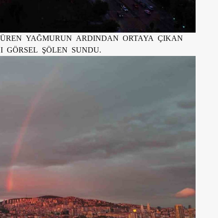
RDÜREN YAĞMURUN ARDINDAN ORTAYA ÇIKAN
I GÖRSEL ŞÖLEN SUNDU.