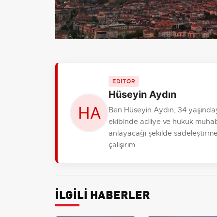
EDİTÖR
Hüseyin Aydın
Ben Hüseyin Aydın, 34 yaşında
ekibinde adliye ve hukuk muhabi
anlayacağı şekilde sadeleştirme
çalışırım.
İLGİLİ HABERLER