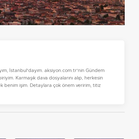
yım, İstanbul'dayım. aksiyon.com.tr'nin Gündem
riyim. Karmaşık dava dosyalarını alıp, herkesin
k benim işim. Detaylara çok önem veririm, titiz