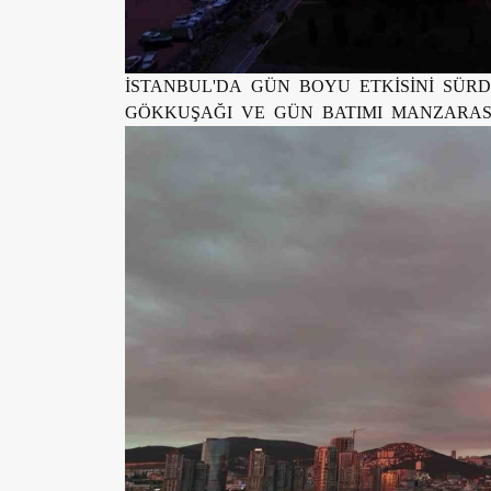
İSTANBUL'DA GÜN BOYU ETKİSİNİ SÜ
GÖKKUŞAĞI VE GÜN BATIMI MANZARAS