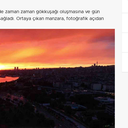
nde zaman zaman gökkuşağı oluşmasına ve gün
sağladı. Ortaya çıkan manzara, fotoğrafik açıdan