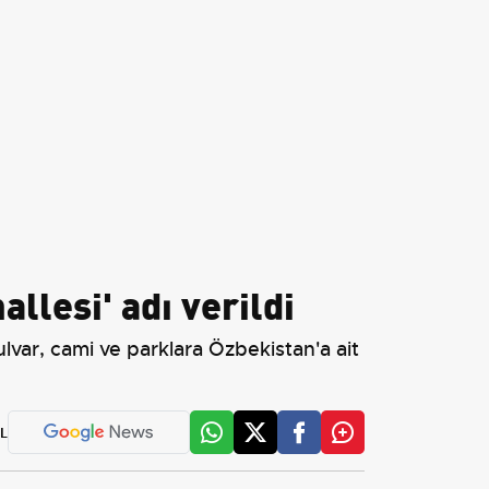
lesi' adı verildi
lvar, cami ve parklara Özbekistan'a ait
L