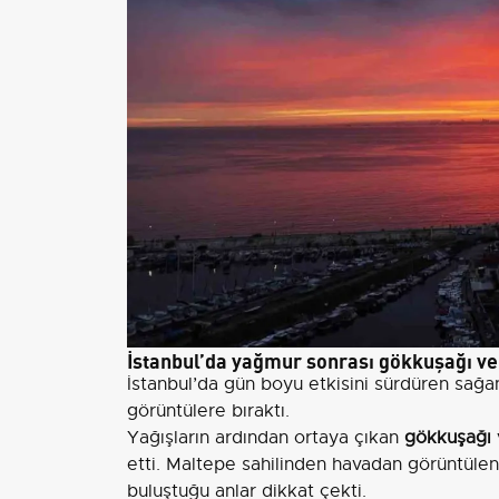
İstanbul’da yağmur sonrası gökkuşağı ve
İstanbul’da gün boyu etkisini sürdüren sağan
görüntülere bıraktı.
Yağışların ardından ortaya çıkan
gökkuşağı
etti. Maltepe sahilinden havadan görüntüle
buluştuğu anlar dikkat çekti.