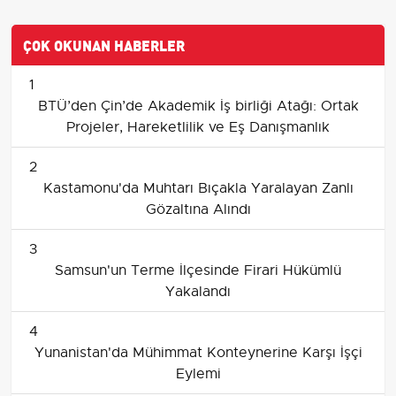
ÇOK OKUNAN HABERLER
1
BTÜ’den Çin’de Akademik İş birliği Atağı: Ortak
Projeler, Hareketlilik ve Eş Danışmanlık
2
Kastamonu'da Muhtarı Bıçakla Yaralayan Zanlı
Gözaltına Alındı
3
Samsun'un Terme İlçesinde Firari Hükümlü
Yakalandı
4
Yunanistan'da Mühimmat Konteynerine Karşı İşçi
Eylemi