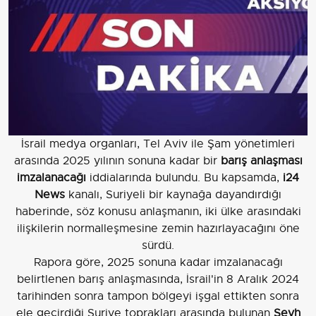
İsrail medya organları, Tel Aviv ile Şam yönetimleri
arasında 2025 yılının sonuna kadar bir
barış anlaşması
imzalanacağı
iddialarında bulundu. Bu kapsamda,
i24
News
kanalı, Suriyeli bir kaynağa dayandırdığı
haberinde, söz konusu anlaşmanın, iki ülke arasındaki
ilişkilerin normalleşmesine zemin hazırlayacağını öne
sürdü.
Rapora göre, 2025 sonuna kadar imzalanacağı
belirtlenen barış anlaşmasında, İsrail'in 8 Aralık 2024
tarihinden sonra tampon bölgeyi işgal ettikten sonra
ele geçirdiği Suriye toprakları arasında bulunan
Şeyh