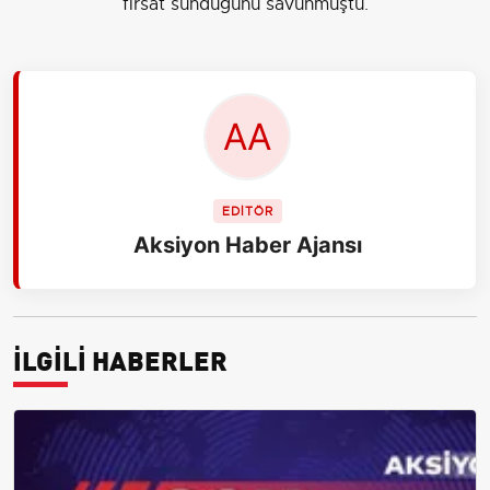
fırsat sunduğunu savunmuştu.
EDİTÖR
Aksiyon Haber Ajansı
İLGİLİ HABERLER