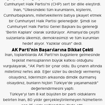
Cumhuriyet Halk Partisi'ni (CHP) sert bir dille eleştirdi.
İnan, "Ülkesindeki tüm kurumlarını, kişilerini,
Cumhurbaşkanını, milletvekillerini batıya şikayet etmek
bir Cumhuriyet Halk Partisi geleneğidir. Şimdi ise
Cumhuriyet Halk Partisi Genel Başkanı bu geleneği
'Berlin Kaplanı' olarak sürdürüyor. Almanya'da çeşitli
suizanlarla ülkemizi, demokrasimizi ve tüm kurumları
hedef alıyor. Yazıklar olsun" dedi.
AK Parti'nin Başarılarına Dikkat Çekti
İnan, toplantılarda AK Parti'nin bugünlere gelmesinde
teşkilat mensuplarının büyük katkısı olduğunu
vurgulayarak, "AK Parti bir çınar oldu. Bu çınarın altında
milletimiz nefes aldı. Eğer sizler bu desteği vermemiş
olsaydınız, liderimizin arkasında dimdik durmamış
olsaydınız, bunların hiçbiri Türkiye'de yaşanamazdı"
değerlendirmesini yaptı.
Türkiye'yi tam 8 kat büyüten bir parti olduklarını
belirten İnan, 80 yıldır gerçekleştirilemeyen hizmetlerin