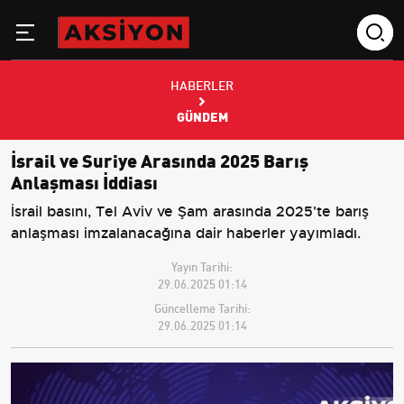
HABERLER
GÜNDEM
İsrail ve Suriye Arasında 2025 Barış
Anlaşması İddiası
İsrail basını, Tel Aviv ve Şam arasında 2025'te barış
anlaşması imzalanacağına dair haberler yayımladı.
Yayın Tarihi:
29.06.2025 01:14
Güncelleme Tarihi:
29.06.2025 01:14