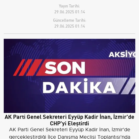
Yayın Tarihi:
29.06.2025 01:14
Güncelleme Tarihi:
29.06.2025 01:14
AK Parti Genel Sekreteri Eyyüp Kadir İnan, İzmir'de
CHP'yi Eleştirdi
AK Parti Genel Sekreteri Eyyüp Kadir İnan, İzmir'de
gerçekleştirdiği İlçe Danışma Meclisi Toplantısı'nda