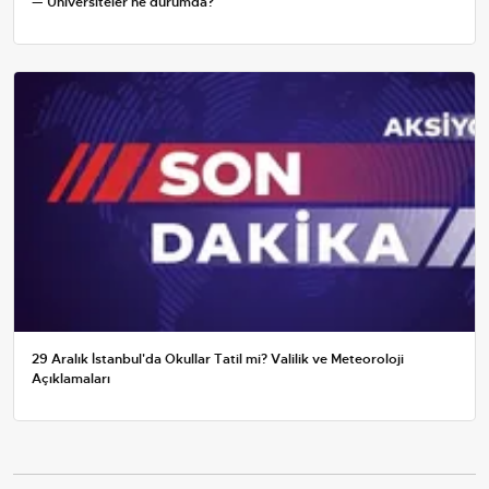
— Üniversiteler ne durumda?
29 Aralık İstanbul'da Okullar Tatil mi? Valilik ve Meteoroloji
Açıklamaları