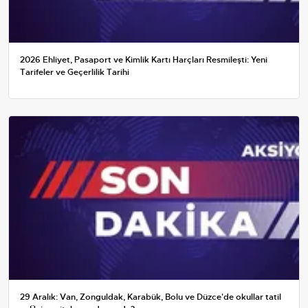
2026 Ehliyet, Pasaport ve Kimlik Kartı Harçları Resmileşti: Yeni
Tarifeler ve Geçerlilik Tarihi
29 Aralık: Van, Zonguldak, Karabük, Bolu ve Düzce'de okullar tatil