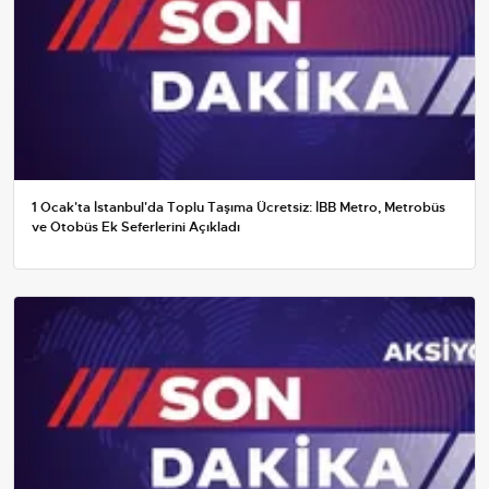
1 Ocak'ta İstanbul'da Toplu Taşıma Ücretsiz: İBB Metro, Metrobüs
ve Otobüs Ek Seferlerini Açıkladı