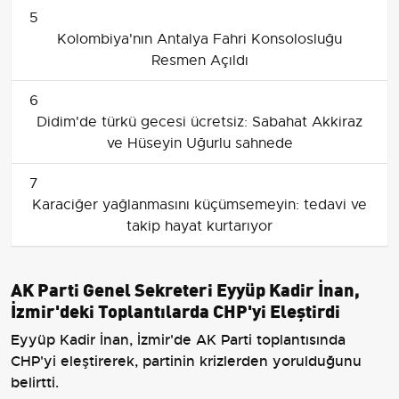
5
Kolombiya'nın Antalya Fahri Konsolosluğu
Resmen Açıldı
6
Didim'de türkü gecesi ücretsiz: Sabahat Akkiraz
ve Hüseyin Uğurlu sahnede
7
Karaciğer yağlanmasını küçümsemeyin: tedavi ve
takip hayat kurtarıyor
AK Parti Genel Sekreteri Eyyüp Kadir İnan,
İzmir'deki Toplantılarda CHP'yi Eleştirdi
Eyyüp Kadir İnan, İzmir'de AK Parti toplantısında
CHP'yi eleştirerek, partinin krizlerden yorulduğunu
belirtti.