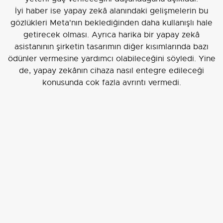
İyi haber ise yapay zekâ alanındaki gelişmelerin bu
gözlükleri Meta'nın beklediğinden daha kullanışlı hale
getirecek olması. Ayrıca harika bir yapay zekâ
asistanının şirketin tasarımın diğer kısımlarında bazı
ödünler vermesine yardımcı olabileceğini söyledi. Yine
de, yapay zekânın cihaza nasıl entegre edileceği
konusunda çok fazla ayrıntı vermedi.
EDİTÖR
aydinu