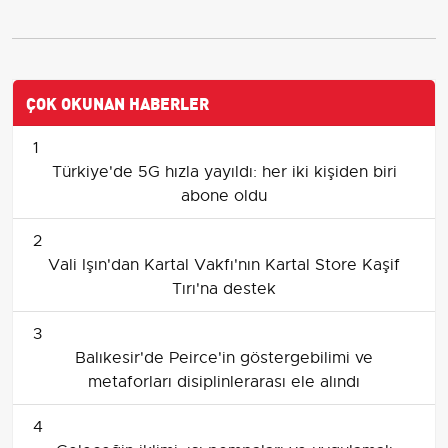
ÇOK OKUNAN HABERLER
1
Türkiye'de 5G hızla yayıldı: her iki kişiden biri
abone oldu
2
Vali Işın'dan Kartal Vakfı'nın Kartal Store Kaşif
Tırı'na destek
3
Balıkesir'de Peirce'in göstergebilimi ve
metaforları disiplinlerarası ele alındı
4