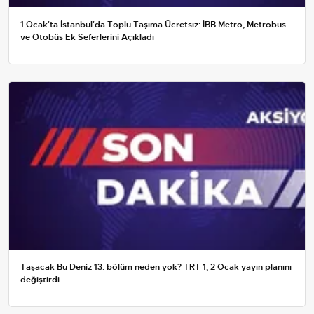
1 Ocak'ta İstanbul'da Toplu Taşıma Ücretsiz: İBB Metro, Metrobüs
ve Otobüs Ek Seferlerini Açıkladı
Taşacak Bu Deniz 13. bölüm neden yok? TRT 1, 2 Ocak yayın planını
değiştirdi