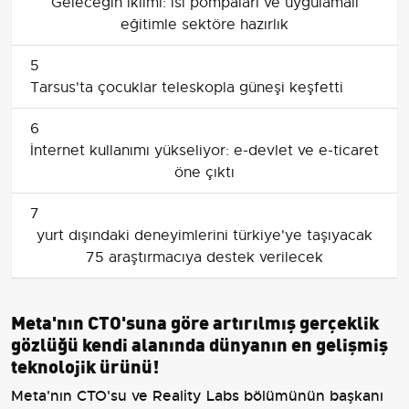
Geleceğin iklimi: ısı pompaları ve uygulamalı
eğitimle sektöre hazırlık
5
Tarsus'ta çocuklar teleskopla güneşi keşfetti
6
İnternet kullanımı yükseliyor: e-devlet ve e-ticaret
öne çıktı
7
yurt dışındaki deneyimlerini türkiye'ye taşıyacak
75 araştırmacıya destek verilecek
Meta'nın CTO'suna göre artırılmış gerçeklik
gözlüğü kendi alanında dünyanın en gelişmiş
teknolojik ürünü!
Meta'nın CTO'su ve Reality Labs bölümünün başkanı