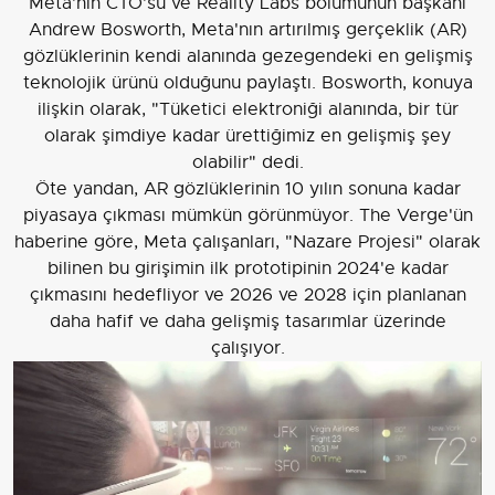
Meta'nın CTO'su ve Reality Labs bölümünün başkanı
Andrew Bosworth, Meta'nın artırılmış gerçeklik (AR)
gözlüklerinin kendi alanında gezegendeki en gelişmiş
teknolojik ürünü olduğunu paylaştı. Bosworth, konuya
ilişkin olarak, "Tüketici elektroniği alanında, bir tür
olarak şimdiye kadar ürettiğimiz en gelişmiş şey
olabilir" dedi.
Öte yandan, AR gözlüklerinin 10 yılın sonuna kadar
piyasaya çıkması mümkün görünmüyor. The Verge'ün
haberine göre, Meta çalışanları, "Nazare Projesi" olarak
bilinen bu girişimin ilk prototipinin 2024'e kadar
çıkmasını hedefliyor ve 2026 ve 2028 için planlanan
daha hafif ve daha gelişmiş tasarımlar üzerinde
çalışıyor.