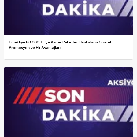
Emekliye 60.000 TL'ye Kadar Paketler: Bankaların Güncel
Promosyon ve Ek Avantajları