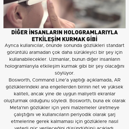
DİĞER İNSANLARIN HOLOGRAMLARIYLA
ETKİLEŞİM KURMAK GİBİ
Ayrıca kullanıcılar, önünde sonunda gözlükleri standart
görüntülü aramadan çok daha sürükleyici bir şey için
kullanabilecekler. Uzmanlar, bunun diğer insanların
hologramlarıyla etkileşim kurmak gibi bir şey olacağını
söylüyor.
Bosworth, Command Line'a yaptığı açıklamada, AR
gözlüklerindeki ana engellerden birinin net ve yüksek
kaliteli, ancak yine de uygun maliyetli ekranlar
oluşturmak olduğunu söyledi. Bosworth, buna ek olarak
Meta'nın gözlükler için yeni malzemeler üretmeye
çalıştığını ve kullanıcıların periyodik olarak şarj
etmelerine gerek kalmaması için gözlüklere nasıl
yeterli güç verileceğini düşündüğünü açıkladı.