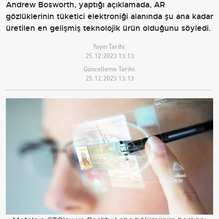
Andrew Bosworth, yaptığı açıklamada, AR
gözlüklerinin tüketici elektroniği alanında şu ana kadar
üretilen en gelişmiş teknolojik ürün olduğunu söyledi.
Yayın Tarihi:
25.12.2023 13:13
Güncelleme Tarihi:
25.12.2023 13:13