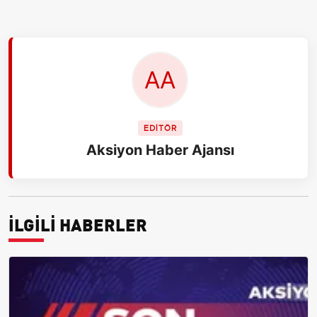
EDİTÖR
Aksiyon Haber Ajansı
İLGİLİ HABERLER