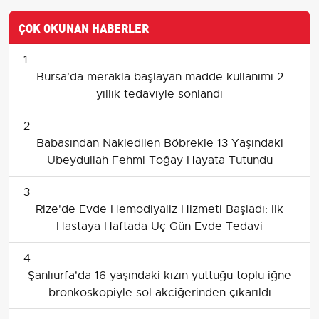
ÇOK OKUNAN HABERLER
1
Bursa'da merakla başlayan madde kullanımı 2
yıllık tedaviyle sonlandı
2
Babasından Nakledilen Böbrekle 13 Yaşındaki
Ubeydullah Fehmi Toğay Hayata Tutundu
3
Rize'de Evde Hemodiyaliz Hizmeti Başladı: İlk
Hastaya Haftada Üç Gün Evde Tedavi
4
Şanlıurfa'da 16 yaşındaki kızın yuttuğu toplu iğne
bronkoskopiyle sol akciğerinden çıkarıldı