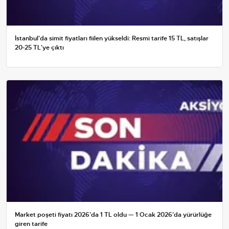
İstanbul'da simit fiyatları fiilen yükseldi: Resmi tarife 15 TL, satışlar
20-25 TL'ye çıktı
Market poşeti fiyatı 2026'da 1 TL oldu — 1 Ocak 2026'da yürürlüğe
giren tarife