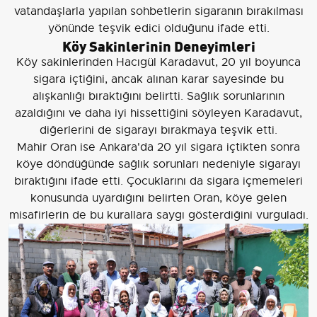
vatandaşlarla yapılan sohbetlerin sigaranın bırakılması
yönünde teşvik edici olduğunu ifade etti.
Köy Sakinlerinin Deneyimleri
Köy sakinlerinden Hacıgül Karadavut, 20 yıl boyunca
sigara içtiğini, ancak alınan karar sayesinde bu
alışkanlığı bıraktığını belirtti. Sağlık sorunlarının
azaldığını ve daha iyi hissettiğini söyleyen Karadavut,
diğerlerini de sigarayı bırakmaya teşvik etti.
Mahir Oran ise Ankara'da 20 yıl sigara içtikten sonra
köye döndüğünde sağlık sorunları nedeniyle sigarayı
bıraktığını ifade etti. Çocuklarını da sigara içmemeleri
konusunda uyardığını belirten Oran, köye gelen
misafirlerin de bu kurallara saygı gösterdiğini vurguladı.