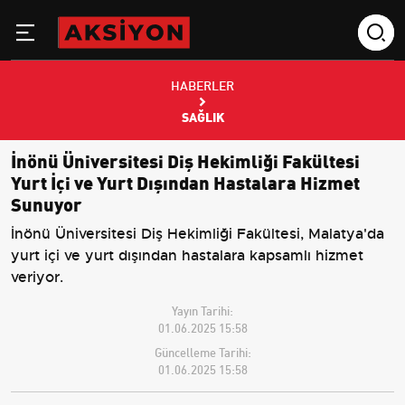
HABERLER
SAĞLIK
İnönü Üniversitesi Diş Hekimliği Fakültesi
Yurt İçi ve Yurt Dışından Hastalara Hizmet
Sunuyor
İnönü Üniversitesi Diş Hekimliği Fakültesi, Malatya'da
yurt içi ve yurt dışından hastalara kapsamlı hizmet
veriyor.
Yayın Tarihi:
01.06.2025 15:58
Güncelleme Tarihi:
01.06.2025 15:58