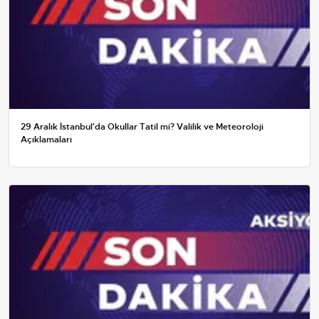
29 Aralık İstanbul'da Okullar Tatil mi? Valilik ve Meteoroloji
Açıklamaları