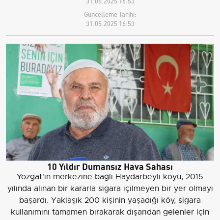
31.05.2025 16:53
Güncelleme Tarihi:
31.05.2025 16:53
10 Yıldır Dumansız Hava Sahası
Yozgat'ın merkezine bağlı Haydarbeyli köyü, 2015
yılında alınan bir kararla sigara içilmeyen bir yer olmayı
başardı. Yaklaşık 200 kişinin yaşadığı köy, sigara
kullanımını tamamen bırakarak dışarıdan gelenler için