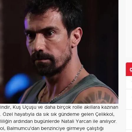
dir, Kuş Uçuşu ve daha birçok rolle akıllara kazınan
ı. Özel hayatıyla da sık sık gündeme gelen Çelikkol,
vliliğin ardından bugünlerde Natali Yarcan ile anılıyor.
kol, Balmumcu’dan benzinciye girmeye çalıştığı