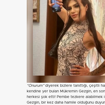
“Onurum”
diyerek bizlere tanıttığı, çeşitli
kendine yer bulan Mükremin Gezgin, en son a
herkesi şok etti! Pembe tezkere alabilmek i
Gezgin, bir kez daha hamile olduğunu duy