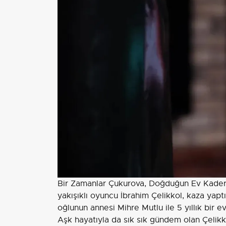
Bir Zamanlar Çukurova, Doğduğun Ev Kaderin
yakışıklı oyuncu İbrahim Çelikkol, kaza yapt
oğlunun annesi Mihre Mutlu ile 5 yıllık bir e
Aşk hayatıyla da sık sık gündem olan Çelik