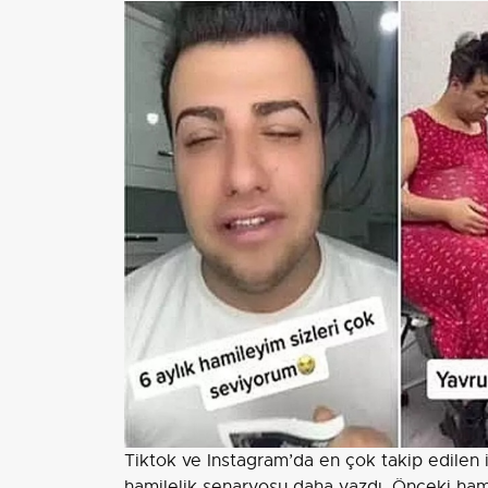
Tiktok ve Instagram’da en çok takip edilen 
hamilelik senaryosu daha yazdı. Önceki hami