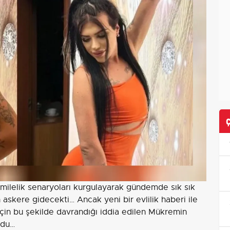
 hamilelik senaryoları kurgulayarak gündemde sık sık
skere gidecekti… Ancak yeni bir evlilik haberi ile
çin bu şekilde davrandığı iddia edilen Mükremin
urdu…