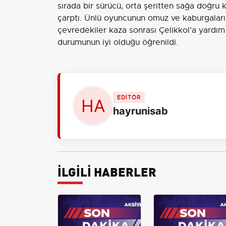
sırada bir sürücü, orta şeritten sağa doğru k
çarptı. Ünlü oyuncunun omuz ve kaburgaları
çevredekiler kaza sonrası Çelikkol’a yardım e
durumunun iyi olduğu öğrenildi.
EDİTÖR
hayrunisab
İLGİLİ HABERLER