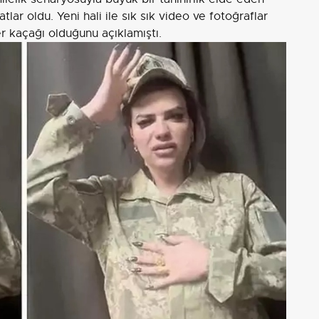
lar oldu. Yeni hali ile sık sık video ve fotoğraflar
r kaçağı olduğunu açıklamıştı.