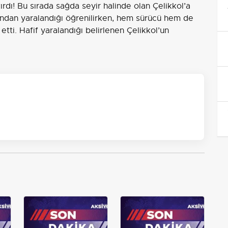
ırdı! Bu sırada sağda seyir halinde olan Çelikkol’a
ndan yaralandığı öğrenilirken, hem sürücü hem de
tti. Hafif yaralandığı belirlenen Çelikkol’un