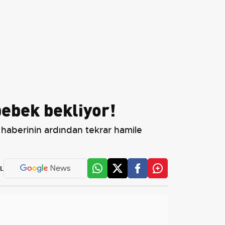
ebek bekliyor!
 haberinin ardından tekrar hamile
L