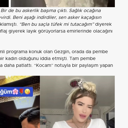
Bir de bu askerlik başıma çıktı. Sağlık ocağına
rdi. Beni aşağı indirdiler, sen asker kaçağısın
klamıştı.
“Ben bu saçla tüfek mi tutacağım”
diyerek
aj giyerek layık görüyorlarsa emirlerinde olacağını
imli programa konuk olan Gezgin, orada da pembe
 bir kadın olduğunu iddia etmişti. Tam pembe
 daha patlattı. “Kocam” notuyla bir paylaşım yapan