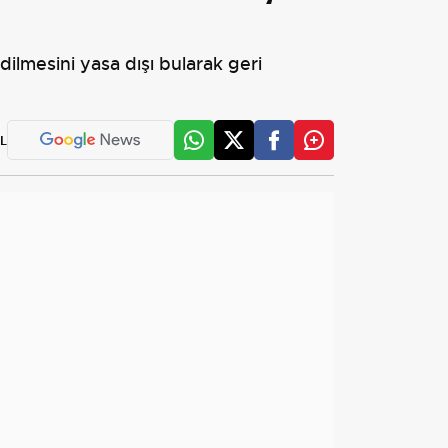
ilmesini yasa dışı bularak geri
L