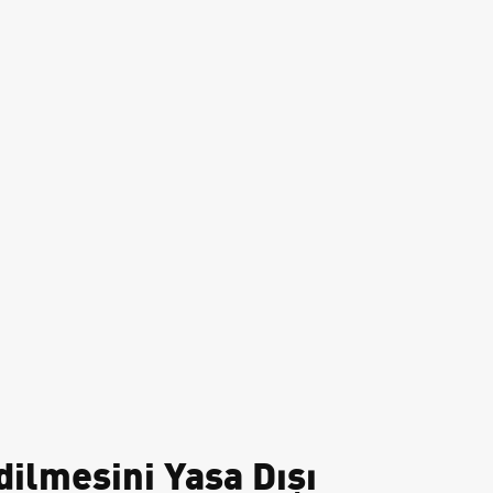
dilmesini Yasa Dışı