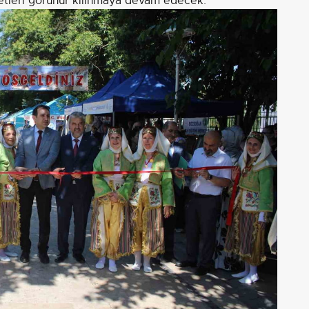
liyetleri görünür kılınmaya devam edecek.