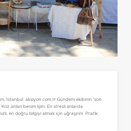
, İstanbul. aksiyon.com.tr Gündem ekibinin 'son
 Kriz anları benim işim. En stresli anlarda
zlı, en doğru bilgiyi almak için uğraşırım. Pratik