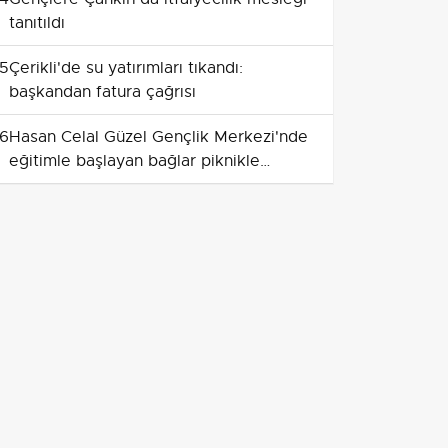
tanıtıldı
5
Çerikli'de su yatırımları tıkandı:
başkandan fatura çağrısı
6
Hasan Celal Güzel Gençlik Merkezi'nde
eğitimle başlayan bağlar piknikle
güçleniyor