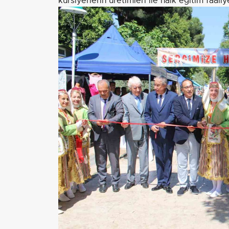
kursiyerlerin üretimleri ile halk eğitim faa