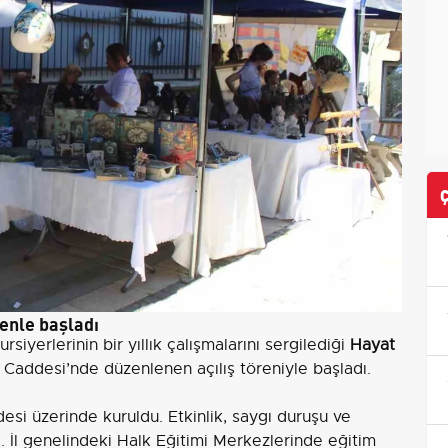
enle başladı
rsiyerlerinin bir yıllık çalışmalarını sergilediği
Hayat
ik Caddesi’nde düzenlenen açılış töreniyle başladı.
esi üzerinde kuruldu. Etkinlik, saygı duruşu ve
ı. İl genelindeki Halk Eğitimi Merkezlerinde eğitim