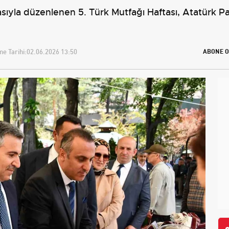
yla düzenlenen 5. Türk Mutfağı Haftası, Atatürk Parkı
e Tarihi:
02.06.2026 13:50
ABONE O