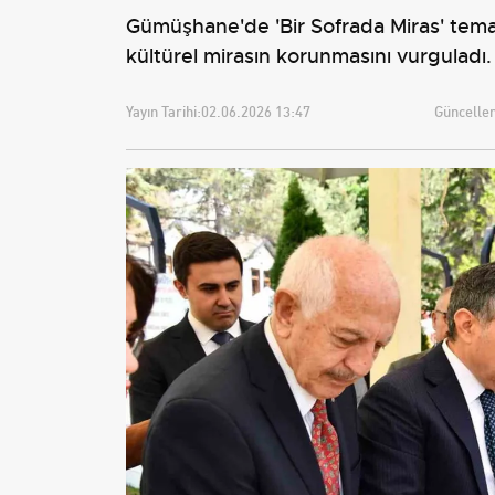
Gümüşhane'de 'Bir Sofrada Miras' teması
kültürel mirasın korunmasını vurguladı.
Yayın Tarihi:
02.06.2026 13:47
Güncellem