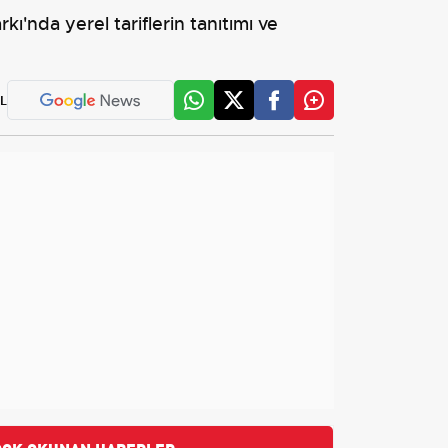
'nda yerel tariflerin tanıtımı ve
L