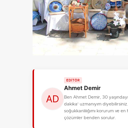
EDİTÖR
Ahmet Demir
Ben Ahmet Demir, 30 yaşındayım
dakika' uzmanıyım diyebilirsiniz.
soğukkanlılığımı korurum ve en hı
çözümler benden sorulur.