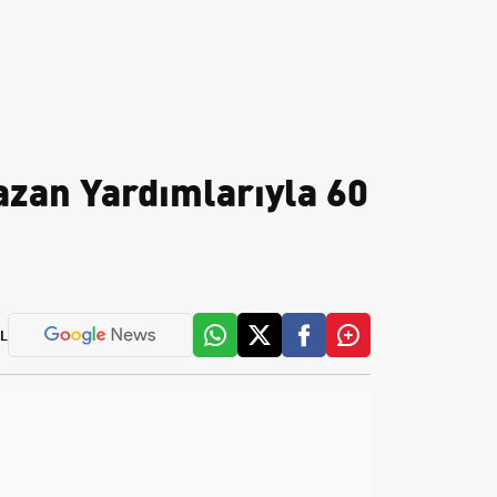
zan Yardımlarıyla 60
L