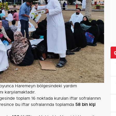
 boyunca Haremeyn bölgesindeki yardım
ını karşılamaktadır.
esinde toplam 16 noktada kurulan iftar sofralarının
üresince bu iftar sofralarında toplamda
58 bin kişi