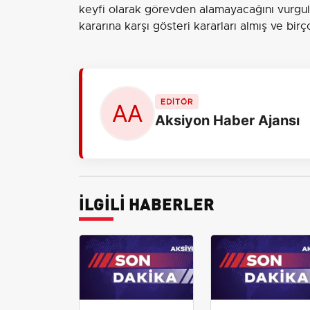
keyfi olarak görevden alamayacağını vurgula
kararına karşı gösteri kararları almış ve bi
EDİTÖR
Aksiyon Haber Ajansı
İLGİLİ HABERLER