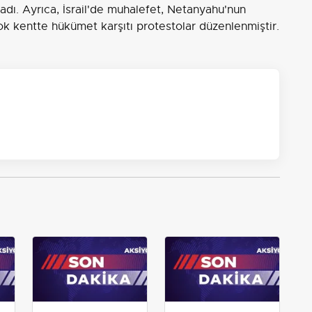
dı. Ayrıca, İsrail'de muhalefet, Netanyahu'nun
rçok kentte hükümet karşıtı protestolar düzenlenmiştir.