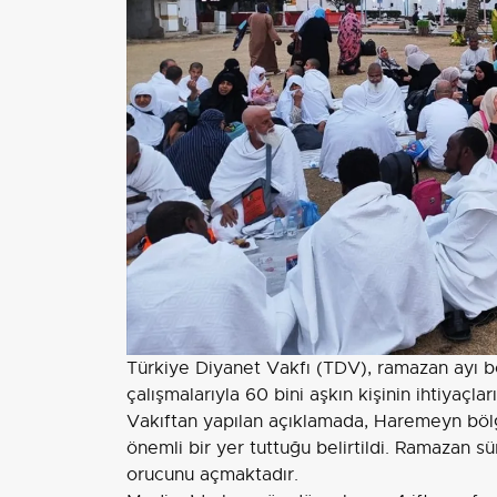
Türkiye Diyanet Vakfı (TDV), ramazan ayı
çalışmalarıyla 60 bini aşkın kişinin ihtiyaçlar
Vakıftan yapılan açıklamada, Haremeyn bölg
önemli bir yer tuttuğu belirtildi. Ramazan s
orucunu açmaktadır.