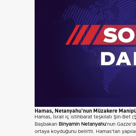
Hamas, Netanyahu'nun Müzakere Manipül
Hamas, İsrail iç istihbarat teşkilatı Şin-Bet
Başbakan
Binyamin Netanyahu
'nun Gazze'd
ortaya koyduğunu belirtti. Hamas'tan yapıl