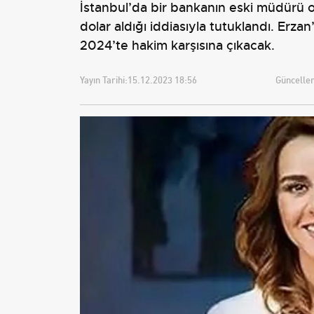
İstanbul’da bir bankanın eski müdürü ol
dolar aldığı iddiasıyla tutuklandı. Erz
2024’te hakim karşısına çıkacak.
Yayın Tarihi:
15.12.2023 18:56
Güncellem