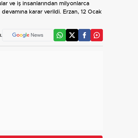
lar ve iş insanlarından milyonlarca
n devamına karar verildi. Erzan, 12 Ocak
L