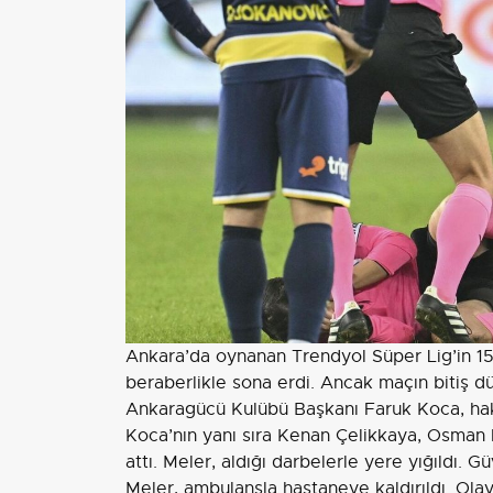
Ankara’da oynanan Trendyol Süper Lig’in 15
beraberlikle sona erdi. Ancak maçın bitiş dü
Ankaragücü Kulübü Başkanı Faruk Koca, hak
Koca’nın yanı sıra Kenan Çelikkaya, Osman
attı. Meler, aldığı darbelerle yere yığıldı. Gü
Meler, ambulansla hastaneye kaldırıldı. Olayla