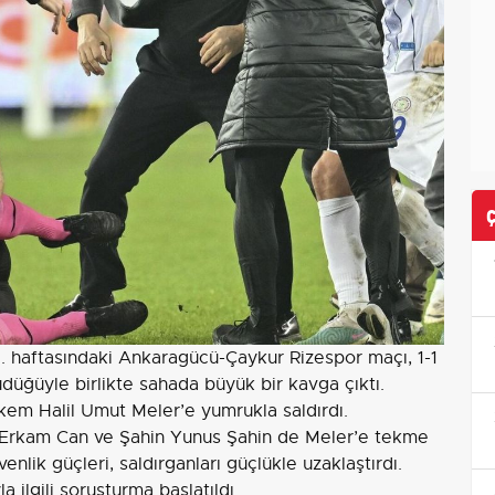
. haftasındaki Ankaragücü-Çaykur Rizespor maçı, 1-1
düğüyle birlikte sahada büyük bir kavga çıktı.
em Halil Umut Meler’e yumrukla saldırdı.
 Erkam Can ve Şahin Yunus Şahin de Meler’e tekme
venlik güçleri, saldırganları güçlükle uzaklaştırdı.
 ilgili soruşturma başlatıldı.