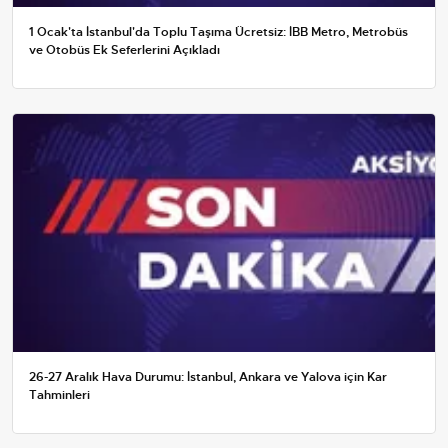
1 Ocak'ta İstanbul'da Toplu Taşıma Ücretsiz: İBB Metro, Metrobüs
ve Otobüs Ek Seferlerini Açıkladı
26-27 Aralık Hava Durumu: İstanbul, Ankara ve Yalova için Kar
Tahminleri