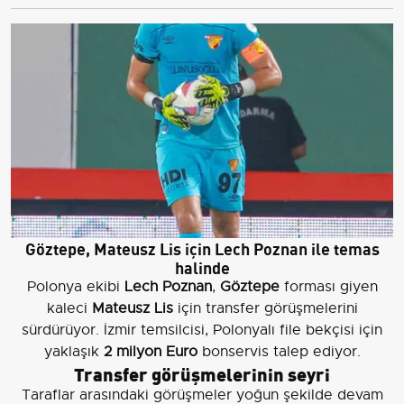
Göztepe, Mateusz Lis için Lech Poznan ile temas
halinde
Polonya ekibi
Lech Poznan
,
Göztepe
forması giyen
kaleci
Mateusz Lis
için transfer görüşmelerini
sürdürüyor. İzmir temsilcisi, Polonyalı file bekçisi için
yaklaşık
2 milyon Euro
bonservis talep ediyor.
Transfer görüşmelerinin seyri
Taraflar arasındaki görüşmeler yoğun şekilde devam