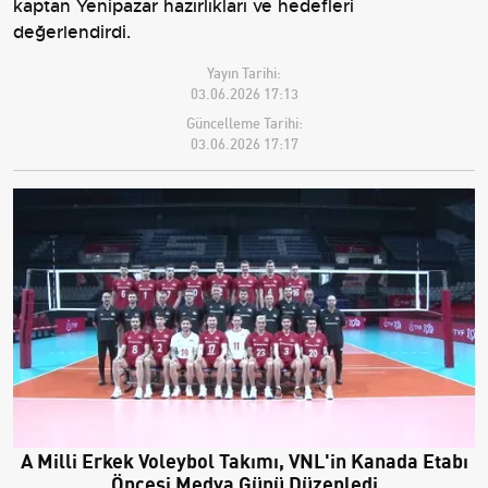
kaptan Yenipazar hazırlıkları ve hedefleri
değerlendirdi.
Yayın Tarihi:
03.06.2026 17:13
Güncelleme Tarihi:
03.06.2026 17:17
A Milli Erkek Voleybol Takımı, VNL'in Kanada Etabı
Öncesi Medya Günü Düzenledi