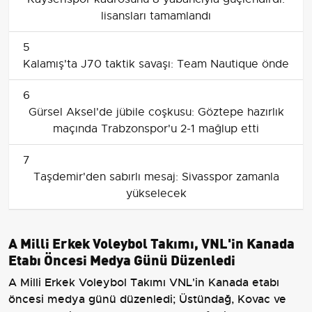
lisansları tamamlandı
5
Kalamış'ta J70 taktik savaşı: Team Nautique önde
6
Gürsel Aksel'de jübile coşkusu: Göztepe hazırlık
maçında Trabzonspor'u 2-1 mağlup etti
7
Taşdemir'den sabırlı mesaj: Sivasspor zamanla
yükselecek
A Milli Erkek Voleybol Takımı, VNL'in Kanada
Etabı Öncesi Medya Günü Düzenledi
A Milli Erkek Voleybol Takımı VNL'in Kanada etabı
öncesi medya günü düzenledi; Üstündağ, Kovac ve