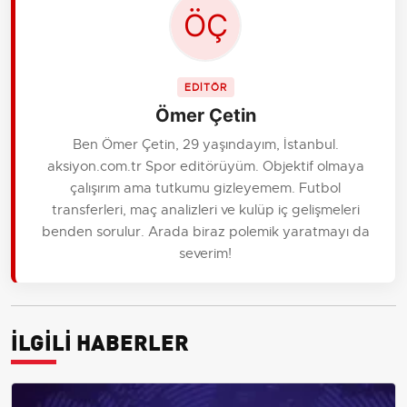
EDİTÖR
Ömer Çetin
Ben Ömer Çetin, 29 yaşındayım, İstanbul.
aksiyon.com.tr Spor editörüyüm. Objektif olmaya
çalışırım ama tutkumu gizleyemem. Futbol
transferleri, maç analizleri ve kulüp iç gelişmeleri
benden sorulur. Arada biraz polemik yaratmayı da
severim!
İLGİLİ HABERLER