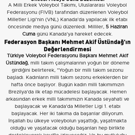
A Milli Erkek Voleybol Takımı, Uluslararası Voleybol
Federasyonu (FIVB) tarafından düzenlenen Voleybol
Milletler Ligi'nin (VNL) Kanada'da yapılacak ilk etabı
öncesinde medya günü düzenledi. Milliler,
5 Haziran
Cuma
günü Kanada'ya hareket edecek.
Federasyon Başkanı Mehmet Akif Üstündağ'ın
Değerlendirmesi
Türkiye Voleybol Federasyonu Başkanı Mehmet Akif
Üstündağ
, milli takım çalışmalarının yoğun bir döneme
girdiğini belirterek, "Yoğun bir milli takım sezonu
başladı. Kadınların milli takım sezonu erkeklerden bir
hafta önce başlıyor. Bugün kadın milli takımımızın
Brezilya'da ilk etap mücadelesi başlayacak. Hemen
arkasından erkek milli takımımızın Kanada seyahati ve
başlayacak ve Kanada'da Milletler Ligi 1. etabı
başlayacak. Her iki takıma da başarılar diliyorum.
İnşallah bu ülkeye voleybolun yaşattığı, yaşatmakta
olduğu ve yaşatacak olduğu başarıları hep birlikte