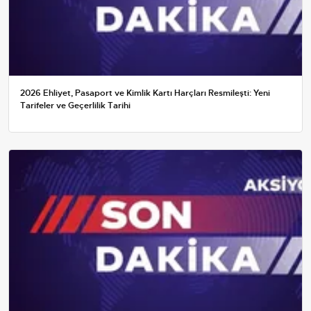
2026 Ehliyet, Pasaport ve Kimlik Kartı Harçları Resmileşti: Yeni
Tarifeler ve Geçerlilik Tarihi