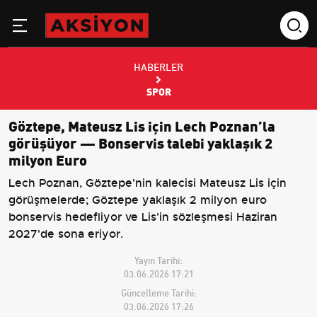
HABERLER
SPOR
Göztepe, Mateusz Lis için Lech Poznan’la
görüşüyor — Bonservis talebi yaklaşık 2
milyon Euro
Lech Poznan, Göztepe'nin kalecisi Mateusz Lis için
görüşmelerde; Göztepe yaklaşık 2 milyon euro
bonservis hedefliyor ve Lis'in sözleşmesi Haziran
2027'de sona eriyor.
Yayın Tarihi:
03.06.2026 17:21
Güncelleme Tarihi:
03.06.2026 17:26