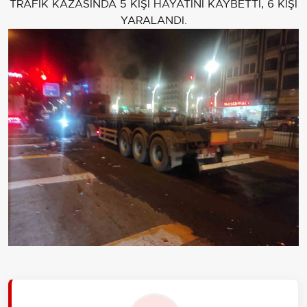
TRAFİK KAZASINDA 5 KİŞİ HAYATINI KAYBETTİ, 6 KİŞİ
YARALANDI.