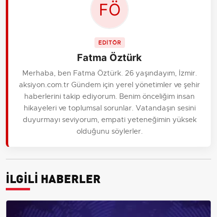
EDİTÖR
Fatma Öztürk
Merhaba, ben Fatma Öztürk. 26 yaşındayım, İzmir.
aksiyon.com.tr Gündem için yerel yönetimler ve şehir
haberlerini takip ediyorum. Benim önceliğim insan
hikayeleri ve toplumsal sorunlar. Vatandaşın sesini
duyurmayı seviyorum, empati yeteneğimin yüksek
olduğunu söylerler.
İLGİLİ HABERLER