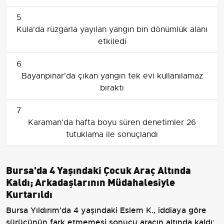
5
Kula'da rüzgarla yayılan yangın bin dönümlük alanı
etkiledi
6
Bayanpınar'da çıkan yangın tek evi kullanılamaz
bıraktı
7
Karaman'da hafta boyu süren denetimler 26
tutuklama ile sonuçlandı
Bursa'da 4 Yaşındaki Çocuk Araç Altında
Kaldı; Arkadaşlarının Müdahalesiyle
Kurtarıldı
Bursa Yıldırım'da 4 yaşındaki Eslem K., iddiaya göre
sürücünün fark etmemesi sonucu aracın altında kaldı;