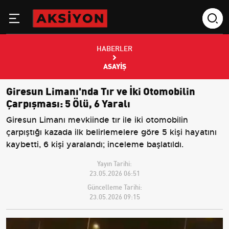
HABERLER
ASAYIŞ
Giresun Limanı'nda Tır ve İki Otomobilin
Çarpışması: 5 Ölü, 6 Yaralı
Giresun Limanı mevkiinde tır ile iki otomobilin
çarpıştığı kazada ilk belirlemelere göre 5 kişi hayatını
kaybetti, 6 kişi yaralandı; inceleme başlatıldı.
Yayın Tarihi:
23.05.2026 06:51
Güncelleme Tarihi:
23.05.2026 09:15