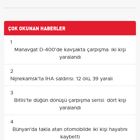
ÇOK OKUNAN HABERLER
1
Manavgat D-400'de kavşakta çarpışma: iki kişi
yaralandı
2
Nijnekamsk'ta İHA saldırısı: 12 ölü, 39 yaralı
3
Bitlis'te düğün dönüşü çarpışma serisi: dört kişi
yaralandı
4
Bünyan'da takla atan otomobilde iki kişi hayatını
kaybetti