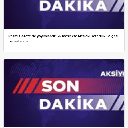
Resmi Gazete'de yayımlandı: 66 meslekte Mesleki Yeterlilik Belgesi
zorunluluğu