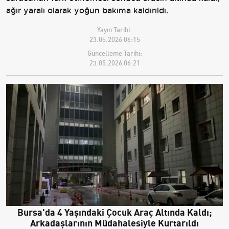
ağır yaralı olarak yoğun bakıma kaldırıldı.
Yayın Tarihi:
23.05.2026 06:15
Güncelleme Tarihi:
23.05.2026 06:21
Bursa'da 4 Yaşındaki Çocuk Araç Altında Kaldı;
Arkadaşlarının Müdahalesiyle Kurtarıldı