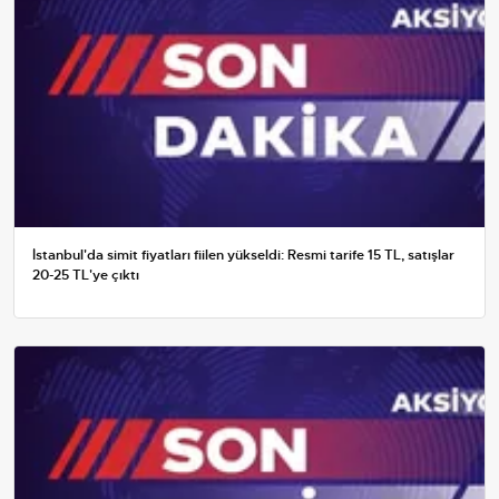
İstanbul'da simit fiyatları fiilen yükseldi: Resmi tarife 15 TL, satışlar
20-25 TL'ye çıktı