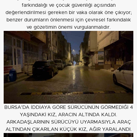
farkındalığı ve çocuk güvenliği açısından
değerlendirilmesi gereken bir vaka olarak öne çıkıyor;
benzer durumların önlenmesi için çevresel farkındalık
ve gözetimin önemi vurgulanmalıdır.
BURSA’DA İDDİAYA GÖRE SÜRÜCÜNÜN GÖRMEDİĞİ 4
YAŞINDAKİ KIZ, ARACIN ALTINDA KALDI.
ARKADAŞLARININ SÜRÜCÜYÜ UYARMASIYLA ARAÇ
ALTINDAN ÇIKARILAN KÜÇÜK KIZ, AĞIR YARALANDI.