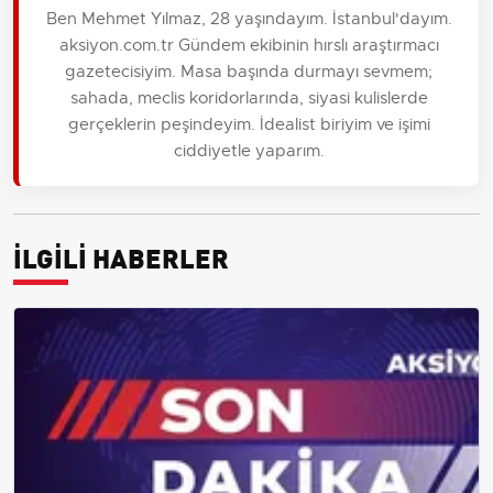
Ben Mehmet Yılmaz, 28 yaşındayım. İstanbul'dayım.
aksiyon.com.tr Gündem ekibinin hırslı araştırmacı
gazetecisiyim. Masa başında durmayı sevmem;
sahada, meclis koridorlarında, siyasi kulislerde
gerçeklerin peşindeyim. İdealist biriyim ve işimi
ciddiyetle yaparım.
İLGİLİ HABERLER