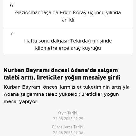
6
Gaziosmanpaşa’da Erkin Koray üçüncü yılında
anıldı
7
Hafta sonu dalgası: Tekirdağ girişinde
kilometrelerce araç kuyruğu
Kurban Bayramı öncesi Adana'da şalgam
talebi arttı, üreticiler yoğun mesaiye girdi
Kurban Bayramı öncesi kırmızı et tüketiminin artışıyla
Adana şalgamına talep yükseldi; üreticiler yoğun
mesai yapıyor.
Yayın Tarihi:
23.05.2026 09:29
Güncelleme Tarihi:
23.05.2026 09:36