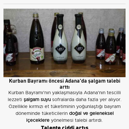
Kurban Bayramı öncesi Adana'da şalgam talebi
arttı
Kurban Bayramı'nın yaklaşmasıyla Adana'nın tescilli
lezzeti
şalgam suyu
sofralarda daha fazla yer alıyor.
Özellikle kırmızı et tüketiminin yoğunlaştığı bayram
döneminde tüketicilerin
doğal ve geleneksel
içeceklere
yönelmesi talebi artırdı.
Talepte ciddi artış