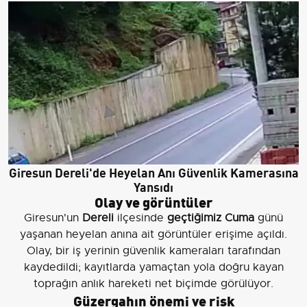
Giresun Dereli'de Heyelan Anı Güvenlik Kamerasına
Yansıdı
Olay ve görüntüler
Giresun'un
Dereli
ilçesinde
geçtiğimiz Cuma
günü
yaşanan heyelan anına ait görüntüler erişime açıldı.
Olay, bir iş yerinin güvenlik kameraları tarafından
kaydedildi; kayıtlarda yamaçtan yola doğru kayan
toprağın anlık hareketi net biçimde görülüyor.
Güzergahın önemi ve risk