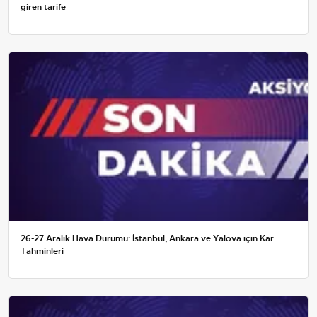
giren tarife
26-27 Aralık Hava Durumu: İstanbul, Ankara ve Yalova için Kar
Tahminleri