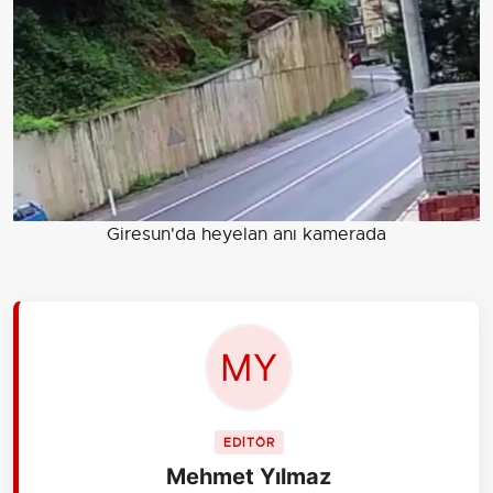
Giresun'da heyelan anı kamerada
EDİTÖR
Mehmet Yılmaz