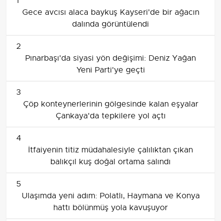
1
Gece avcısı alaca baykuş Kayseri'de bir ağacın
dalında görüntülendi
2
Pınarbaşı'da siyasi yön değişimi: Deniz Yağan
Yeni Parti'ye geçti
3
Çöp konteynerlerinin gölgesinde kalan eşyalar
Çankaya'da tepkilere yol açtı
4
İtfaiyenin titiz müdahalesiyle çalılıktan çıkan
balıkçıl kuş doğal ortama salındı
5
Ulaşımda yeni adım: Polatlı, Haymana ve Konya
hattı bölünmüş yola kavuşuyor