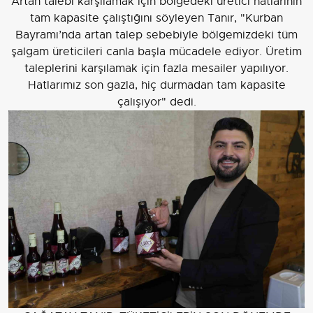
Artan talebi karşılamak için bölgedeki üretici hatlarının
tam kapasite çalıştığını söyleyen Tanır, "Kurban
Bayramı’nda artan talep sebebiyle bölgemizdeki tüm
şalgam üreticileri canla başla mücadele ediyor. Üretim
taleplerini karşılamak için fazla mesailer yapılıyor.
Hatlarımız son gazla, hiç durmadan tam kapasite
çalışıyor" dedi.