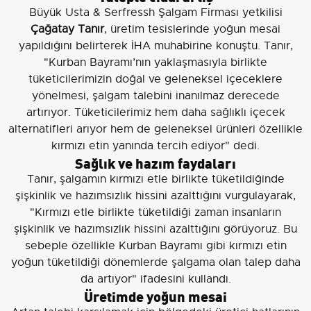
Büyük Usta & Serfressh Şalgam Firması yetkilisi
Çağatay Tanır
, üretim tesislerinde yoğun mesai
yapıldığını belirterek İHA muhabirine konuştu. Tanır,
"Kurban Bayramı’nın yaklaşmasıyla birlikte
tüketicilerimizin doğal ve geleneksel içeceklere
yönelmesi, şalgam talebini inanılmaz derecede
artırıyor. Tüketicilerimiz hem daha sağlıklı içecek
alternatifleri arıyor hem de geleneksel ürünleri özellikle
kırmızı etin yanında tercih ediyor" dedi.
Sağlık ve hazım faydaları
Tanır, şalgamın kırmızı etle birlikte tüketildiğinde
şişkinlik ve hazımsızlık hissini azalttığını vurgulayarak,
"Kırmızı etle birlikte tüketildiği zaman insanların
şişkinlik ve hazımsızlık hissini azalttığını görüyoruz. Bu
sebeple özellikle Kurban Bayramı gibi kırmızı etin
yoğun tüketildiği dönemlerde şalgama olan talep daha
da artıyor" ifadesini kullandı.
Üretimde yoğun mesai