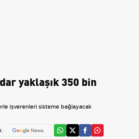
dar yaklaşık 350 bin
erle işverenleri sisteme bağlayacak
L