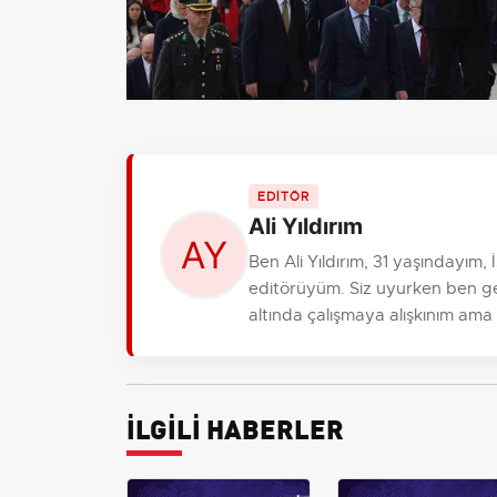
EDİTÖR
Ali Yıldırım
Ben Ali Yıldırım, 31 yaşındayım
editörüyüm. Siz uyurken ben gele
altında çalışmaya alışkınım ama
İLGİLİ HABERLER