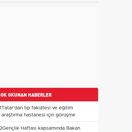
ÇOK OKUNAN HABERLER
1
Tatar’dan tıp fakültesi ve eğitim
araştırma hastanesi için görüşme
2
Gençlik Haftası kapsamında Bakan