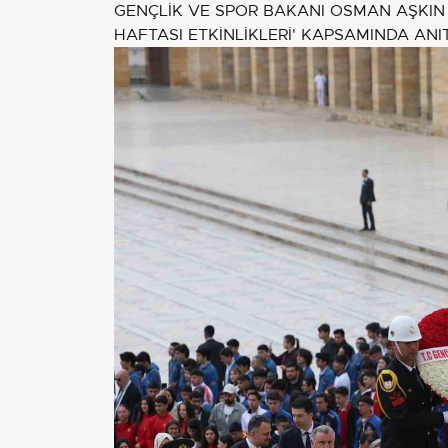
GENÇLİK VE SPOR BAKANI OSMAN AŞKIN 
HAFTASI ETKİNLİKLERİ' KAPSAMINDA ANITK