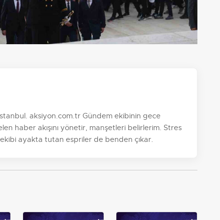
, İstanbul. aksiyon.com.tr Gündem ekibinin gece
n haber akışını yönetir, manşetleri belirlerim. Stres
 ekibi ayakta tutan espriler de benden çıkar.