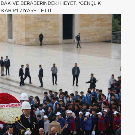
BAK VE BERABERİNDEKİ HEYET, ‘GENÇLİK
ABİR'İ ZİYARET ETTİ.