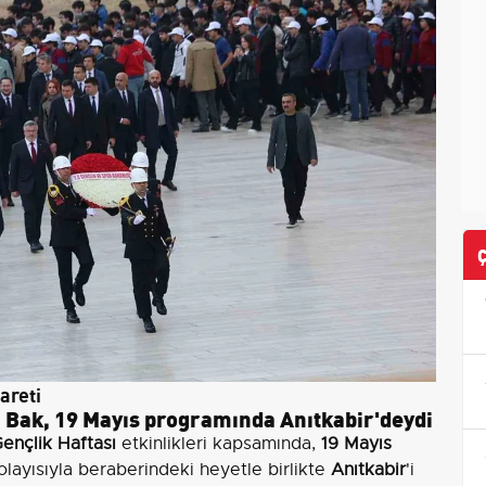
areti
 Bak, 19 Mayıs programında Anıtkabir'deydi
ençlik Haftası
etkinlikleri kapsamında,
19 Mayıs
layısıyla beraberindeki heyetle birlikte
Anıtkabir
'i