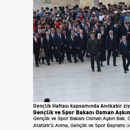
Gençlik Haftası kapsamında Anıtkabir ziy
Gençlik ve Spor Bakanı Osman Aşkın
Gençlik ve Spor Bakanı Osman Aşkın Bak
,
G
Atatürk’ü Anma, Gençlik ve Spor Bayramı
do