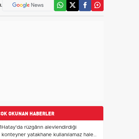
L
ÇOK OKUNAN HABERLER
1
Hatay'da rüzgârın alevlendirdiği
konteyner yatakhane kullanılamaz hale