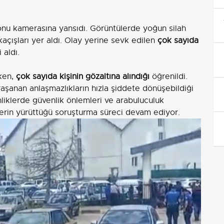
efonu kamerasına yansıdı. Görüntülerde yoğun silah
kaçışları yer aldı. Olay yerine sevk edilen
çok sayıda
 aldı.
rken,
çok sayıda kişinin gözaltına alındığı
öğrenildi.
aşanan anlaşmazlıkların hızla şiddete dönüşebildiği
liklerde güvenlik önlemleri ve arabuluculuk
lerin yürüttüğü soruşturma süreci devam ediyor.