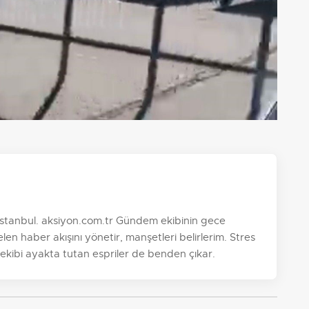
, İstanbul. aksiyon.com.tr Gündem ekibinin gece
n haber akışını yönetir, manşetleri belirlerim. Stres
 ekibi ayakta tutan espriler de benden çıkar.