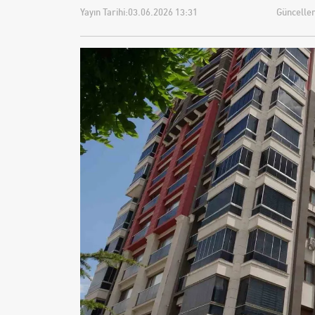
Yayın Tarihi:
03.06.2026 13:31
Güncellem