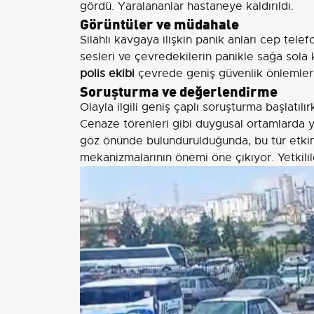
gördü. Yaralananlar hastaneye kaldırıldı.
Görüntüler ve müdahale
Silahlı kavgaya ilişkin panik anları cep tel
sesleri ve çevredekilerin panikle sağa sola 
polis ekibi
çevrede geniş güvenlik önlemleri
Soruşturma ve değerlendirme
Olayla ilgili geniş çaplı soruşturma başlatılı
Cenaze törenleri gibi duygusal ortamlarda y
göz önünde bulundurulduğunda, bu tür etkin
mekanizmalarının önemi öne çıkıyor. Yetkili