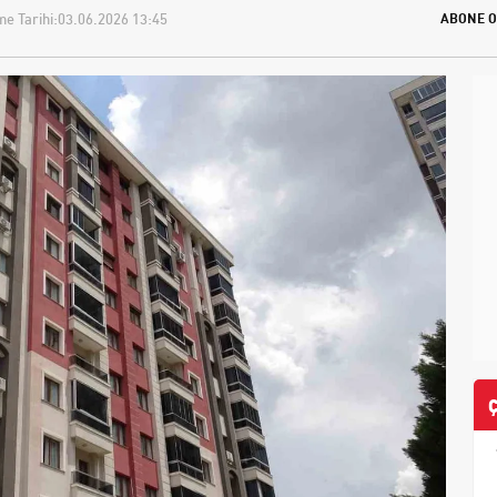
e Tarihi:
03.06.2026 13:45
ABONE O