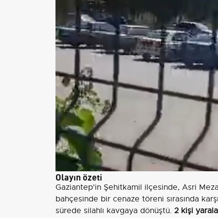
Olayın özeti
Gaziantep'in Şehitkamil ilçesinde, Asri Meza
bahçesinde bir cenaze töreni sırasında karşı
sürede silahlı kavgaya dönüştü.
2 kişi yaral