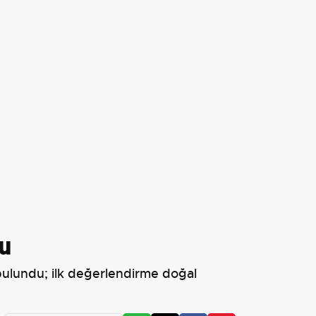
du
 bulundu; ilk değerlendirme doğal