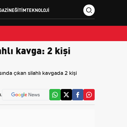
GAZIN
EĞITIM
TEKNOLOJI
hlı kavga: 2 kişi
nda çıkan silahlı kavgada 2 kişi
L