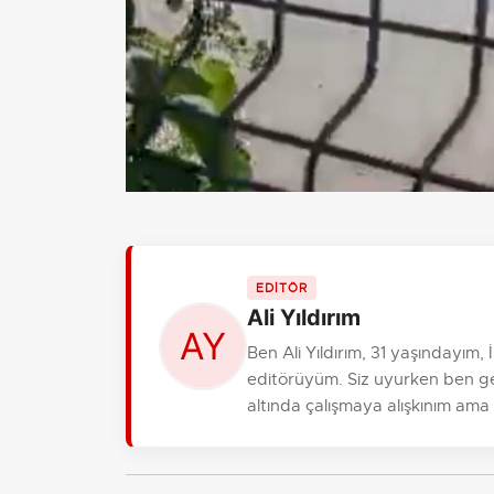
EDİTÖR
Ali Yıldırım
Ben Ali Yıldırım, 31 yaşındayım
editörüyüm. Siz uyurken ben gele
altında çalışmaya alışkınım ama