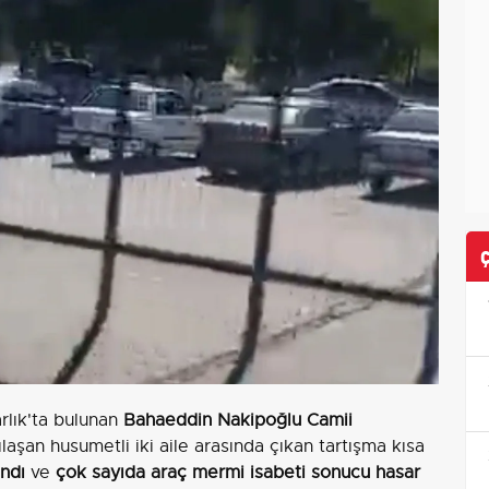
rlık'ta bulunan
Bahaeddin Nakipoğlu Camii
laşan husumetli iki aile arasında çıkan tartışma kısa
andı
ve
çok sayıda araç mermi isabeti sonucu hasar