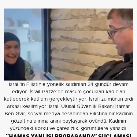
İsrail’in Filistin’e yönelik saldırıları 34 gündür devam
ediyor. İsrail Gazze'de masum çocukları kadınları
katlederek katliam gerçekleştiriyor. İsrail zulmünun ardı
arkası kesilmiyor. İsrail Ulusal Güvenlik Bakanı Itamar
Ben-Gvir, sosyal medya hesabından Filistinli bir kadının
gözaltına alınma anını paylaşarak övündü. Kadının
yüzündeki korku ve çaresizlik, görüntülere yansıdı.
“HAMAS YANLISI PROPAGANDA” SUÇLAMASI