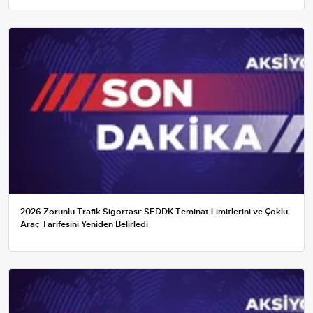
2026 Zorunlu Trafik Sigortası: SEDDK Teminat Limitlerini ve Çoklu
Araç Tarifesini Yeniden Belirledi