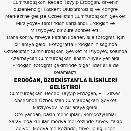
Cumhurbaşkanı Recep Tayyip Erdoğan, zirvenin
düzenlendiği Taşkent Uluslararası İş ve Kongre
Merkezi’ne gelişte Özbekistan Cumhurbaşkanı Şevket
Mirziyoyev tarafından karşılandı. Erdoğan ve
Mirziyoyev, bir süre sohbet etti.
Daha sonra, zirveye katılan liderler, aile fotoğrafı için
bir araya geldi. Fotoğrafta Erdoğan’ın sağında
Özbekistan Cumhurbaşkanı Şevket Mirziyoyev, solunda
Azerbaycan Cumhurbaşkanı İlham Aliyev yer aldı.
Erdoğan, fotoğraf çekiminde diğer liderlerle de
selamlaştı.
ERDOĞAN, ÖZBEKİSTAN’LA İLİŞKİLERİ
GELİŞTİRDİ
Cumhurbaşkanı Recep Tayyip Erdoğan, EİT Zirvesi
öncesinde Özbekistan Cumhurbaşkanı Şevket
Mirziyoyev ile bir araya geldi.
Öte yandan, basın mensupları, Sempozyumlar
Sarayı’nda kurulan medya merkezinde zirveyi takip
ediyor. Medya merkezinde, zirve ile ilgili son