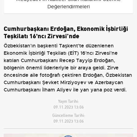
Değerlendirmeleri
Cumhurbaşkanı Erdoğan, Ekonomik İşbirliği
Teşkilatı 16'ncı Zirvesi’nde
Özbekistan’ın başkenti Taşkent’te düzenlenen
Ekonomik İşbirliği Teşkilatı (EİT) 16’ncı Zirvesi’ne
katılan Cumhurbaşkanı Recep Tayyip Erdoğan,
bölgenin önemli liderleriyle bir araya geldi. Zirve
öncesinde aile fotoğrafı çektiren Erdoğan, Özbekistan
Cumhurbaşkanı Şevket Mirziyoyev ve Azerbaycan
Cumhurbaşkanı İlham Aliyev ile yan yana poz verdi.
Yayın Tarihi:
09.11.2023 13:06
Güncelleme Tarihi:
09.11.2023 13:06