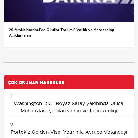
29 Aralık İstanbul'da Okullar Tatil mi? Valilik ve Meteoroloji
Açıklamaları
ÇOK OKUNAN HABERLER
1
Washington D.C.: Beyaz Saray yakınında Ulusal
Muhafızlara yapılan saldırı ve failin kimliği
2
Portekiz Golden Visa: Yatırımla Avrupa Vatandaşı