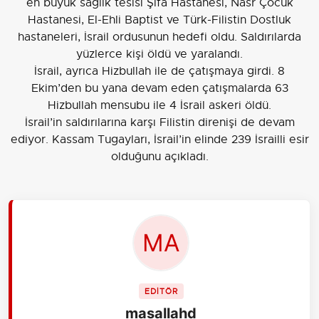
en büyük sağlık tesisi Şifa Hastanesi, Nasr Çocuk
Hastanesi, El-Ehli Baptist ve Türk-Filistin Dostluk
hastaneleri, İsrail ordusunun hedefi oldu. Saldırılarda
yüzlerce kişi öldü ve yaralandı.
İsrail, ayrıca Hizbullah ile de çatışmaya girdi. 8
Ekim’den bu yana devam eden çatışmalarda 63
Hizbullah mensubu ile 4 İsrail askeri öldü.
İsrail’in saldırılarına karşı Filistin direnişi de devam
ediyor. Kassam Tugayları, İsrail’in elinde 239 İsrailli esir
olduğunu açıkladı.
EDİTÖR
masallahd