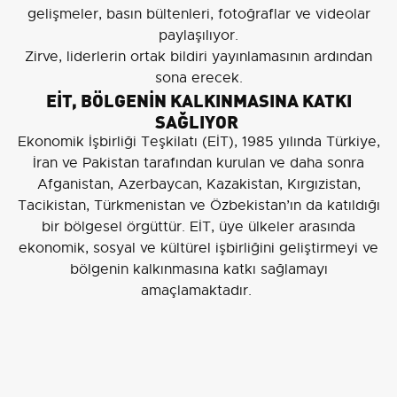
gelişmeler, basın bültenleri, fotoğraflar ve videolar
paylaşılıyor.
Zirve, liderlerin ortak bildiri yayınlamasının ardından
sona erecek.
EİT, BÖLGENİN KALKINMASINA KATKI
SAĞLIYOR
Ekonomik İşbirliği Teşkilatı (EİT), 1985 yılında Türkiye,
İran ve Pakistan tarafından kurulan ve daha sonra
Afganistan, Azerbaycan, Kazakistan, Kırgızistan,
Tacikistan, Türkmenistan ve Özbekistan’ın da katıldığı
bir bölgesel örgüttür. EİT, üye ülkeler arasında
ekonomik, sosyal ve kültürel işbirliğini geliştirmeyi ve
bölgenin kalkınmasına katkı sağlamayı
amaçlamaktadır.