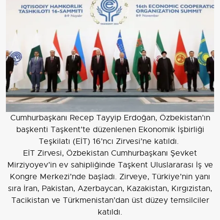
Cumhurbaşkanı Recep Tayyip Erdoğan, Özbekistan’ın
başkenti Taşkent’te düzenlenen Ekonomik İşbirliği
Teşkilatı (EİT) 16’ncı Zirvesi’ne katıldı.
EİT Zirvesi, Özbekistan Cumhurbaşkanı Şevket
Mirziyoyev’in ev sahipliğinde Taşkent Uluslararası İş ve
Kongre Merkezi’nde başladı. Zirveye, Türkiye’nin yanı
sıra İran, Pakistan, Azerbaycan, Kazakistan, Kırgızistan,
Tacikistan ve Türkmenistan’dan üst düzey temsilciler
katıldı.