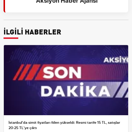
Aksiyon Haber Ajansı
İLGİLİ HABERLER
İstanbul'da simit fiyatları fiilen yükseldi: Resmi tarife 15 TL, satışlar
20-25 TL'ye çıktı