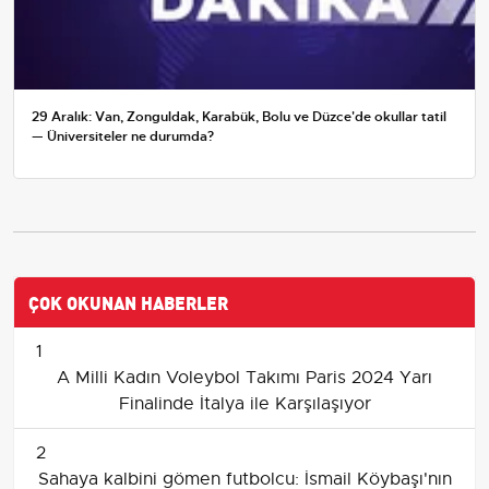
29 Aralık: Van, Zonguldak, Karabük, Bolu ve Düzce'de okullar tatil
— Üniversiteler ne durumda?
ÇOK OKUNAN HABERLER
1
A Milli Kadın Voleybol Takımı Paris 2024 Yarı
Finalinde İtalya ile Karşılaşıyor
2
Sahaya kalbini gömen futbolcu: İsmail Köybaşı'nın