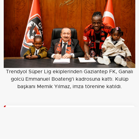
Trendyol Süper Lig ekiplerinden Gaziantep FK, Ganalı
golcü Emmanuel Boateng'i kadrosuna kattı. Kulüp
başkanı Memik Yılmaz, imza törenine katıldı.