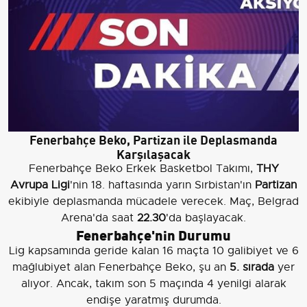
Fenerbahçe Beko, Partizan ile Deplasmanda
Karşılaşacak
Fenerbahçe Beko Erkek Basketbol Takımı,
THY
Avrupa Ligi
'nin 18. haftasında yarın Sırbistan'ın
Partizan
ekibiyle deplasmanda mücadele verecek. Maç, Belgrad
Arena'da saat
22.30
'da başlayacak.
Fenerbahçe'nin Durumu
Lig kapsamında geride kalan 16 maçta 10 galibiyet ve 6
mağlubiyet alan Fenerbahçe Beko, şu an
5. sırada
yer
alıyor. Ancak, takım son 5 maçında 4 yenilgi alarak
endişe yaratmış durumda.