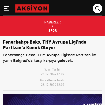
HABERLER
SPOR
Fenerbahçe Beko, THY Avrupa Ligi'nde
Partizan'a Konuk Oluyor
Fenerbahçe Beko, THY Avrupa Ligi'nde Partizan ile
yarın Belgrad'da karşı karşıya gelecek.
Yayın Tarihi:
26.12.2024 12:09
Güncelleme Tarihi:
26.12.2024 12:09