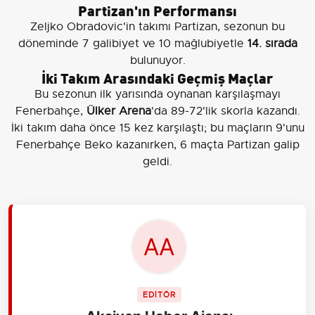
Partizan'ın Performansı
Zeljko Obradovic'in takımı Partizan, sezonun bu
döneminde 7 galibiyet ve 10 mağlubiyetle
14. sırada
bulunuyor.
İki Takım Arasındaki Geçmiş Maçlar
Bu sezonun ilk yarısında oynanan karşılaşmayı
Fenerbahçe,
Ülker Arena
'da 89-72'lik skorla kazandı.
İki takım daha önce 15 kez karşılaştı; bu maçların 9'unu
Fenerbahçe Beko kazanırken, 6 maçta Partizan galip
geldi.
EDİTÖR