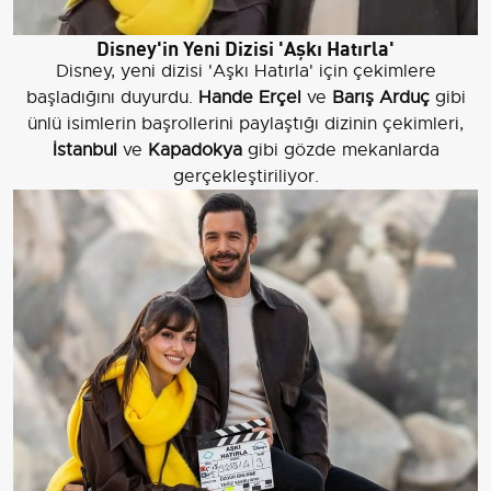
Disney'in Yeni Dizisi 'Aşkı Hatırla'
Disney, yeni dizisi 'Aşkı Hatırla' için çekimlere
başladığını duyurdu.
Hande Erçel
ve
Barış Arduç
gibi
ünlü isimlerin başrollerini paylaştığı dizinin çekimleri,
İstanbul
ve
Kapadokya
gibi gözde mekanlarda
gerçekleştiriliyor.