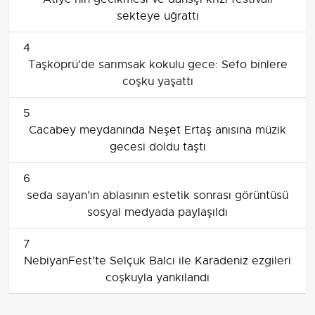
sekteye uğrattı
4
Taşköprü'de sarımsak kokulu gece: Sefo binlere
coşku yaşattı
5
Cacabey meydanında Neşet Ertaş anısına müzik
gecesi doldu taştı
6
seda sayan’ın ablasının estetik sonrası görüntüsü
sosyal medyada paylaşıldı
7
NebiyanFest’te Selçuk Balcı ile Karadeniz ezgileri
coşkuyla yankılandı