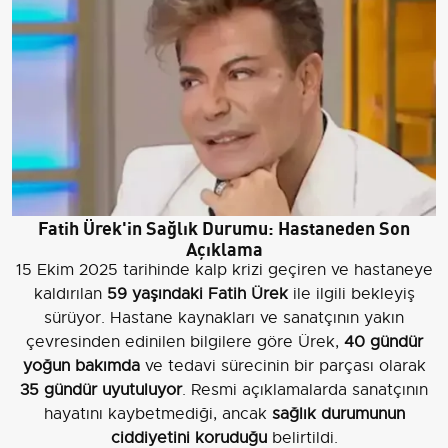
Fatih Ürek'in Sağlık Durumu: Hastaneden Son
Açıklama
15 Ekim 2025 tarihinde kalp krizi geçiren ve hastaneye
kaldırılan
59 yaşındaki Fatih Ürek
ile ilgili bekleyiş
sürüyor. Hastane kaynakları ve sanatçının yakın
çevresinden edinilen bilgilere göre Ürek,
40 gündür
yoğun bakımda
ve tedavi sürecinin bir parçası olarak
35 gündür uyutuluyor
. Resmi açıklamalarda sanatçının
hayatını kaybetmediği, ancak
sağlık durumunun
ciddiyetini koruduğu
belirtildi.