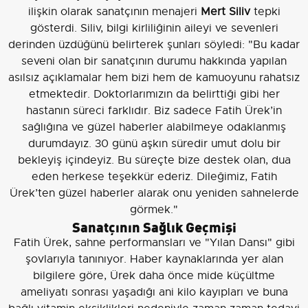
ilişkin olarak sanatçının menajeri
Mert Siliv
tepki
gösterdi. Siliv, bilgi kirliliğinin aileyi ve sevenleri
derinden üzdüğünü belirterek şunları söyledi: "Bu kadar
seveni olan bir sanatçının durumu hakkında yapılan
asılsız açıklamalar hem bizi hem de kamuoyunu rahatsız
etmektedir. Doktorlarımızın da belirttiği gibi her
hastanın süreci farklıdır. Biz sadece Fatih Ürek’in
sağlığına ve güzel haberler alabilmeye odaklanmış
durumdayız. 30 günü aşkın süredir umut dolu bir
bekleyiş içindeyiz. Bu süreçte bize destek olan, dua
eden herkese teşekkür ederiz. Dileğimiz, Fatih
Ürek’ten güzel haberler alarak onu yeniden sahnelerde
görmek."
Sanatçının Sağlık Geçmişi
Fatih Ürek, sahne performansları ve "Yılan Dansı" gibi
şovlarıyla tanınıyor. Haber kaynaklarında yer alan
bilgilere göre, Ürek daha önce mide küçültme
ameliyatı sonrası yaşadığı ani kilo kayıpları ve buna