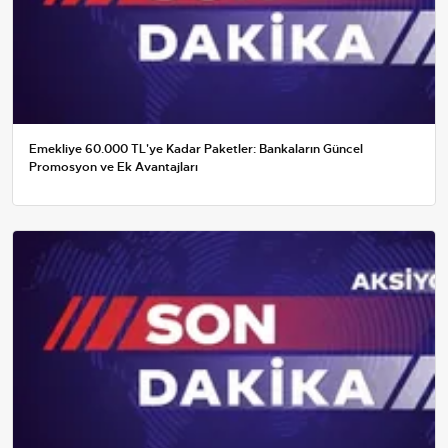
Emekliye 60.000 TL'ye Kadar Paketler: Bankaların Güncel
Promosyon ve Ek Avantajları