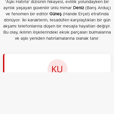
'Aşkı Hatırla' dizisinin hikayesi, evlilik yolundayken bir
ayrılık yaşayan güvenilir ünlü mimar
Deniz
(Barış Arduç)
ve fenomen bir editör
Güneş
(Hande Erçel) etrafında
dönüyor. İki karakterin, tesadüfen karşılaştıkları bir gün
akşamı telefonlarına düşen bir mesajla hayatları değişir.
Bu olay, ikilinin ilişkilerindeki eksik parçaları bulmalarına
ve aşkı yeniden hatırlamalarına olanak tanır.
EDİTÖR
kubraktl