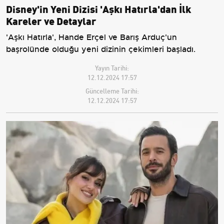
Disney'in Yeni Dizisi 'Aşkı Hatırla'dan İlk
Kareler ve Detaylar
'Aşkı Hatırla', Hande Erçel ve Barış Arduç'un
başrolünde olduğu yeni dizinin çekimleri başladı.
Yayın Tarihi:
12.12.2024 17:57
Güncelleme Tarihi:
12.12.2024 17:57