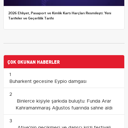
2026 Ehliyet, Pasaport ve Kimlik Kartı Harçları Resmileşti: Yeni
Tarifeler ve Geçerlilik Tarihi
ÇOK OKUNAN HABERLER
1
Buharkent gecesine Eypio damgası
2
Binlerce kişiyle şarkıda buluştu: Funda Arar
Kahramanmaraş Ağustos fuarında sahne aldı
3
Atiye'nin gecikmesi ve dansçı krizi festivali