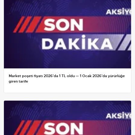
Market poşeti fiyatı 2026'da 1 TL oldu — 1 Ocak 2026'da yürürlüğe
giren tarife