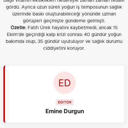
bağlı vitamin eksiklikleri nedeniyle zaman zaman tedavi
gördü. Ayrıca uzun süreli yoğun iş temposunun sağlık
üzerinde baskı oluşturabileceği yönünde uzman
görüşleri geçmişte gündeme gelmişti.
Özetle:
Fatih Ürek hayatını kaybetmedi; ancak 15
Ekim'de geçirdiği kalp krizi sonrası 40 gündür yoğun
bakımda olup, 35 gündür uyutuluyor ve sağlık durumu
ciddiyetini koruyor.
EDİTÖR
Emine Durgun