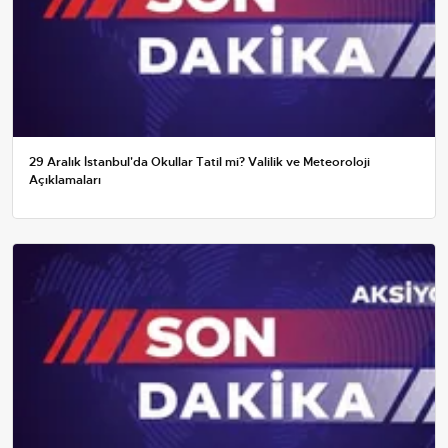
29 Aralık İstanbul'da Okullar Tatil mi? Valilik ve Meteoroloji
Açıklamaları