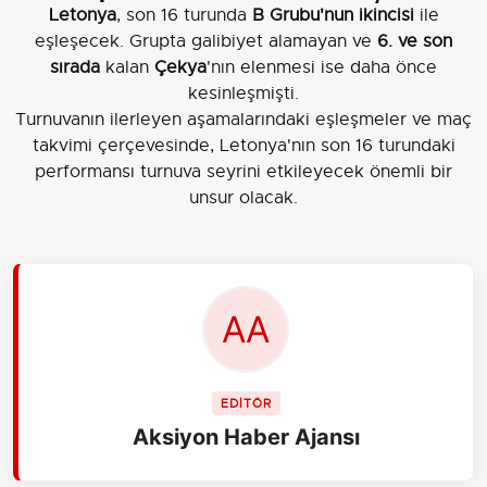
Letonya
, son 16 turunda
B Grubu'nun ikincisi
ile
eşleşecek. Grupta galibiyet alamayan ve
6. ve son
sırada
kalan
Çekya
'nın elenmesi ise daha önce
kesinleşmişti.
Turnuvanın ilerleyen aşamalarındaki eşleşmeler ve maç
takvimi çerçevesinde, Letonya'nın son 16 turundaki
performansı turnuva seyrini etkileyecek önemli bir
unsur olacak.
EDİTÖR
Aksiyon Haber Ajansı