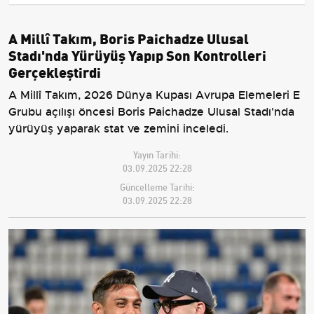
A Millî Takım, Boris Paichadze Ulusal
Stadı'nda Yürüyüş Yapıp Son Kontrolleri
Gerçekleştirdi
A Millî Takım, 2026 Dünya Kupası Avrupa Elemeleri E
Grubu açılışı öncesi Boris Paichadze Ulusal Stadı'nda
yürüyüş yaparak stat ve zemini inceledi.
Yayın Tarihi:
03.09.2025 22:28
Güncelleme Tarihi:
03.09.2025 22:28