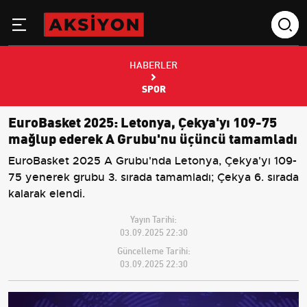
HABERLER
SPOR
EuroBasket 2025: Letonya, Çekya'yı 109-75
mağlup ederek A Grubu'nu üçüncü tamamladı
EuroBasket 2025 A Grubu'nda Letonya, Çekya'yı 109-
75 yenerek grubu 3. sırada tamamladı; Çekya 6. sırada
kalarak elendi.
Yayın Tarihi:
03.09.2025 22:30
Güncelleme Tarihi:
03.09.2025 22:30