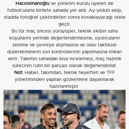
Hacıosmanoğlu
ve yönetim kurulu üyeleri de
futbolcularla birlikte sahada yer aldı. Ay-yıldızlı ekip,
stadda fotoğraf çektirdikten sonra konaklayacağı otele
geçti.
Bu tür maç öncesi yürüyüşler, teknik ekibin saha
koşullarını yerinde değerlendirmesine, oyuncuların
zemine ve çevreye alışmasına ve olası taktiksel
düzenlemelerin son kontrollerinin yapılmasına imkan
verir. Takımın sahadaki kısa incelemesi, maç hazırlık
sürecinin rutin bir parçası olarak değerlendirildi.
Not:
Haber, takımdan, teknik heyetten ve TFF
yönetiminden yapılan gözlemlere dayanılarak
hazırlanmıştır.