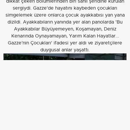
dikkat çeken bölümlerinden biri sahil şeridine kurulan
sergiydi. Gazze'de hayatını kaybeden çocukları
simgelemek üzere onlarca çocuk ayakkabısı yan yana
dizildi. Ayakkabıların yanında yer alan panolarda 'Bu
Ayakkabılar Büyüyemeyen, Koşamayan, Deniz
Kenarında Oynayamayan, Yarım Kalan Hayatlar...
Gazze’nin Çocukları' ifadesi yer aldı ve ziyaretçilere
duygusal anlar yaşattı.
BAŞİSKELE'DE SİVİL TOPLUM KURULUŞLARININ İŞ