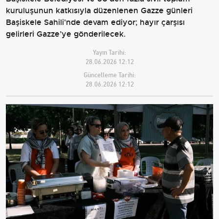
kuruluşunun katkısıyla düzenlenen Gazze günleri
Başiskele Sahili'nde devam ediyor; hayır çarşısı
gelirleri Gazze’ye gönderilecek.
Yayın Tarihi:
28.06.2026 12:12
Güncelleme Tarihi:
28.06.2026 12:12