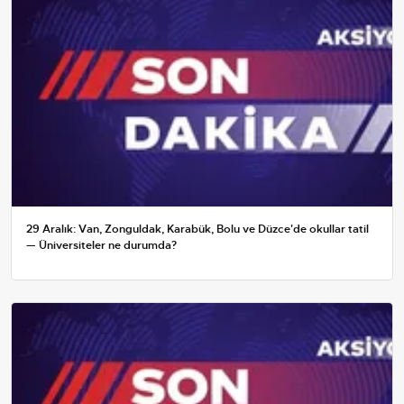
29 Aralık: Van, Zonguldak, Karabük, Bolu ve Düzce'de okullar tatil
— Üniversiteler ne durumda?