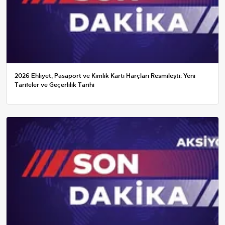
2026 Ehliyet, Pasaport ve Kimlik Kartı Harçları Resmileşti: Yeni
Tarifeler ve Geçerlilik Tarihi