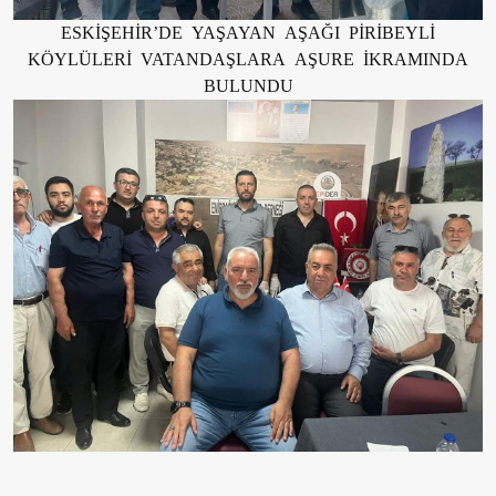
ESKİŞEHİR’DE YAŞAYAN AŞAĞI PİRİBEYLİ
KÖYLÜLERİ VATANDAŞLARA AŞURE İKRAMINDA
BULUNDU