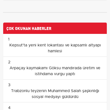
ÇOK OKUNAN HABERLER
1
Kepsut'ta yeni kent lokantası ve kapsamlı altyapı
hamlesi
2
Arpaçay kaymakamı Göksu mandırada üretim ve
istihdama vurgu yaptı
3
Trabzonlu teyzenin Muhammed Salah şaşkınlığı
sosyal medyayı güldürdü
4