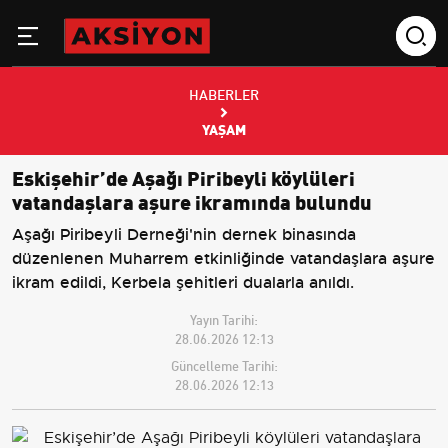
HABERLER
YAŞAM
Eskişehir’de Aşağı Piribeyli köylüleri
vatandaşlara aşure ikramında bulundu
Aşağı Piribeyli Derneği'nin dernek binasında
düzenlenen Muharrem etkinliğinde vatandaşlara aşure
ikram edildi, Kerbela şehitleri dualarla anıldı.
Yayın Tarihi:
28.06.2026 12:13
Güncelleme Tarihi:
28.06.2026 12:13