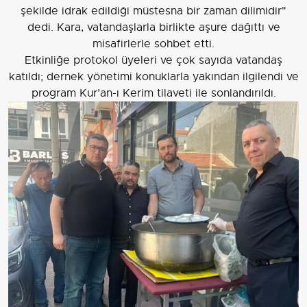
şekilde idrak edildiği müstesna bir zaman dilimidir"
dedi. Kara, vatandaşlarla birlikte aşure dağıttı ve
misafirlerle sohbet etti.
Etkinliğe protokol üyeleri ve çok sayıda vatandaş
katıldı; dernek yönetimi konuklarla yakından ilgilendi ve
program Kur’an-ı Kerim tilaveti ile sonlandırıldı.