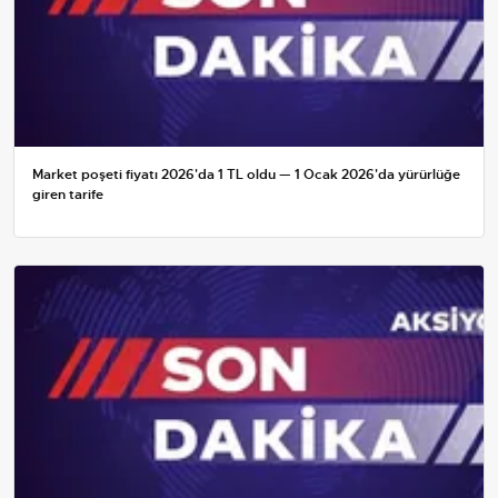
Market poşeti fiyatı 2026'da 1 TL oldu — 1 Ocak 2026'da yürürlüğe
giren tarife