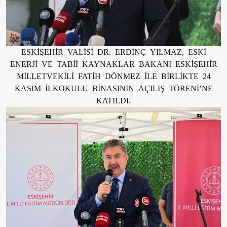
ESKİŞEHİR VALİSİ DR. ERDİNÇ YILMAZ, ESKİ
ENERJİ VE TABİİ KAYNAKLAR BAKANI ESKİŞEHİR
MİLLETVEKİLİ FATİH DÖNMEZ İLE BİRLİKTE 24
KASIM İLKOKULU BİNASININ AÇILIŞ TÖRENİ’NE
KATILDI.