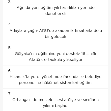
3
Ağrı'da yeni eğitim yılı hazırlıkları yerinde
denetlendi
4
Adaylara çağrı: ADÜ’de akademik fırsatlarla dolu
bir gelecek
5
Gölyaka'nın eğitimine yeni destek: 16 sınıflı
Atatürk ortaokulu yükseliyor
6
Hisarcık’ta yerel yönetimde farkındalık: belediye
personeline hükümet sistemleri eğitimi
7
Orhangazi'de meslek lisesi atölye ve sınıfların
yıkımı başladı