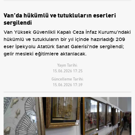
Van’da hükümlü ve tutukluların eserleri
sergilendi
Van Yüksek Güvenlikli Kapalı Ceza İnfaz Kurumu'ndaki
hükümlü ve tutukluların bir yıl içinde hazırladığı 209
eser İpekyolu Atatürk Sanat Galerisi'nde sergilendi;
gelir mesleki eğitimlere aktarılacak.
Yayın Tarihi:
15.06.2026 17:25
Güncelleme Tarihi:
15.06.2026 17:39