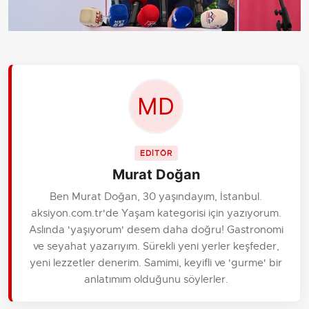
EDİTÖR
Murat Doğan
Ben Murat Doğan, 30 yaşındayım, İstanbul.
aksiyon.com.tr'de Yaşam kategorisi için yazıyorum.
Aslında 'yaşıyorum' desem daha doğru! Gastronomi
ve seyahat yazarıyım. Sürekli yeni yerler keşfeder,
yeni lezzetler denerim. Samimi, keyifli ve 'gurme' bir
anlatımım olduğunu söylerler.