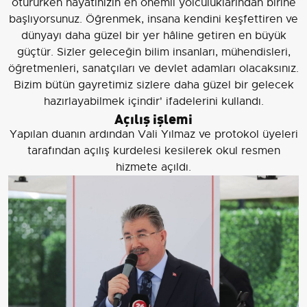
otururken hayatınızın en önemli yolculuklarından birine
başlıyorsunuz. Öğrenmek, insana kendini keşfettiren ve
dünyayı daha güzel bir yer hâline getiren en büyük
güçtür. Sizler geleceğin bilim insanları, mühendisleri,
öğretmenleri, sanatçıları ve devlet adamları olacaksınız.
Bizim bütün gayretimiz sizlere daha güzel bir gelecek
hazırlayabilmek içindir' ifadelerini kullandı.
Açılış işlemi
Yapılan duanın ardından Vali Yılmaz ve protokol üyeleri
tarafından açılış kurdelesi kesilerek okul resmen
hizmete açıldı.