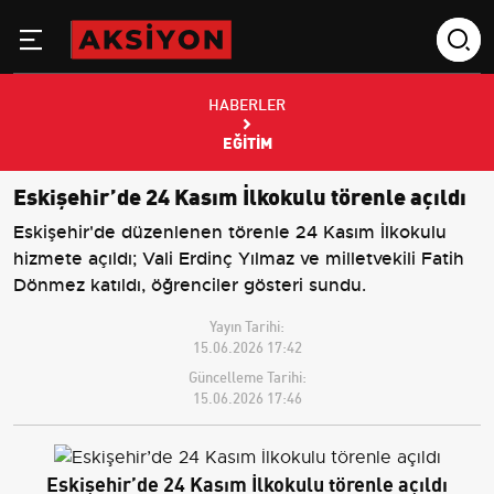
HABERLER
EĞITIM
Eskişehir’de 24 Kasım İlkokulu törenle açıldı
Eskişehir'de düzenlenen törenle 24 Kasım İlkokulu
hizmete açıldı; Vali Erdinç Yılmaz ve milletvekili Fatih
Dönmez katıldı, öğrenciler gösteri sundu.
Yayın Tarihi:
15.06.2026 17:42
Güncelleme Tarihi:
15.06.2026 17:46
Eskişehir’de 24 Kasım İlkokulu törenle açıldı