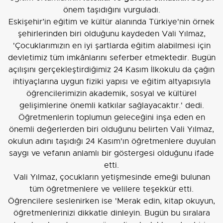
önem taşıdığını vurguladı.
Eskişehir’in eğitim ve kültür alanında Türkiye'nin örnek
şehirlerinden biri olduğunu kaydeden Vali Yılmaz,
'Çocuklarımızın en iyi şartlarda eğitim alabilmesi için
devletimiz tüm imkânlarını seferber etmektedir. Bugün
açılışını gerçekleştirdiğimiz 24 Kasım İlkokulu da çağın
ihtiyaçlarına uygun fiziki yapısı ve eğitim altyapısıyla
öğrencilerimizin akademik, sosyal ve kültürel
gelişimlerine önemli katkılar sağlayacaktır.' dedi.
Öğretmenlerin toplumun geleceğini inşa eden en
önemli değerlerden biri olduğunu belirten Vali Yılmaz,
okulun adını taşıdığı 24 Kasım'ın öğretmenlere duyulan
saygı ve vefanın anlamlı bir göstergesi olduğunu ifade
etti.
Vali Yılmaz, çocukların yetişmesinde emeği bulunan
tüm öğretmenlere ve velilere teşekkür etti.
Öğrencilere seslenirken ise 'Merak edin, kitap okuyun,
öğretmenlerinizi dikkatle dinleyin. Bugün bu sıralara