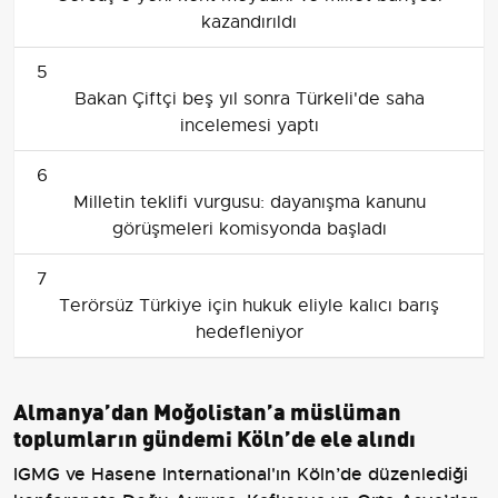
kazandırıldı
5
Bakan Çiftçi beş yıl sonra Türkeli'de saha
incelemesi yaptı
6
Milletin teklifi vurgusu: dayanışma kanunu
görüşmeleri komisyonda başladı
7
Terörsüz Türkiye için hukuk eliyle kalıcı barış
hedefleniyor
Almanya’dan Moğolistan’a müslüman
toplumların gündemi Köln’de ele alındı
IGMG ve Hasene International'ın Köln’de düzenlediği