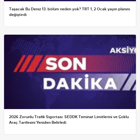
Taşacak Bu Deniz 13. bölüm neden yok? TRT 1, 2 Ocak yayın planını
değiştirdi
2026 Zorunlu Trafik Sigortası: SEDDK Teminat Limitlerini ve Çoklu
Araç Tarifesini Yeniden Belirledi