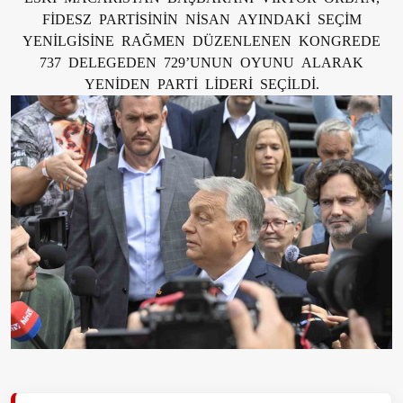
FİDESZ PARTİSİNİN NİSAN AYINDAKİ SEÇİM
YENİLGİSİNE RAĞMEN DÜZENLENEN KONGREDE
737 DELEGEDEN 729’UNUN OYUNU ALARAK
YENİDEN PARTİ LİDERİ SEÇİLDİ.