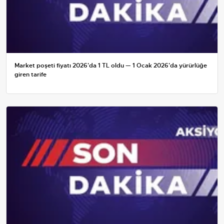
Market poşeti fiyatı 2026'da 1 TL oldu — 1 Ocak 2026'da yürürlüğe
giren tarife