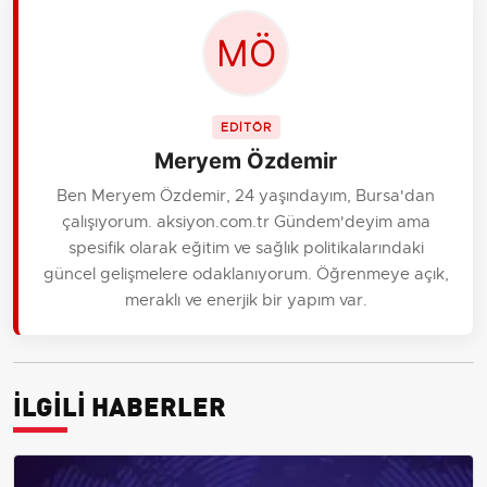
EDİTÖR
Meryem Özdemir
Ben Meryem Özdemir, 24 yaşındayım, Bursa'dan
çalışıyorum. aksiyon.com.tr Gündem'deyim ama
spesifik olarak eğitim ve sağlık politikalarındaki
güncel gelişmelere odaklanıyorum. Öğrenmeye açık,
meraklı ve enerjik bir yapım var.
İLGİLİ HABERLER