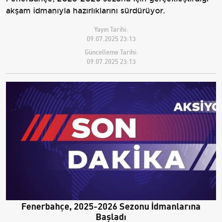
akşam idmanıyla hazırlıklarını sürdürüyor.
Yayın Tarihi:
09.07.2025 23:13
Güncelleme Tarihi:
09.07.2025 23:13
Fenerbahçe, 2025-2026 Sezonu İdmanlarına
Başladı