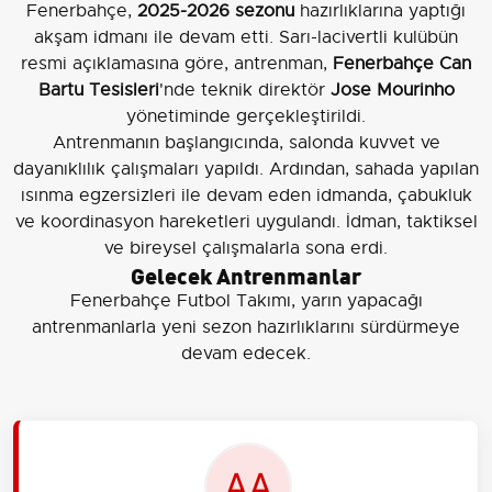
Fenerbahçe,
2025-2026 sezonu
hazırlıklarına yaptığı
akşam idmanı ile devam etti. Sarı-lacivertli kulübün
resmi açıklamasına göre, antrenman,
Fenerbahçe Can
Bartu Tesisleri
'nde teknik direktör
Jose Mourinho
yönetiminde gerçekleştirildi.
Antrenmanın başlangıcında, salonda kuvvet ve
dayanıklılık çalışmaları yapıldı. Ardından, sahada yapılan
ısınma egzersizleri ile devam eden idmanda, çabukluk
ve koordinasyon hareketleri uygulandı. İdman, taktiksel
ve bireysel çalışmalarla sona erdi.
Gelecek Antrenmanlar
Fenerbahçe Futbol Takımı, yarın yapacağı
antrenmanlarla yeni sezon hazırlıklarını sürdürmeye
devam edecek.