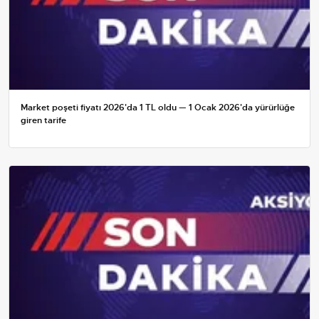
Market poşeti fiyatı 2026'da 1 TL oldu — 1 Ocak 2026'da yürürlüğe
giren tarife