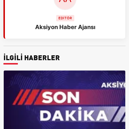
EDİTÖR
Aksiyon Haber Ajansı
İLGİLİ HABERLER