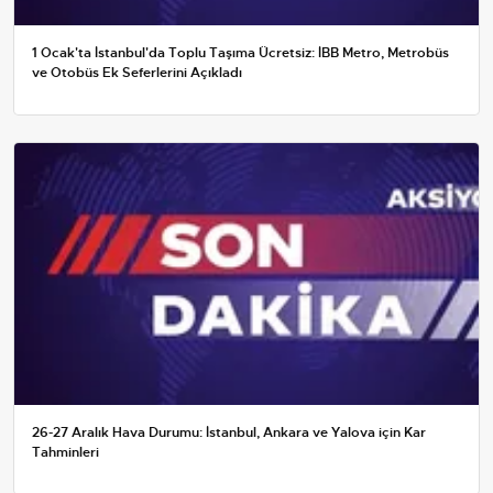
1 Ocak'ta İstanbul'da Toplu Taşıma Ücretsiz: İBB Metro, Metrobüs
ve Otobüs Ek Seferlerini Açıkladı
26-27 Aralık Hava Durumu: İstanbul, Ankara ve Yalova için Kar
Tahminleri