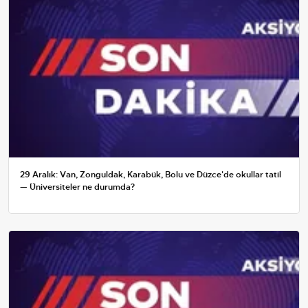
29 Aralık: Van, Zonguldak, Karabük, Bolu ve Düzce'de okullar tatil
— Üniversiteler ne durumda?