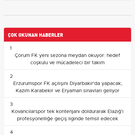
ÇOK OKUNAN HABERLER
1
Çorum FK yeni sezona meydan okuyor: hedef
coşkulu ve mücadeleci bir takım
2
Erzurumspor FK açılışını Diyarbakır'da yapacak;
Kazım Karabekir ve Eryaman sınavları geliyor
3
Kovancılarspor tek kontenjanı doldurarak Elazığ’ı
profesyonelliğe geçiş liginde temsil edecek
4