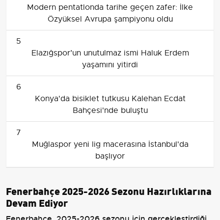
Modern pentatlonda tarihe geçen zafer: İlke
Özyüksel Avrupa şampiyonu oldu
5
Elazığspor’un unutulmaz ismi Haluk Erdem
yaşamını yitirdi
6
Konya'da bisiklet tutkusu Kalehan Ecdat
Bahçesi'nde buluştu
7
Muğlaspor yeni lig macerasına İstanbul'da
başlıyor
Fenerbahçe 2025-2026 Sezonu Hazırlıklarına
Devam Ediyor
Fenerbahçe, 2025-2026 sezonu için gerçekleştirdiği