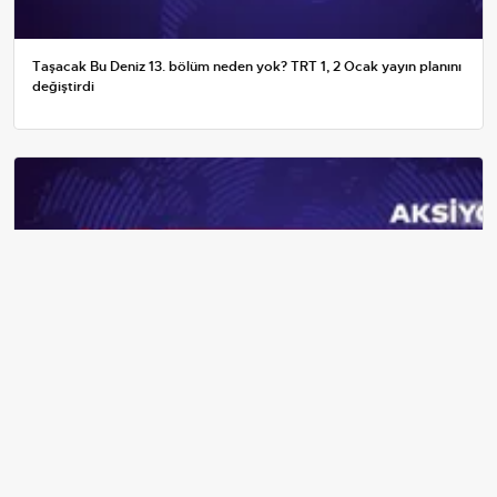
Taşacak Bu Deniz 13. bölüm neden yok? TRT 1, 2 Ocak yayın planını
değiştirdi
2026 Sosyal Destek Zamları: Evde Bakım, 65 Yaş ve Engelli
Maaşlarında Yeni Tahminler