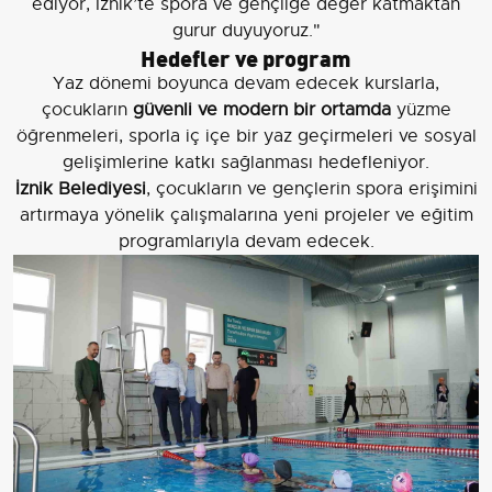
ediyor, İznik’te spora ve gençliğe değer katmaktan
gurur duyuyoruz."
Hedefler ve program
Yaz dönemi boyunca devam edecek kurslarla,
çocukların
güvenli ve modern bir ortamda
yüzme
öğrenmeleri, sporla iç içe bir yaz geçirmeleri ve sosyal
gelişimlerine katkı sağlanması hedefleniyor.
İznik Belediyesi
, çocukların ve gençlerin spora erişimini
artırmaya yönelik çalışmalarına yeni projeler ve eğitim
programlarıyla devam edecek.