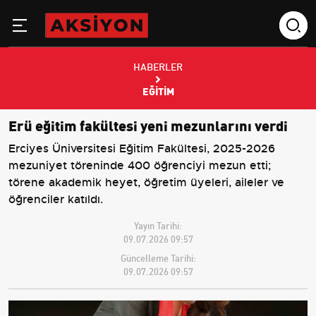
HABERLER
EĞITIM
Erü eğitim fakültesi yeni mezunlarını verdi
Erciyes Üniversitesi Eğitim Fakültesi, 2025-2026
mezuniyet töreninde 400 öğrenciyi mezun etti;
törene akademik heyet, öğretim üyeleri, aileler ve
öğrenciler katıldı.
Yayın Tarihi:
09.07.2026 09:57
Güncelleme Tarihi:
09.07.2026 09:57