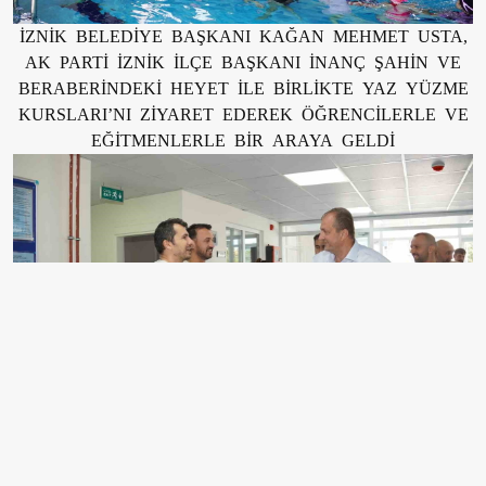
İZNİK BELEDİYE BAŞKANI KAĞAN MEHMET USTA,
AK PARTİ İZNİK İLÇE BAŞKANI İNANÇ ŞAHİN VE
BERABERİNDEKİ HEYET İLE BİRLİKTE YAZ YÜZME
KURSLARI’NI ZİYARET EDEREK ÖĞRENCİLERLE VE
EĞİTMENLERLE BİR ARAYA GELDİ