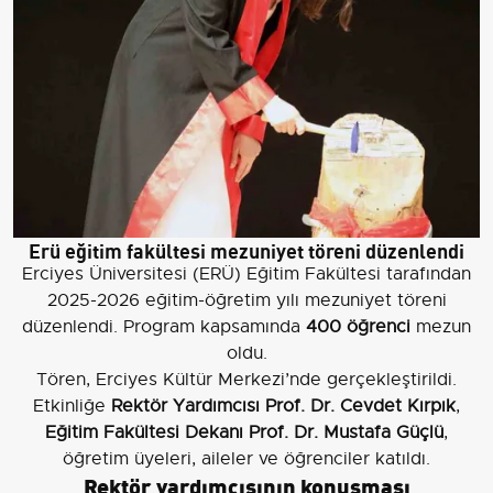
Erü eğitim fakültesi mezuniyet töreni düzenlendi
Erciyes Üniversitesi (ERÜ) Eğitim Fakültesi tarafından
2025-2026 eğitim-öğretim yılı mezuniyet töreni
düzenlendi. Program kapsamında
400 öğrenci
mezun
oldu.
Tören, Erciyes Kültür Merkezi’nde gerçekleştirildi.
Etkinliğe
Rektör Yardımcısı Prof. Dr. Cevdet Kırpık
,
Eğitim Fakültesi Dekanı Prof. Dr. Mustafa Güçlü
,
öğretim üyeleri, aileler ve öğrenciler katıldı.
Rektör yardımcısının konuşması