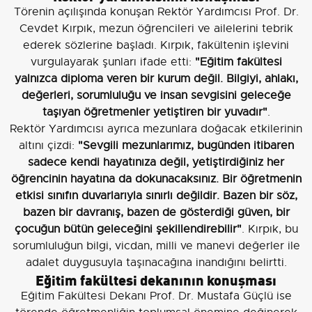
Törenin açılışında konuşan Rektör Yardımcısı Prof. Dr.
Cevdet Kırpık, mezun öğrencileri ve ailelerini tebrik
ederek sözlerine başladı. Kırpık, fakültenin işlevini
vurgulayarak şunları ifade etti:
"Eğitim fakültesi
yalnızca diploma veren bir kurum değil. Bilgiyi, ahlakı,
değerleri, sorumluluğu ve insan sevgisini geleceğe
taşıyan öğretmenler yetiştiren bir yuvadır"
.
Rektör Yardımcısı ayrıca mezunlara doğacak etkilerinin
altını çizdi:
"Sevgili mezunlarımız, bugünden itibaren
sadece kendi hayatınıza değil, yetiştirdiğiniz her
öğrencinin hayatına da dokunacaksınız. Bir öğretmenin
etkisi sınıfın duvarlarıyla sınırlı değildir. Bazen bir söz,
bazen bir davranış, bazen de gösterdiği güven, bir
çocuğun bütün geleceğini şekillendirebilir"
. Kırpık, bu
sorumluluğun bilgi, vicdan, milli ve manevi değerler ile
adalet duygusuyla taşınacağına inandığını belirtti.
Eğitim fakültesi dekanının konuşması
Eğitim Fakültesi Dekanı Prof. Dr. Mustafa Güçlü ise