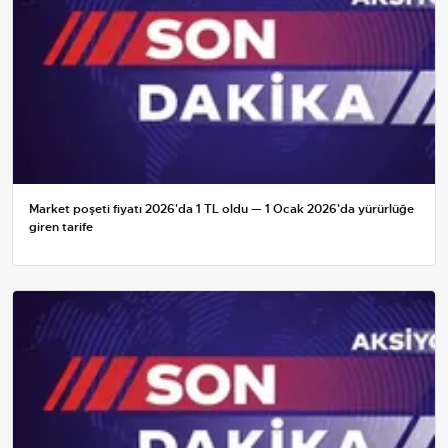
Market poşeti fiyatı 2026'da 1 TL oldu — 1 Ocak 2026'da yürürlüğe
giren tarife