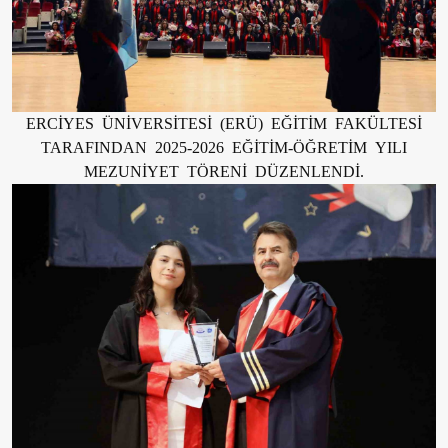
ERCİYES ÜNİVERSİTESİ (ERÜ) EĞİTİM FAKÜLTESİ
TARAFINDAN 2025-2026 EĞİTİM-ÖĞRETİM YILI
MEZUNİYET TÖRENİ DÜZENLENDİ.