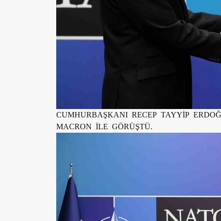
CUMHURBAŞKANI RECEP TAYYİP ERDO
MACRON İLE GÖRÜŞTÜ.