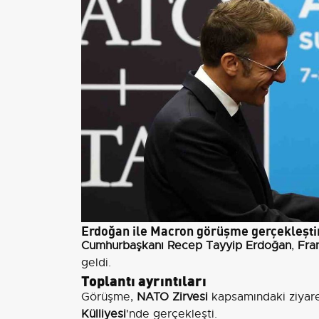
Erdoğan ile Macron görüşme gerçekleşti
Cumhurbaşkanı Recep Tayyip Erdoğan
,
Fra
geldi.
Toplantı ayrıntıları
Görüşme,
NATO Zirvesi
kapsamındaki ziyare
Külliyesi
'nde gerçekleşti.