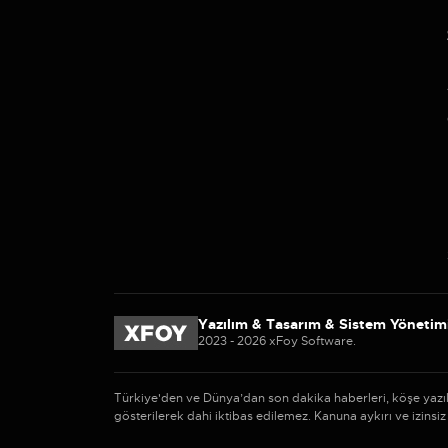
Yazılım & Tasarım & Sistem Yönetim
2023 - 2026 xFoy Software.
Türkiye'den ve Dünya’dan son dakika haberleri, köşe yazı
gösterilerek dahi iktibas edilemez. Kanuna aykırı ve izin