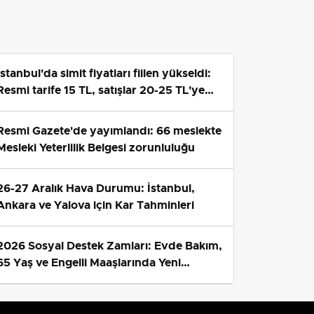
İstanbul'da simit fiyatları fiilen yükseldi:
Resmi tarife 15 TL, satışlar 20-25 TL'ye
çıktı
Resmi Gazete'de yayımlandı: 66 meslekte
Mesleki Yeterlilik Belgesi zorunluluğu
26-27 Aralık Hava Durumu: İstanbul,
Ankara ve Yalova için Kar Tahminleri
2026 Sosyal Destek Zamları: Evde Bakım,
65 Yaş ve Engelli Maaşlarında Yeni
Tahminler