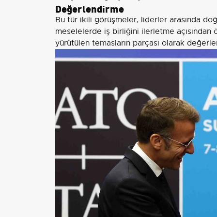
Değerlendirme
Bu tür ikili görüşmeler, liderler arasında do
meselelerde iş birliğini ilerletme açısında
yürütülen temasların parçası olarak değerlend