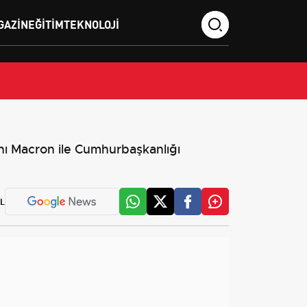
GAZIN
EĞITIM
TEKNOLOJI
 Macron ile Cumhurbaşkanlığı
L