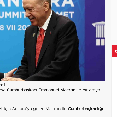
rdi
nsa Cumhurbaşkanı Emmanuel Macron
ile bir araya
t için Ankara'ya gelen Macron ile
Cumhurbaşkanlığı