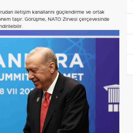
ğrudan iletişim kanallarını güçlendirme ve ortak
n önem taşır. Görüşme, NATO Zirvesi çerçevesinde
irilebilir.