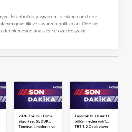
yım. İstanbul'da yaşıyorum. aksiyon.com.tr'de
anım güvenlik ve savunma politikaları. Ciddi ve
ıza derinlemesine analizler ve özel dosyalar
2026 Zorunlu Trafik
Taşacak Bu Deniz 13.
Sigortası: SEDDK
bölüm neden yok?
Teminat Limitlerini ve
TRT 1, 2 Ocak yayın