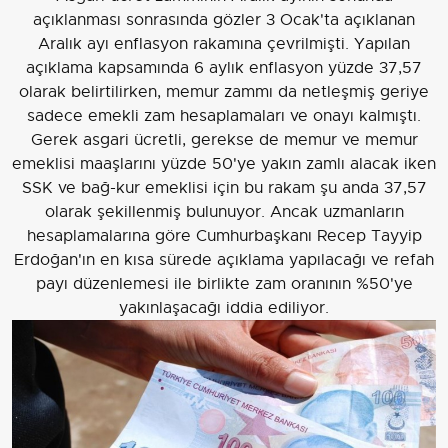
açıklanması sonrasında gözler 3 Ocak'ta açıklanan
Aralık ayı enflasyon rakamına çevrilmişti. Yapılan
açıklama kapsamında 6 aylık enflasyon yüzde 37,57
olarak belirtilirken, memur zammı da netleşmiş geriye
sadece emekli zam hesaplamaları ve onayı kalmıştı.
Gerek asgari ücretli, gerekse de memur ve memur
emeklisi maaşlarını yüzde 50'ye yakın zamlı alacak iken
SSK ve bağ-kur emeklisi için bu rakam şu anda 37,57
olarak şekillenmiş bulunuyor. Ancak uzmanların
hesaplamalarına göre Cumhurbaşkanı Recep Tayyip
Erdoğan'ın en kısa sürede açıklama yapılacağı ve refah
payı düzenlemesi ile birlikte zam oranının %50'ye
yakınlaşacağı iddia ediliyor.