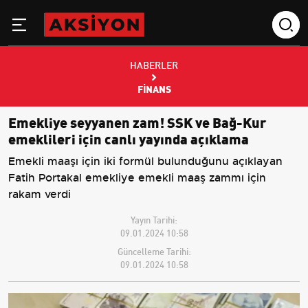
HABERLER
FINANS
Emekliye seyyanen zam! SSK ve Bağ-Kur
emeklileri için canlı yayında açıklama
Emekli maaşı için iki formül bulunduğunu açıklayan
Fatih Portakal emekliye emekli maaş zammı için
rakam verdi
Yayın Tarihi:
09.01.2024 10:58
Güncelleme Tarihi:
09.01.2024 10:58