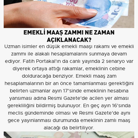
EMEKLİ MAAŞ ZAMMI NE ZAMAN
AÇIKLANACAK?
Uzman isimler en düşük emekli maaşı rakamı ve emekli
zammı ile alakalı hesaplamalarını sunmaya devam
ediyor. Fatih Portakal'ın da canlı yayında 2 senaryo var
diyerek ortaya attığı rakamlar, emeklinin cebine
dolduracağa benziyor. Emekli maaş zam
hesaplamalarının bir an önce tamamlanması gerektiğini
belirten uzmanlar ayın 17'sinde emeklinin hesabına
yansıması adına Resmi Gazete'de acilen yer alması
gerekliliğini bildirmiş bulunuyor. En geç ayın 16'sında
meclis gündeminde olması ve Resmi Gazete'de aynı
gece yayınlanması durumunda emeklinin zamlı maaş
alacağı da belirtiliyor.