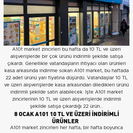
A101 market zincirleri bu hafta da 10 TL ve üzeri
alışverişlerde bir çok ürünü indirimli şekilde satışa
çıkardı. Genellikle vatandaşların ihtiyacı olan ürünleri
kasa arkasında indirime sokan A101 market, bu haftada
22 adet ürünü yarı fiyatına düşürdü. Vatandaşlar 10 TL
ve üzeri alışverişlerde kasa arkasından diledikleri ürünü
indirimli şekilde satın alabilecek. İşte A101 market
zincirlerinin 10 TL ve üzeri alışverişlerde indirimli
şekilde satışa çıkardığı 22 ürün...
8 OCAK A101 10 TL VE ÜZERİ İNDİRİMLİ
ÜRÜNLER
A101 market zincirleri her hafta, bir hafta boyunca