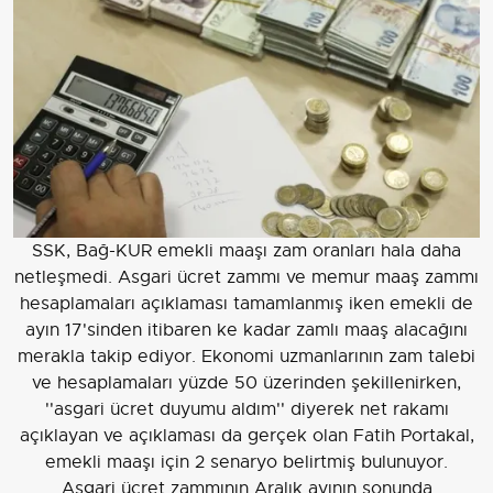
SSK, Bağ-KUR emekli maaşı zam oranları hala daha
netleşmedi. Asgari ücret zammı ve memur maaş zammı
hesaplamaları açıklaması tamamlanmış iken emekli de
ayın 17'sinden itibaren ke kadar zamlı maaş alacağını
merakla takip ediyor. Ekonomi uzmanlarının zam talebi
ve hesaplamaları yüzde 50 üzerinden şekillenirken,
''asgari ücret duyumu aldım'' diyerek net rakamı
açıklayan ve açıklaması da gerçek olan Fatih Portakal,
emekli maaşı için 2 senaryo belirtmiş bulunuyor.
Asgari ücret zammının Aralık ayının sonunda