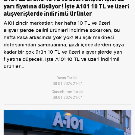
yarı fiyatına düşüyor! İşte A101 10 TL ve üzeri
alışverişlerde indirimli ürünler
A101 zincir marketler; her hafta 10 TL ve üzeri
alışverişlerde belirli ürünleri indirime sokarken, bu
hafta kasa arkasında yok yok! Bulaşık makinesi
deterjanından şampuanına, gazlı içeceklerden çaya
kadar bir çok ürün 10 TL ve üzeri alışverişlerde yarı
fiyatına düşecek. İşte A101 10 TL ve üzeri indirimli
ürünler...
Yayın Tarihi:
08.01.2024 21:04
Güncelleme Tarihi:
08.01.2024 21:04