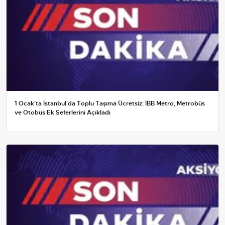
1 Ocak'ta İstanbul'da Toplu Taşıma Ücretsiz: İBB Metro, Metrobüs
ve Otobüs Ek Seferlerini Açıkladı