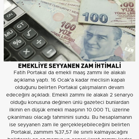
EMEKLİYE SEYYANEN ZAM İHTİMALİ
Fatih Portakal da emekli maaş zammı ile alakalı
açıklama yaptı. 16 Ocak’a kadar meclisin kapalı
olduğunu belirten Portakal çalışmaların devam
edeceğini açıkladı. Emekli zammı ile alakalı 2 senaryo
olduğu konusuna değinen ünlü gazeteci bunlardan
ilkinin en düşük emekli maaşının 10.000 TL üzerine
çıkarılması olacağı tahminini sundu. Bu hesaplamanın
ise seyyanen zam ile gerçekleşebileceğini belirten
Portakal, zammım %37,57 ile sınırlı kalmayacağını