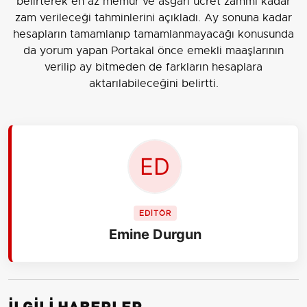
belirterek en az memur ve asgari ücret zammı kadar
zam verileceği tahminlerini açıkladı. Ay sonuna kadar
hesapların tamamlanıp tamamlanmayacağı konusunda
da yorum yapan Portakal önce emekli maaşlarının
verilip ay bitmeden de farkların hesaplara
aktarılabileceğini belirtti.
EDİTÖR
Emine Durgun
İLGİLİ HABERLER