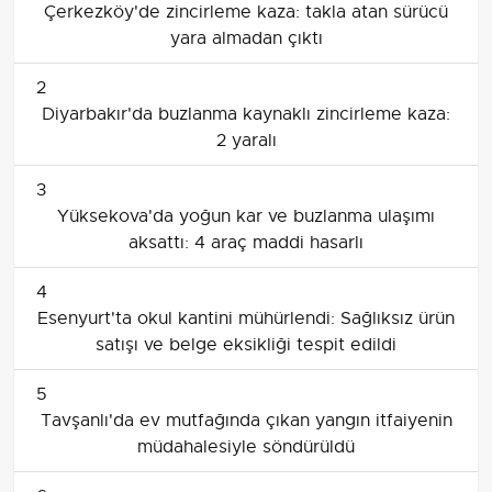
Çerkezköy'de zincirleme kaza: takla atan sürücü
yara almadan çıktı
2
Diyarbakır'da buzlanma kaynaklı zincirleme kaza:
2 yaralı
3
Yüksekova'da yoğun kar ve buzlanma ulaşımı
aksattı: 4 araç maddi hasarlı
4
Esenyurt'ta okul kantini mühürlendi: Sağlıksız ürün
satışı ve belge eksikliği tespit edildi
5
Tavşanlı'da ev mutfağında çıkan yangın itfaiyenin
müdahalesiyle söndürüldü