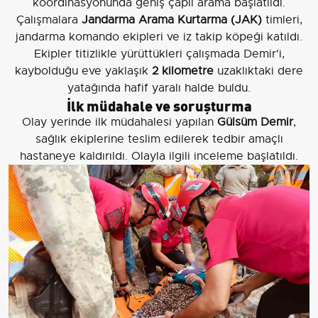
koordinasyonunda geniş çaplı arama başlatıldı.
Çalışmalara
Jandarma Arama Kurtarma (JAK)
timleri,
jandarma komando ekipleri ve iz takip köpeği katıldı.
Ekipler titizlikle yürüttükleri çalışmada Demir'i,
kaybolduğu eve yaklaşık
2 kilometre
uzaklıktaki dere
yatağında hafif yaralı halde buldu.
İlk müdahale ve soruşturma
Olay yerinde ilk müdahalesi yapılan
Gülsüm Demir
,
sağlık ekiplerine teslim edilerek tedbir amaçlı
hastaneye kaldırıldı. Olayla ilgili inceleme başlatıldı.