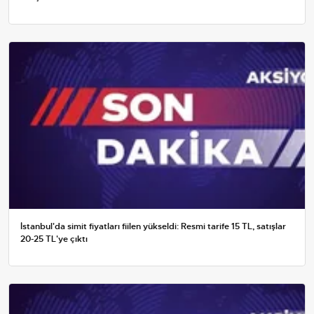
İstanbul'da simit fiyatları fiilen yükseldi: Resmi tarife 15 TL, satışlar
20-25 TL'ye çıktı