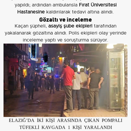
yapıldı; ardından ambulansla
Fırat Üniversitesi
Hastanesine
kaldırılarak tedavi altına alındı.
Gözaltı ve inceleme
Kaçan şüpheli,
asayiş şube ekipleri
tarafından
yakalanarak gözaltına alındı. Polis ekipleri olay yerinde
inceleme yaptı ve soruşturma sürüyor.
ELAZIĞ’DA İKİ KİŞİ ARASINDA ÇIKAN POMPALI
TÜFEKLİ KAVGADA 1 KİŞİ YARALANDI