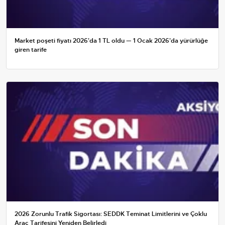
Market poşeti fiyatı 2026'da 1 TL oldu — 1 Ocak 2026'da yürürlüğe
giren tarife
2026 Zorunlu Trafik Sigortası: SEDDK Teminat Limitlerini ve Çoklu
Araç Tarifesini Yeniden Belirledi