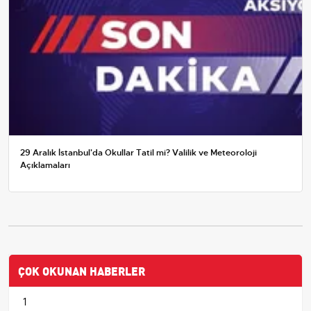
29 Aralık İstanbul'da Okullar Tatil mi? Valilik ve Meteoroloji
Açıklamaları
ÇOK OKUNAN HABERLER
1