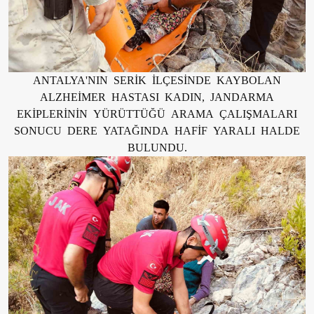
ANTALYA'NIN SERİK İLÇESİNDE KAYBOLAN
ALZHEİMER HASTASI KADIN, JANDARMA
EKİPLERİNİN YÜRÜTTÜĞÜ ARAMA ÇALIŞMALARI
SONUCU DERE YATAĞINDA HAFİF YARALI HALDE
BULUNDU.