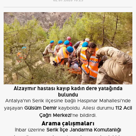
Alzaymır hastası kayıp kadın dere yatağında
bulundu
Antalya'nın Serik ilçesine bağlı Haspınar Mahallesi'nde
yaşayan
Gülsüm Demir
kayboldu. Ailesi durumu
112 Acil
Çağrı Merkezi
'ne bildirdi.
Arama çalışmaları
İhbar üzerine
Serik İlçe Jandarma Komutanlığı