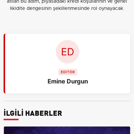
atılan bu adım, piyasadaki kredi koşullarının ve genel
likidite dengesinin şekillenmesinde rol oynayacak.
EDİTÖR
Emine Durgun
İLGİLİ HABERLER