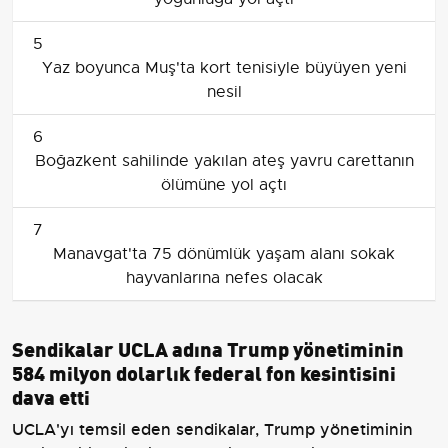
5
Yaz boyunca Muş'ta kort tenisiyle büyüyen yeni
nesil
6
Boğazkent sahilinde yakılan ateş yavru carettanın
ölümüne yol açtı
7
Manavgat'ta 75 dönümlük yaşam alanı sokak
hayvanlarına nefes olacak
Sendikalar UCLA adına Trump yönetiminin
584 milyon dolarlık federal fon kesintisini
dava etti
UCLA'yı temsil eden sendikalar, Trump yönetiminin