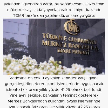
yakından ilgilendiren karar, bu sabah Resmi Gazete'nin
mükerrer sayısında yayımlanarak resmiyet kazandı.
TCMB tarafından yapılan düzenlemeye göre;
Vadesine en çok 3 ay kalan senetler karşılığında
gerçekleştirilecek reeskont işlemlerinde uygulanacak
iskonto faiz oranı yıllık yüzde 41,25 olarak belirlendi.
Yine aynı şekilde, bankaların teminat göstererek
Merkez Bankası'ndan kullandığı avans işlemlerinde
uygulanacak faiz oranı ise yıllık yüzde 42,25 olarak