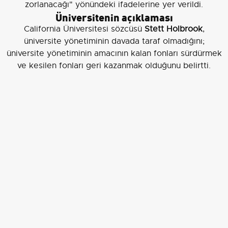
zorlanacağı" yönündeki ifadelerine yer verildi.
Üniversitenin açıklaması
California Üniversitesi sözcüsü
Stett Holbrook
,
üniversite yönetiminin davada taraf olmadığını;
üniversite yönetiminin amacının kalan fonları sürdürmek
ve kesilen fonları geri kazanmak olduğunu belirtti.
EDİTÖR
Aksiyon Haber Ajansı