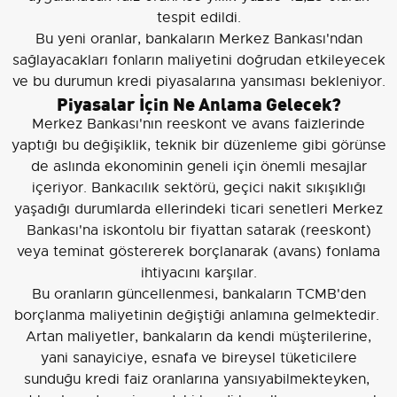
tespit edildi.
Bu yeni oranlar, bankaların Merkez Bankası'ndan
sağlayacakları fonların maliyetini doğrudan etkileyecek
ve bu durumun kredi piyasalarına yansıması bekleniyor.
Piyasalar İçin Ne Anlama Gelecek?
Merkez Bankası'nın reeskont ve avans faizlerinde
yaptığı bu değişiklik, teknik bir düzenleme gibi görünse
de aslında ekonominin geneli için önemli mesajlar
içeriyor. Bankacılık sektörü, geçici nakit sıkışıklığı
yaşadığı durumlarda ellerindeki ticari senetleri Merkez
Bankası'na iskontolu bir fiyattan satarak (reeskont)
veya teminat göstererek borçlanarak (avans) fonlama
ihtiyacını karşılar.
Bu oranların güncellenmesi, bankaların TCMB'den
borçlanma maliyetinin değiştiği anlamına gelmektedir.
Artan maliyetler, bankaların da kendi müşterilerine,
yani sanayiciye, esnafa ve bireysel tüketicilere
sunduğu kredi faiz oranlarına yansıyabilmekteyken,