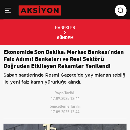
HABERLER
GÜNDEM
Ekonomide Son Dakika: Merkez Bankası'ndan
Faiz Adımı! Bankaları ve Reel Sektörü
Doğrudan Etkileyen Rakamlar Yenilendi
Sabah saatlerinde Resmi Gazete'de yayımlanan tebliğ
ile yeni faiz kararı yürürlüğe alındı.
Yayın Tarihi:
17.09.2025 12:44
Güncelleme Tarihi:
17.09.2025 12:44