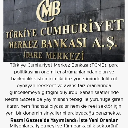
Türkiye Cumhuriyet Merkez Bankası (TCMB), para
politikasının önemli enstrümanlarından olan ve
bankacılık sisteminin likidite yönetiminde kilit rol
oynayan reeskont ve avans faiz oranlarında
güncellemeye gittiğini duyurdu. Sabah saatlerinde
Resmi Gazete'de yayımlanan tebliğ ile yürürlüğe giren
karar, hem finansal piyasalar hem de reel sektör için
yeni bir dönemin sinyallerini aralayacağa benzmekte.
Resmi Gazete'de Yayımlandı: İşte Yeni Oranlar
Milyonlarca işletmeyi ve tüm bankacılık sektörünü