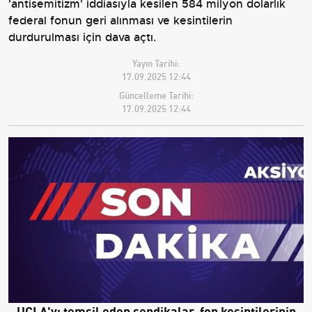
'antisemitizm' iddiasıyla kesilen 584 milyon dolarlık
federal fonun geri alınması ve kesintilerin
durdurulması için dava açtı.
Yayın Tarihi:
17.09.2025 12:44
Güncelleme Tarihi:
17.09.2025 12:44
UCLA'yı temsil eden sendikalar, fon kesintilerinin