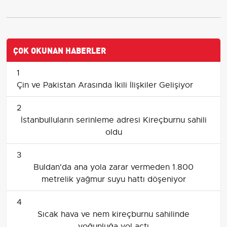
ÇOK OKUNAN HABERLER
1
Çin ve Pakistan Arasında İkili İlişkiler Gelişiyor
2
İstanbulluların serinleme adresi Kireçburnu sahili
oldu
3
Buldan'da ana yola zarar vermeden 1.800
metrelik yağmur suyu hattı döşeniyor
4
Sıcak hava ve nem kireçburnu sahilinde
yoğunluğa yol açtı