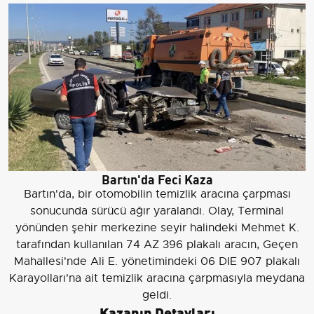
Bartın'da Feci Kaza
Bartın'da, bir otomobilin temizlik aracına çarpması
sonucunda sürücü ağır yaralandı. Olay, Terminal
yönünden şehir merkezine seyir halindeki Mehmet K.
tarafından kullanılan 74 AZ 396 plakalı aracın, Geçen
Mahallesi'nde Ali E. yönetimindeki 06 DIE 907 plakalı
Karayolları'na ait temizlik aracına çarpmasıyla meydana
geldi.
Kazanın Detayları