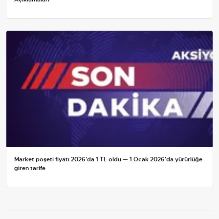
Market poşeti fiyatı 2026'da 1 TL oldu — 1 Ocak 2026'da yürürlüğe
giren tarife