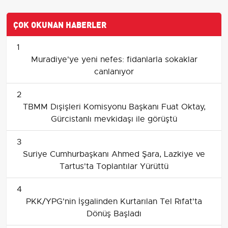
ÇOK OKUNAN HABERLER
1
Muradiye'ye yeni nefes: fidanlarla sokaklar
canlanıyor
2
TBMM Dışişleri Komisyonu Başkanı Fuat Oktay,
Gürcistanlı mevkidaşı ile görüştü
3
Suriye Cumhurbaşkanı Ahmed Şara, Lazkiye ve
Tartus'ta Toplantılar Yürüttü
4
PKK/YPG'nin İşgalinden Kurtarılan Tel Rıfat'ta
Dönüş Başladı