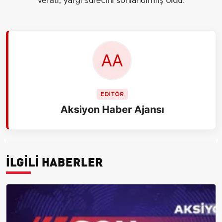
vefatı, yargı sürecini sonlandırmış oldu.
EDİTÖR
Aksiyon Haber Ajansı
İLGİLİ HABERLER