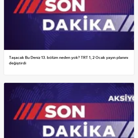
Taşacak Bu Deniz 13. bölüm neden yok? TRT 1, 2 Ocak yayın planını
değiştirdi