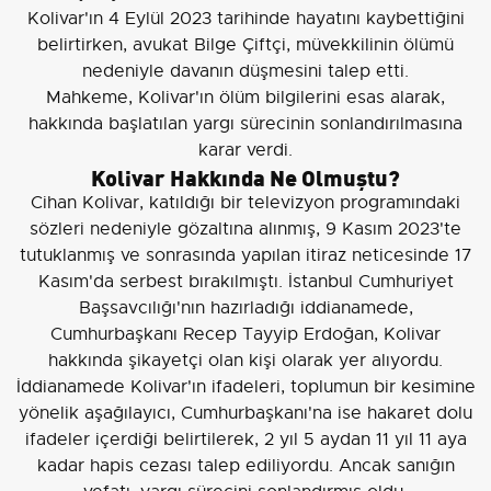
Kolivar'ın 4 Eylül 2023 tarihinde hayatını kaybettiğini
belirtirken, avukat Bilge Çiftçi, müvekkilinin ölümü
nedeniyle davanın düşmesini talep etti.
Mahkeme, Kolivar'ın ölüm bilgilerini esas alarak,
hakkında başlatılan yargı sürecinin sonlandırılmasına
karar verdi.
Kolivar Hakkında Ne Olmuştu?
Cihan Kolivar, katıldığı bir televizyon programındaki
sözleri nedeniyle gözaltına alınmış, 9 Kasım 2023'te
tutuklanmış ve sonrasında yapılan itiraz neticesinde 17
Kasım'da serbest bırakılmıştı. İstanbul Cumhuriyet
Başsavcılığı'nın hazırladığı iddianamede,
Cumhurbaşkanı Recep Tayyip Erdoğan, Kolivar
hakkında şikayetçi olan kişi olarak yer alıyordu.
İddianamede Kolivar'ın ifadeleri, toplumun bir kesimine
yönelik aşağılayıcı, Cumhurbaşkanı'na ise hakaret dolu
ifadeler içerdiği belirtilerek, 2 yıl 5 aydan 11 yıl 11 aya
kadar hapis cezası talep ediliyordu. Ancak sanığın