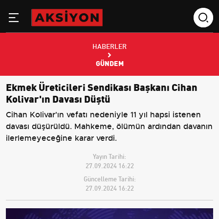
HABERLER
GÜNDEM
Ekmek Üreticileri Sendikası Başkanı Cihan
Kolivar'ın Davası Düştü
Cihan Kolivar'ın vefatı nedeniyle 11 yıl hapsi istenen
davası düşürüldü. Mahkeme, ölümün ardından davanın
ilerlemeyeceğine karar verdi.
Yayın Tarihi:
27.09.2024 16:22
Güncelleme Tarihi:
27.09.2024 16:22