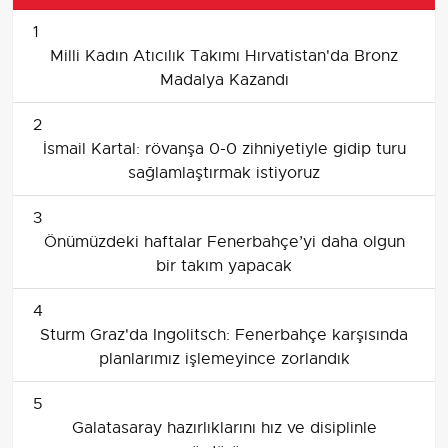
1
Milli Kadın Atıcılık Takımı Hırvatistan'da Bronz
Madalya Kazandı
2
İsmail Kartal: rövanşa 0-0 zihniyetiyle gidip turu
sağlamlaştırmak istiyoruz
3
Önümüzdeki haftalar Fenerbahçe’yi daha olgun
bir takım yapacak
4
Sturm Graz'da Ingolitsch: Fenerbahçe karşısında
planlarımız işlemeyince zorlandık
5
Galatasaray hazırlıklarını hız ve disiplinle