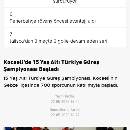
sürdürüyor
6
Fenerbahçe rövanş öncesi avantajı aldı
7
talisca'dan 3 maçta 3 golle devam eden seri
Kocaeli'de 15 Yaş Altı Türkiye Güreş
Şampiyonası Başladı
15 Yaş Altı Türkiye Güreş Şampiyonası, Kocaeli'nin
Gebze ilçesinde 700 sporcunun katılımıyla başladı.
Yayın Tarihi:
22.05.2025 16:22
Güncelleme Tarihi:
22.05.2025 16:22