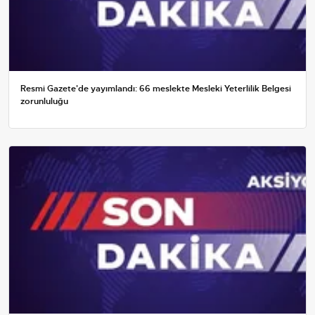
Resmi Gazete'de yayımlandı: 66 meslekte Mesleki Yeterlilik Belgesi
zorunluluğu