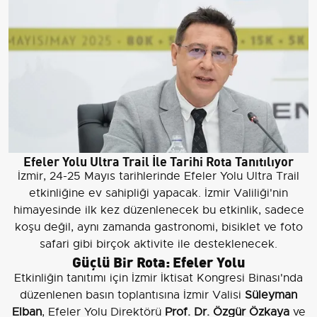
Efeler Yolu Ultra Trail İle Tarihi Rota Tanıtılıyor
İzmir, 24-25 Mayıs tarihlerinde Efeler Yolu Ultra Trail
etkinliğine ev sahipliği yapacak. İzmir Valiliği'nin
himayesinde ilk kez düzenlenecek bu etkinlik, sadece
koşu değil, aynı zamanda gastronomi, bisiklet ve foto
safari gibi birçok aktivite ile desteklenecek.
Güçlü Bir Rota: Efeler Yolu
Etkinliğin tanıtımı için İzmir İktisat Kongresi Binası'nda
düzenlenen basın toplantısına İzmir Valisi
Süleyman
Elban
, Efeler Yolu Direktörü
Prof. Dr. Özgür Özkaya
ve