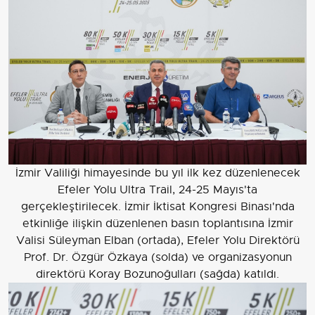
İzmir Valiliği himayesinde bu yıl ilk kez düzenlenecek
Efeler Yolu Ultra Trail, 24-25 Mayıs'ta
gerçekleştirilecek. İzmir İktisat Kongresi Binası'nda
etkinliğe ilişkin düzenlenen basın toplantısına İzmir
Valisi Süleyman Elban (ortada), Efeler Yolu Direktörü
Prof. Dr. Özgür Özkaya (solda) ve organizasyonun
direktörü Koray Bozunoğulları (sağda) katıldı.