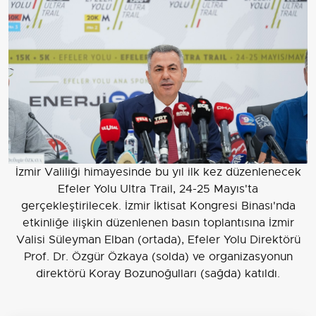
İzmir Valiliği himayesinde bu yıl ilk kez düzenlenecek
Efeler Yolu Ultra Trail, 24-25 Mayıs'ta
gerçekleştirilecek. İzmir İktisat Kongresi Binası'nda
etkinliğe ilişkin düzenlenen basın toplantısına İzmir
Valisi Süleyman Elban (ortada), Efeler Yolu Direktörü
Prof. Dr. Özgür Özkaya (solda) ve organizasyonun
direktörü Koray Bozunoğulları (sağda) katıldı.