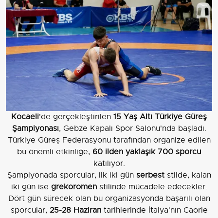
Kocaeli
'de gerçekleştirilen
15 Yaş Altı Türkiye Güreş
Şampiyonası
, Gebze Kapalı Spor Salonu'nda başladı.
Türkiye Güreş Federasyonu tarafından organize edilen
bu önemli etkinliğe,
60 ilden yaklaşık 700 sporcu
katılıyor.
Şampiyonada sporcular, ilk iki gün
serbest
stilde, kalan
iki gün ise
grekoromen
stilinde mücadele edecekler.
Dört gün sürecek olan bu organizasyonda başarılı olan
sporcular,
25-28 Haziran
tarihlerinde İtalya'nın Caorle