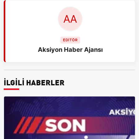
EDİTÖR
Aksiyon Haber Ajansı
İLGİLİ HABERLER