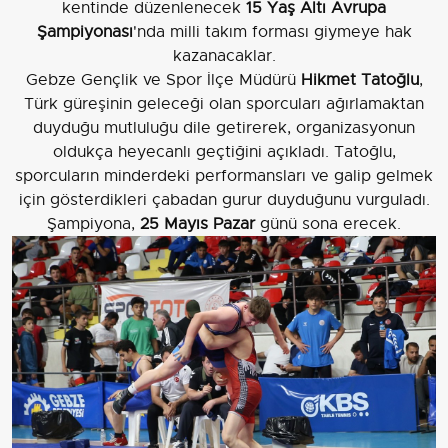
kentinde düzenlenecek
15 Yaş Altı Avrupa
Şampiyonası
'nda milli takım forması giymeye hak
kazanacaklar.
Gebze Gençlik ve Spor İlçe Müdürü
Hikmet Tatoğlu
,
Türk güreşinin geleceği olan sporcuları ağırlamaktan
duyduğu mutluluğu dile getirerek, organizasyonun
oldukça heyecanlı geçtiğini açıkladı. Tatoğlu,
sporcuların minderdeki performansları ve galip gelmek
için gösterdikleri çabadan gurur duyduğunu vurguladı.
Şampiyona,
25 Mayıs Pazar
günü sona erecek.