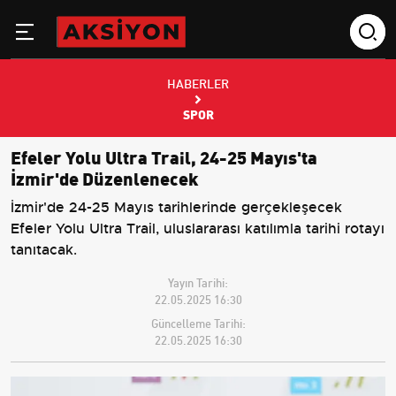
HABERLER
SPOR
Efeler Yolu Ultra Trail, 24-25 Mayıs'ta
İzmir'de Düzenlenecek
İzmir'de 24-25 Mayıs tarihlerinde gerçekleşecek
Efeler Yolu Ultra Trail, uluslararası katılımla tarihi rotayı
tanıtacak.
Yayın Tarihi:
22.05.2025 16:30
Güncelleme Tarihi:
22.05.2025 16:30