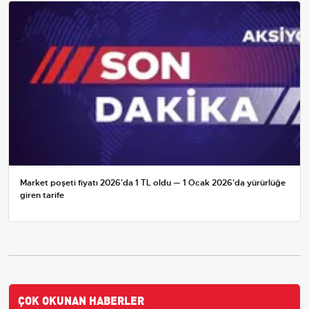
Market poşeti fiyatı 2026'da 1 TL oldu — 1 Ocak 2026'da yürürlüğe
giren tarife
ÇOK OKUNAN HABERLER