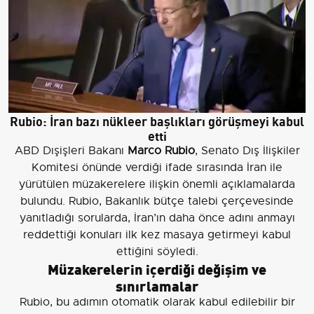
Rubio: İran bazı nükleer başlıkları görüşmeyi kabul
etti
ABD Dışişleri Bakanı
Marco Rubio
, Senato Dış İlişkiler
Komitesi önünde verdiği ifade sırasında İran ile
yürütülen müzakerelere ilişkin önemli açıklamalarda
bulundu. Rubio, Bakanlık bütçe talebi çerçevesinde
yanıtladığı sorularda, İran’ın daha önce adını anmayı
reddettiği konuları ilk kez masaya getirmeyi kabul
ettiğini söyledi.
Müzakerelerin içerdiği değişim ve
sınırlamalar
Rubio, bu adımın otomatik olarak kabul edilebilir bir