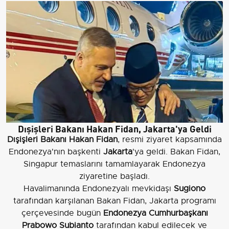
Dışişleri Bakanı
Hakan Fidan
, Jakarta'ya Geldi
Dışişleri Bakanı Hakan Fidan
, resmi ziyaret kapsamında
Endonezya'nın başkenti
Jakarta
'ya geldi. Bakan Fidan,
Singapur temaslarını tamamlayarak Endonezya
ziyaretine başladı.
Havalimanında Endonezyalı mevkidaşı
Sugiono
tarafından karşılanan Bakan Fidan, Jakarta programı
çerçevesinde bugün
Endonezya Cumhurbaşkanı
Prabowo Subianto
tarafından kabul edilecek ve