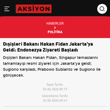
HABERLER
POLITIKA
Dışişleri Bakanı Hakan Fidan Jakarta'ya
Geldi: Endonezya Ziyareti Başladı
Dışişleri Bakanı Hakan Fidan, Singapur temaslarını
tamamlayıp resmi ziyaret için Jakarta'ya geldi;
Sugiono karşıladı, Prabowo Subianto ve Sugiono ile
görüşecek.
Yayın Tarihi:
03.06.2026 09:17
Güncelleme Tarihi:
03.06.2026 09:41