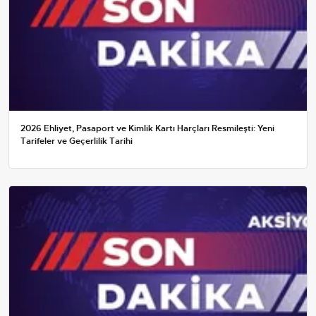
2026 Ehliyet, Pasaport ve Kimlik Kartı Harçları Resmileşti: Yeni
Tarifeler ve Geçerlilik Tarihi