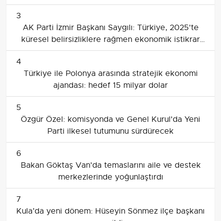
3
AK Parti İzmir Başkanı Saygılı: Türkiye, 2025'te
küresel belirsizliklere rağmen ekonomik istikrar
alanı inşa etti
4
Türkiye ile Polonya arasında stratejik ekonomi
ajandası: hedef 15 milyar dolar
5
Özgür Özel: komisyonda ve Genel Kurul'da Yeni
Parti ilkesel tutumunu sürdürecek
6
Bakan Göktaş Van'da temaslarını aile ve destek
merkezlerinde yoğunlaştırdı
7
Kula’da yeni dönem: Hüseyin Sönmez ilçe başkanı