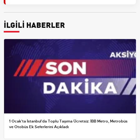
İLGİLİ HABERLER
1 Ocak'ta İstanbul'da Toplu Taşıma Ücretsiz: İBB Metro, Metrobüs
ve Otobüs Ek Seferlerini Açıkladı