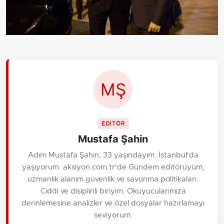
EDİTÖR
Mustafa Şahin
Adım Mustafa Şahin, 33 yaşındayım. İstanbul'da
yaşıyorum. aksiyon.com.tr'de Gündem editörüyüm,
uzmanlık alanım güvenlik ve savunma politikaları.
Ciddi ve disiplinli biriyim. Okuyucularımıza
derinlemesine analizler ve özel dosyalar hazırlamayı
seviyorum.