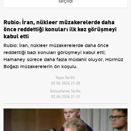
seçildi
Rubio: İran, nükleer müzakerelerde daha
önce reddettiği konuları ilk kez görüşmeyi
kabul etti
Rubio: İran, nükleer müzakerelerde daha önce
reddettiği bazı konuları görüşmeyi kabul etti;
Hamaney sürece daha fazla müdahil oluyor, Hürmüz
Boğazı müzakerelerin ön koşulu.
Yayın Tarihi:
02.06.2026 21:28
Güncelleme Tarihi:
02.06.2026 21:31