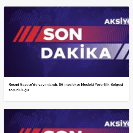
Resmi Gazete'de yayımlandı: 66 meslekte Mesleki Yeterlilik Belgesi
zorunluluğu