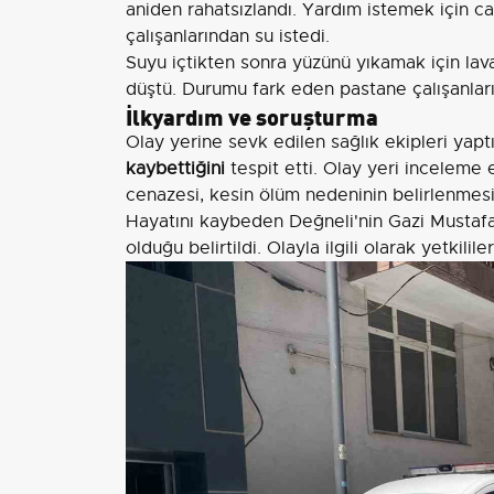
aniden rahatsızlandı. Yardım istemek için c
çalışanlarından su istedi.
Suyu içtikten sonra yüzünü yıkamak için la
düştü. Durumu fark eden pastane çalışanla
İlkyardım ve soruşturma
Olay yerine sevk edilen sağlık ekipleri yapt
kaybettiğini
tespit etti. Olay yeri inceleme 
cenazesi, kesin ölüm nedeninin belirlenmesi
Hayatını kaybeden Değneli'nin Gazi Mustaf
olduğu belirtildi. Olayla ilgili olarak yetkilil