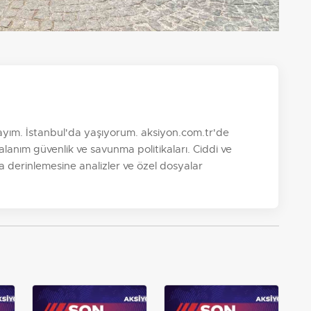
yım. İstanbul'da yaşıyorum. aksiyon.com.tr'de
anım güvenlik ve savunma politikaları. Ciddi ve
ıza derinlemesine analizler ve özel dosyalar