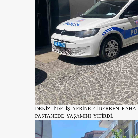
DENİZLİ’DE İŞ YERİNE GİDERKEN RAHA
PASTANEDE YAŞAMINI YİTİRDİ.