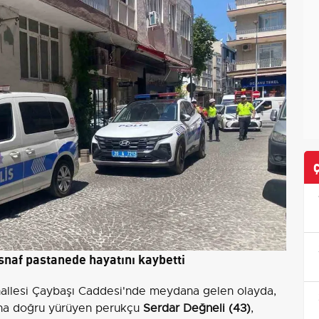
snaf pastanede hayatını kaybetti
ahallesi Çaybaşı Caddesi'nde meydana gelen olayda,
ına doğru yürüyen perukçu
Serdar Değneli (43)
,