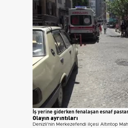
İş yerine giderken fenalaşan esnaf pasta
Olayın ayrıntıları
Denizli’nin Merkezefendi ilçesi Altıntop M