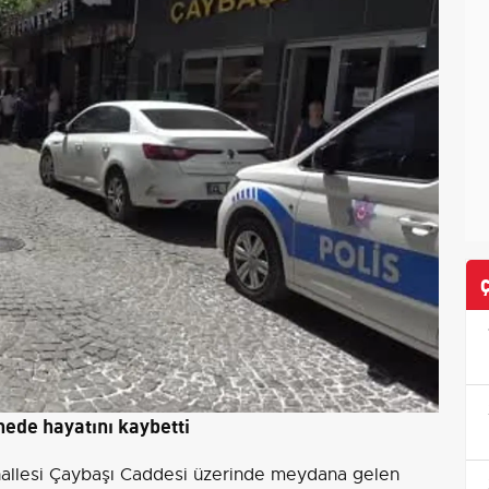
nede hayatını kaybetti
ahallesi Çaybaşı Caddesi üzerinde meydana gelen