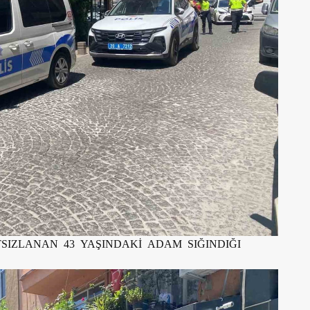
TSIZLANAN 43 YAŞINDAKİ ADAM SIĞINDIĞI