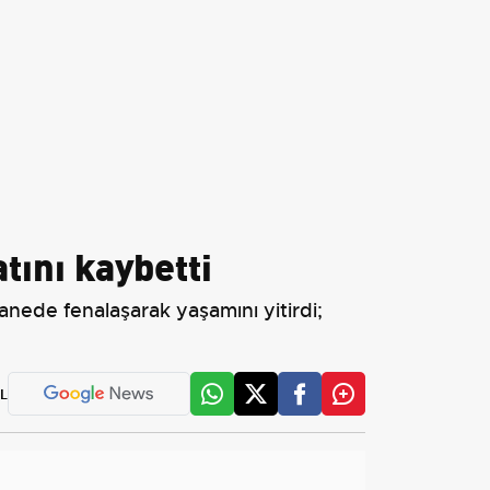
tını kaybetti
anede fenalaşarak yaşamını yitirdi;
L